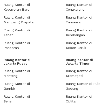
Ruang Kantor di
Ruang Kantor di
Kebayoran Baru
Cengkareng
Ruang Kantor di
Ruang Kantor di
Mampang Prapatan
Tamansari
Ruang Kantor di
Ruang Kantor di
Tebet
Kembangan
Ruang Kantor di
Ruang Kantor di
Pancoran
Kebon Jeruk
Ruang Kantor di
Ruang Kantor di
Jakarta Pusat
Jakarta Timur
Ruang Kantor di
Ruang Kantor di
Menteng
Kramatjati
Ruang Kantor di
Ruang Kantor di Pulo
Gambir
Gadung
Ruang Kantor di
Ruang Kantor di
Senen
Cililitan