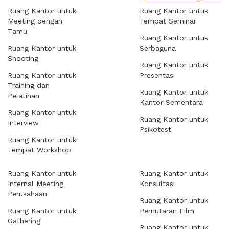
Ruang Kantor untuk
Ruang Kantor untuk
Meeting dengan
Tempat Seminar
Tamu
Ruang Kantor untuk
Ruang Kantor untuk
Serbaguna
Shooting
Ruang Kantor untuk
Ruang Kantor untuk
Presentasi
Training dan
Ruang Kantor untuk
Pelatihan
Kantor Sementara
Ruang Kantor untuk
Ruang Kantor untuk
Interview
Psikotest
Ruang Kantor untuk
Tempat Workshop
Ruang Kantor untuk
Ruang Kantor untuk
Internal Meeting
Konsultasi
Perusahaan
Ruang Kantor untuk
Ruang Kantor untuk
Pemutaran Film
Gathering
Ruang Kantor untuk