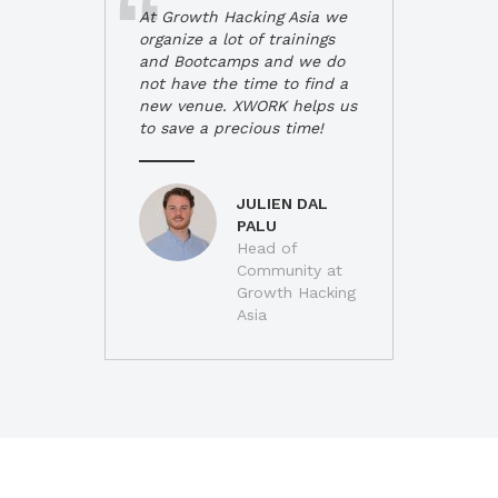
At Growth Hacking Asia we
organize a lot of trainings
and Bootcamps and we do
not have the time to find a
new venue. XWORK helps us
to save a precious time!
JULIEN DAL
PALU
Head of
Community at
Growth Hacking
Asia