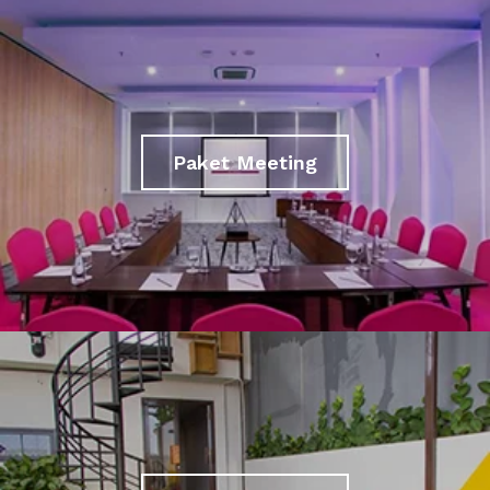
Paket Meeting