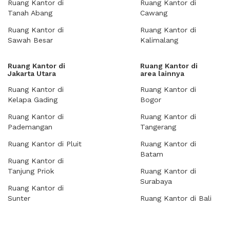
Ruang Kantor di
Ruang Kantor di
Tanah Abang
Cawang
Ruang Kantor di
Ruang Kantor di
Sawah Besar
Kalimalang
Ruang Kantor di
Ruang Kantor di
Jakarta Utara
area lainnya
Ruang Kantor di
Ruang Kantor di
Kelapa Gading
Bogor
Ruang Kantor di
Ruang Kantor di
Pademangan
Tangerang
Ruang Kantor di Pluit
Ruang Kantor di
Batam
Ruang Kantor di
Tanjung Priok
Ruang Kantor di
Surabaya
Ruang Kantor di
Sunter
Ruang Kantor di Bali