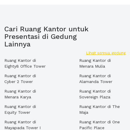
Cari Ruang Kantor untuk
Presentasi di Gedung
Lainnya
Lihat semua gedung
Ruang Kantor di
Ruang Kantor di
Eighty8 Office Tower
Menara Mulia
Ruang Kantor di
Ruang Kantor di
Cyber 2 Tower
Alamanda Tower
Ruang Kantor di
Ruang Kantor di
Menara Karya
Sovereign Plaza
Ruang Kantor di
Ruang Kantor di The
Equity Tower
Maja
Ruang Kantor di
Ruang Kantor di One
Mayapada Tower I
Pacific Place