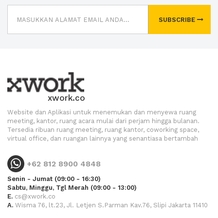
SUBSCRIBE
xwork.co
Website dan Aplikasi untuk menemukan dan menyewa ruang
meeting, kantor, ruang acara mulai dari perjam hingga bulanan.
Tersedia ribuan ruang meeting, ruang kantor, coworking space,
virtual office, dan ruangan lainnya yang senantiasa bertambah
+62 812 8900 4848
Senin - Jumat (09:00 - 16:30)
Sabtu, Minggu, Tgl Merah (09:00 - 13:00)
E.
cs@xwork.co
A.
Wisma 76, lt.23, Jl. Letjen S.Parman Kav.76, Slipi Jakarta 11410