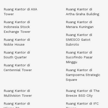
Ruang Kantor di AXA
Ruang Kantor di
Tower
Artha Graha Building
Ruang Kantor di
Ruang Kantor di
Indonesia Stock
Menara Kuningan
Exchange Tower
Ruang Kantor di
Ruang Kantor di
SMESCO Gatot
Noble House
Subroto
Ruang Kantor di
Ruang Kantor di
South Quarter
Sucofindo Pasar
Minggu
Ruang Kantor di
Centennial Tower
Ruang Kantor di
Sampoerna Strategic
Square
Ruang Kantor di
Ruang Kantor di The
Multivision Tower
Breeze BSD City
Ruang Kantor di
Ruang Kantor di IFC