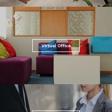
Virtual Office