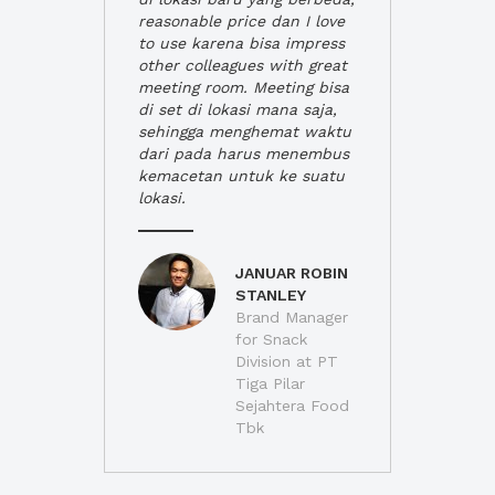
reasonable price dan I love
to use karena bisa impress
other colleagues with great
meeting room. Meeting bisa
di set di lokasi mana saja,
sehingga menghemat waktu
dari pada harus menembus
kemacetan untuk ke suatu
lokasi.
JANUAR ROBIN
STANLEY
Brand Manager
for Snack
Division at PT
Tiga Pilar
Sejahtera Food
Tbk