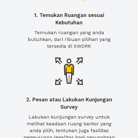
1. Temukan Ruangan sesuai
Kebutuhan
Temukan ruangan yang anda
butuhkan, dari ribuan pilihan yang
tersedia di XWORK
2. Pesan atau Lakukan Kunjungan
Survey
Lakukan kunjungan survey untuk
melihat keadaan ruang kantor yang
anda pilih, tentukan juga fasilitas
pengurusan legalitas bagi perusahaan