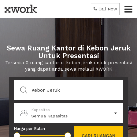
Call Now
Sewa Ruang Kantor di Kebon Jeruk
Untuk Presentasi
Tersedia 0 ruang kantor di kebon jeruk untuk presentasi
yang dapat anda sewa melalui XWORK
Kapasitas
Semua Kapasitas
Harga per Bulan
CARI RUANGAN