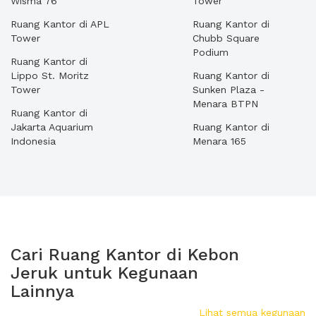
Wisma 76
Tower
Ruang Kantor di APL
Ruang Kantor di
Tower
Chubb Square
Podium
Ruang Kantor di
Lippo St. Moritz
Ruang Kantor di
Tower
Sunken Plaza -
Menara BTPN
Ruang Kantor di
Jakarta Aquarium
Ruang Kantor di
Indonesia
Menara 165
Cari Ruang Kantor di Kebon
Jeruk untuk Kegunaan
Lainnya
Lihat semua kegunaan