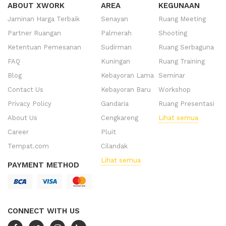
ABOUT XWORK
AREA
KEGUNAAN
Jaminan Harga Terbaik
Senayan
Ruang Meeting
Partner Ruangan
Palmerah
Shooting
Ketentuan Pemesanan
Sudirman
Ruang Serbaguna
FAQ
Kuningan
Ruang Training
Blog
Kebayoran Lama
Seminar
Contact Us
Kebayoran Baru
Workshop
Privacy Policy
Gandaria
Ruang Presentasi
About Us
Cengkareng
Lihat semua
Career
Pluit
Tempat.com
Cilandak
Lihat semua
PAYMENT METHOD
CONNECT WITH US