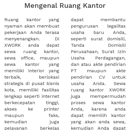
Mengenal Ruang Kantor
Ruang kantor yang
dapat membantu
nyaman akan membuat
pengurusan legalitas
pekerjaan Anda terasa
usaha baru Anda,
menyenangkan. Di
seperti surat domisili,
XWORK anda dapat
Tanda Domisili
sewa ruang kantor,
Perusahaan, Surat Izin
sewa office, maupun
Usaha Perdagangan,
sewa kantor yang
dan atau akte pendirian
memiliki interior yang
PT maupun akte
terbaik, berlokasi
pendirian CV untuk
strategis di pusat bisnis
usaha Anda. Sewa
kota, memiliki fasilitas
ruang kantor XWORK
lengkap seperti internet
juga mempermudah
berkecepatan tinggi,
proses sewa kantor
akses ke printer
Anda, karena anda
maupun faks,
dapat memilih kantor
kemudian juga
yang akan anda sewa,
pelayanan berkelas
kemudian Anda dapat