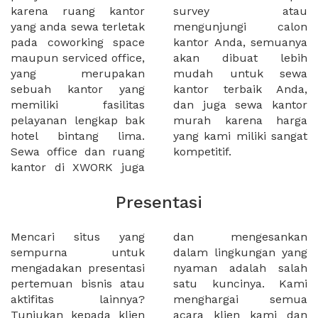
karena ruang kantor
survey atau
yang anda sewa terletak
mengunjungi calon
pada coworking space
kantor Anda, semuanya
maupun serviced office,
akan dibuat lebih
yang merupakan
mudah untuk sewa
sebuah kantor yang
kantor terbaik Anda,
memiliki fasilitas
dan juga sewa kantor
pelayanan lengkap bak
murah karena harga
hotel bintang lima.
yang kami miliki sangat
Sewa office dan ruang
kompetitif.
kantor di XWORK juga
Presentasi
Mencari situs yang
dan mengesankan
sempurna untuk
dalam lingkungan yang
mengadakan presentasi
nyaman adalah salah
pertemuan bisnis atau
satu kuncinya. Kami
aktifitas lainnya?
menghargai semua
Tunjukan kepada klien
acara klien kami dan