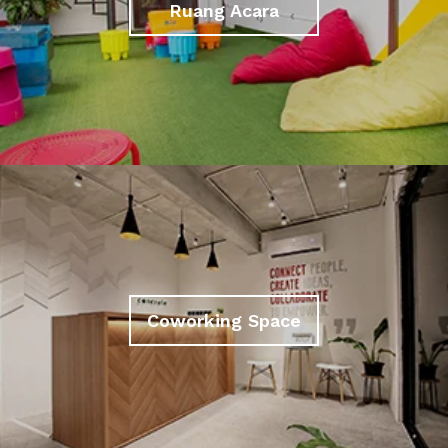
Ruang Acara
Coworking Space