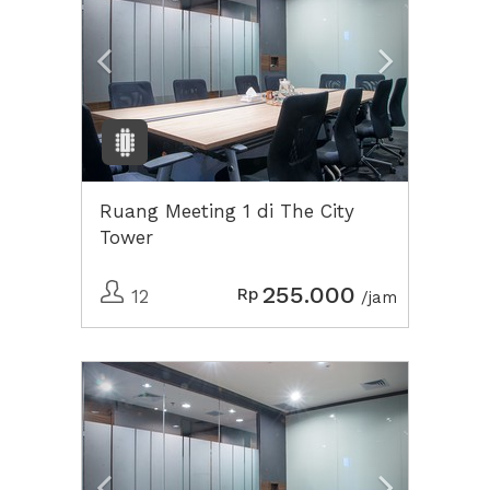
Ruang Meeting 1 di The City
Tower
255.000
Rp
12
/jam
Previous
Next2