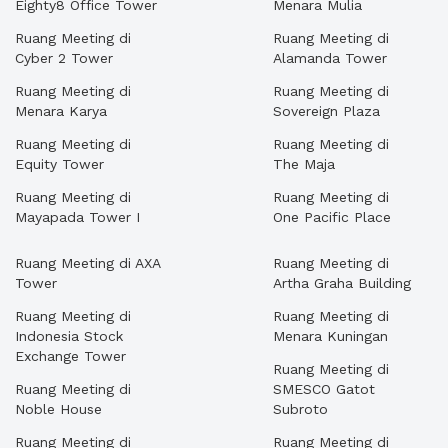
Eighty8 Office Tower
Menara Mulia
Ruang Meeting di
Ruang Meeting di
Cyber 2 Tower
Alamanda Tower
Ruang Meeting di
Ruang Meeting di
Menara Karya
Sovereign Plaza
Ruang Meeting di
Ruang Meeting di
Equity Tower
The Maja
Ruang Meeting di
Ruang Meeting di
Mayapada Tower I
One Pacific Place
Ruang Meeting di AXA
Ruang Meeting di
Tower
Artha Graha Building
Ruang Meeting di
Ruang Meeting di
Indonesia Stock
Menara Kuningan
Exchange Tower
Ruang Meeting di
Ruang Meeting di
SMESCO Gatot
Noble House
Subroto
Ruang Meeting di
Ruang Meeting di