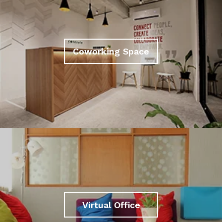
Coworking Space
Virtual Office