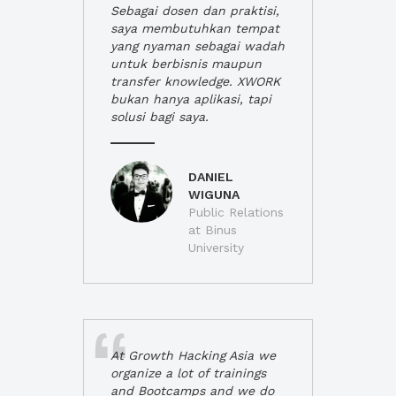
Sebagai dosen dan praktisi,
saya membutuhkan tempat
yang nyaman sebagai wadah
untuk berbisnis maupun
transfer knowledge. XWORK
bukan hanya aplikasi, tapi
solusi bagi saya.
DANIEL
WIGUNA
Public Relations
at Binus
University
At Growth Hacking Asia we
organize a lot of trainings
and Bootcamps and we do