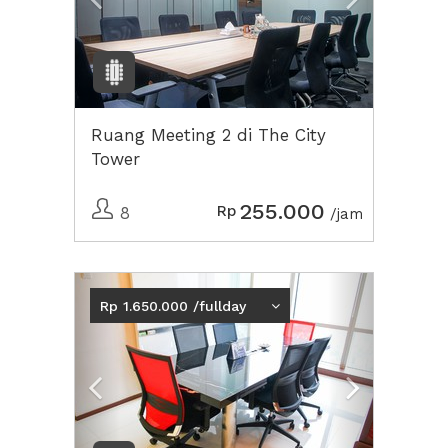
Ruang Meeting 2 di The City
Tower
255.000
Rp
8
/jam
Previous
Next2
Rp 1.650.000 /fullday