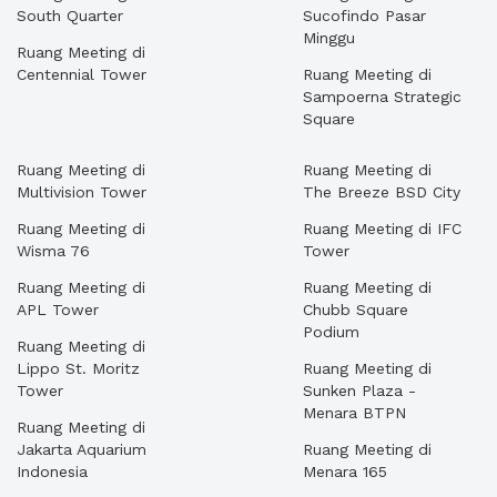
South Quarter
Sucofindo Pasar
Minggu
Ruang Meeting di
Centennial Tower
Ruang Meeting di
Sampoerna Strategic
Square
Ruang Meeting di
Ruang Meeting di
Multivision Tower
The Breeze BSD City
Ruang Meeting di
Ruang Meeting di IFC
Wisma 76
Tower
Ruang Meeting di
Ruang Meeting di
APL Tower
Chubb Square
Podium
Ruang Meeting di
Lippo St. Moritz
Ruang Meeting di
Tower
Sunken Plaza -
Menara BTPN
Ruang Meeting di
Jakarta Aquarium
Ruang Meeting di
Indonesia
Menara 165