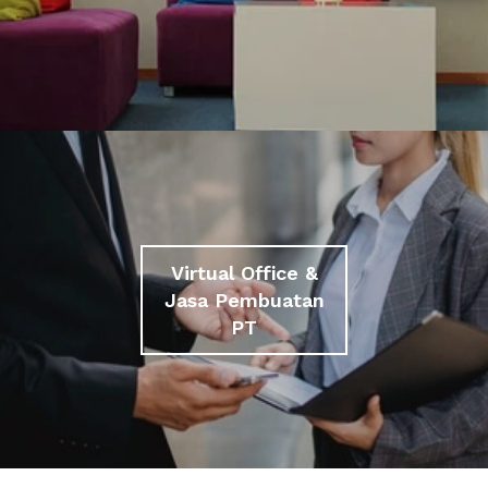
Virtual Office &
Jasa Pembuatan
PT