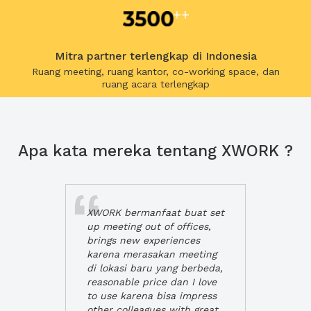
Mitra partner terlengkap di Indonesia
Ruang meeting, ruang kantor, co-working space, dan
ruang acara terlengkap
Apa kata mereka tentang XWORK ?
XWORK bermanfaat buat set
up meeting out of offices,
brings new experiences
karena merasakan meeting
di lokasi baru yang berbeda,
reasonable price dan I love
to use karena bisa impress
other colleagues with great