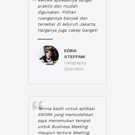
XWORK aplikasinya sangat
praktis dan mudah
digunakan. Pilihan
ruangannya banyak dan
tersebar di seluruh Jakarta.
Harganya juga cakep banget!
EDRIA
STEFFANI
Calligraphy
Specialist
Terima kasih untuk aplikasi
XWORK yang memudahkan
saya menemukan tempat
untuk Business Meeting
maupun lecture Meeting.