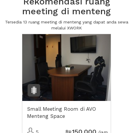
Rekomendasi ruang
meeting di menteng
Tersedia 13 ruang meeting di menteng yang dapat anda sewa
melalui XWORK
Small Meeting Room di AVO
Menteng Space
150.000
Rp
5
/jam