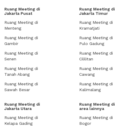
Ruang Meeting di
Ruang Meeting di
Jakarta Pusat
Jakarta Timur
Ruang Meeting di
Ruang Meeting di
Menteng
Kramatjati
Ruang Meeting di
Ruang Meeting di
Gambir
Pulo Gadung
Ruang Meeting di
Ruang Meeting di
Senen
Cililitan
Ruang Meeting di
Ruang Meeting di
Tanah Abang
Cawang
Ruang Meeting di
Ruang Meeting di
Sawah Besar
Kalimalang
Ruang Meeting di
Ruang Meeting di
Jakarta Utara
area lainnya
Ruang Meeting di
Ruang Meeting di
Kelapa Gading
Bogor