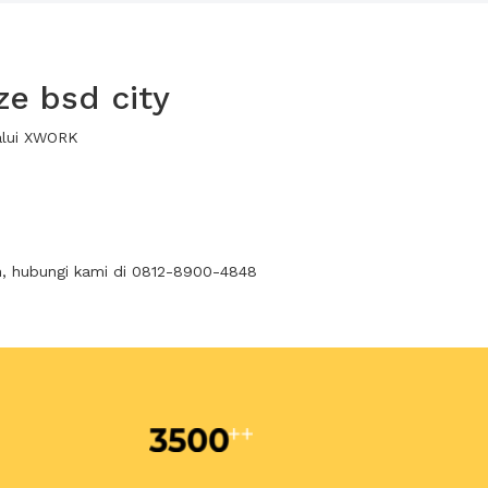
e bsd city
alui XWORK
n, hubungi kami di 0812-8900-4848