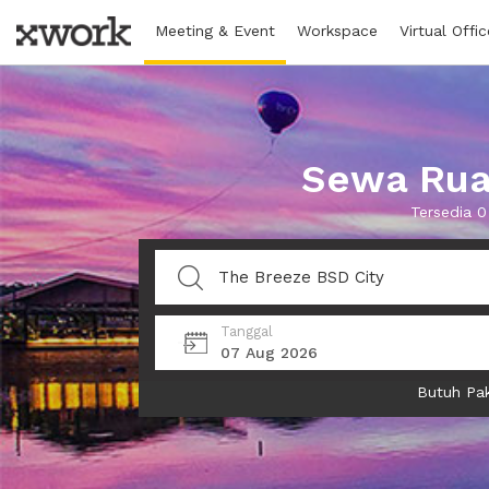
Meeting & Event
Workspace
Virtual Offic
Sewa Rua
Tersedia 
Tanggal
07 Aug 2026
Butuh Pak