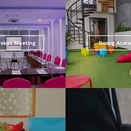
Paket Meeting
Ruang Acara