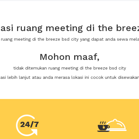
si ruang meeting di the breez
0 ruang meeting di the breeze bsd city yang dapat anda sewa mel
Mohon maaf,
tidak ditemukan ruang meeting di the breeze bsd city
i lebih lanjut atau anda merasa lokasi ini cocok untuk disewaka