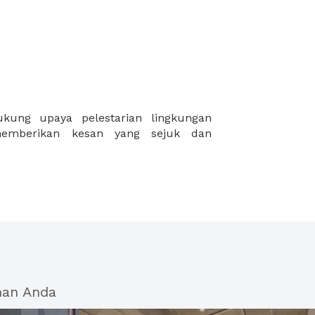
han Anda