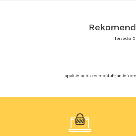
Rekomenda
Tersedia 
apakah anda membutuhkan informas