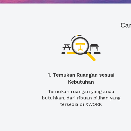
Ca
1. Temukan Ruangan sesuai
Kebutuhan
Temukan ruangan yang anda
butuhkan, dari ribuan pilihan yang
tersedia di XWORK