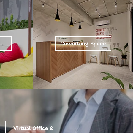
Coworking Space
Virtual Office &