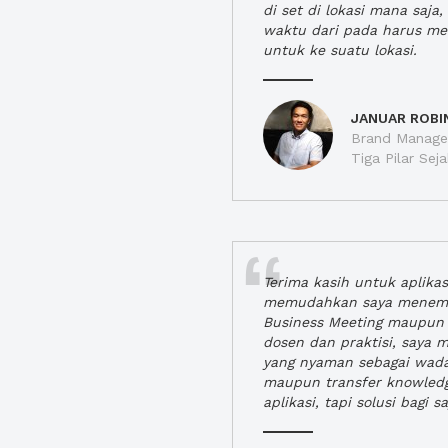
di set di lokasi mana saj
waktu dari pada harus m
untuk ke suatu lokasi.
JANUAR ROBI
Brand Manager
Tiga Pilar Se
Terima kasih untuk aplika
memudahkan saya menem
Business Meeting maupun 
dosen dan praktisi, saya
yang nyaman sebagai wada
maupun transfer knowled
aplikasi, tapi solusi bagi sa