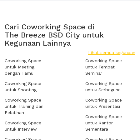
Cari Coworking Space di
The Breeze BSD City untuk
Kegunaan Lainnya
Lihat semua kegunaan
Coworking Space
Coworking Space
untuk Meeting
untuk Tempat
dengan Tamu
Seminar
Coworking Space
Coworking Space
untuk Shooting
untuk Serbaguna
Coworking Space
Coworking Space
untuk Training dan
untuk Presentasi
Pelatihan
Coworking Space
Coworking Space
untuk Kantor
untuk Interview
Sementara
Coworking Space
Coworking Space