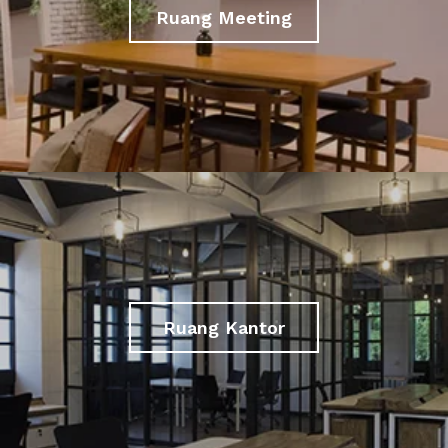
Ruang Meeting
Ruang Kantor