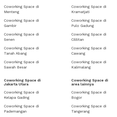
Coworking Space di
Coworking Space di
Menteng
Kramatjati
Coworking Space di
Coworking Space di
Gambir
Pulo Gadung
Coworking Space di
Coworking Space di
Senen
Cililitan
Coworking Space di
Coworking Space di
Tanah Abang
Cawang
Coworking Space di
Coworking Space di
Sawah Besar
Kalimalang
Coworking Space di
Coworking Space di
Jakarta Utara
area lainnya
Coworking Space di
Coworking Space di
Kelapa Gading
Bogor
Coworking Space di
Coworking Space di
Pademangan
Tangerang