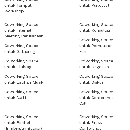
untuk Tempat
untuk Psikotest
Workshop
Coworking Space
Coworking Space
untuk Internal
untuk Konsultasi
Meeting Perusahaan
Coworking Space
Coworking Space
untuk Pemutaran
untuk Gathering
Film
Coworking Space
Coworking Space
untuk Olahraga
untuk Negosiasi
Coworking Space
Coworking Space
untuk Latihan Musik
untuk Diskusi
Coworking Space
Coworking Space
untuk Audit
untuk Conference
Call
Coworking Space
Coworking Space
untuk Bimbel
untuk Press
(Bimbingan Belajar)
Conference