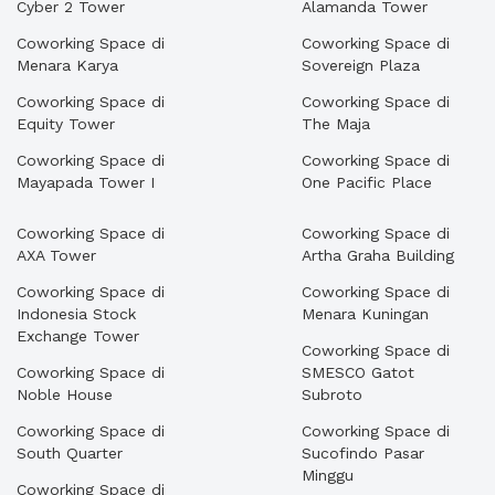
Cyber 2 Tower
Alamanda Tower
Coworking Space di
Coworking Space di
Menara Karya
Sovereign Plaza
Coworking Space di
Coworking Space di
Equity Tower
The Maja
Coworking Space di
Coworking Space di
Mayapada Tower I
One Pacific Place
Coworking Space di
Coworking Space di
AXA Tower
Artha Graha Building
Coworking Space di
Coworking Space di
Indonesia Stock
Menara Kuningan
Exchange Tower
Coworking Space di
Coworking Space di
SMESCO Gatot
Noble House
Subroto
Coworking Space di
Coworking Space di
South Quarter
Sucofindo Pasar
Minggu
Coworking Space di