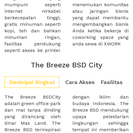
mumpuni seperti
menemukan komunitas
internet nirkabel
atau jaringan bisnis
berkecepatan tinggi,
yang dapat membantu
gratis minuman seperti
mengembangkan bisnis
kopi, teh dan bahkan
Anda ketika bekerja di
minuman ringan,
coworking space yang
fasilitas pendukung
anda sewa di XWORK
seperti akses ke printer
The Breeze BSD City
Deskripsi Singkat
Cara Akses
Fasilitas
The Breeze BSDCity
dengan iklim dan
adalah green office park
budaya Indonesia. The
dan mal tanpa dinding
Breeze BSD mendukung
yang dirancang oleh
upaya pelestarian
Sinar Mas Land. The
lingkungan sehingga
Breeze BSD terinspirasi
tempat ini memberikan