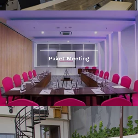
Paket Meeting