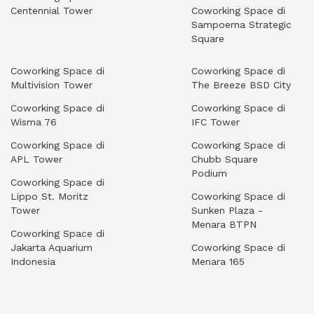
Centennial Tower
Coworking Space di
Sampoerna Strategic
Square
Coworking Space di
Coworking Space di
Multivision Tower
The Breeze BSD City
Coworking Space di
Coworking Space di
Wisma 76
IFC Tower
Coworking Space di
Coworking Space di
APL Tower
Chubb Square
Podium
Coworking Space di
Lippo St. Moritz
Coworking Space di
Tower
Sunken Plaza -
Menara BTPN
Coworking Space di
Jakarta Aquarium
Coworking Space di
Indonesia
Menara 165