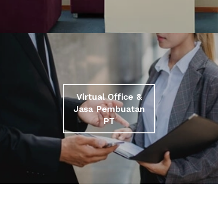
Virtual Office &
Jasa Pembuatan
PT