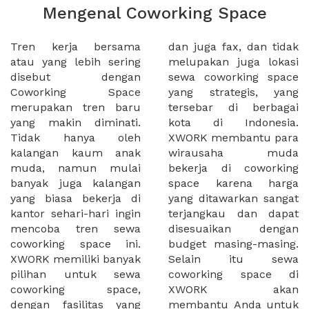
Mengenal Coworking Space
Tren kerja bersama
dan juga fax, dan tidak
atau yang lebih sering
melupakan juga lokasi
disebut dengan
sewa coworking space
Coworking Space
yang strategis, yang
merupakan tren baru
tersebar di berbagai
yang makin diminati.
kota di Indonesia.
Tidak hanya oleh
XWORK membantu para
kalangan kaum anak
wirausaha muda
muda, namun mulai
bekerja di coworking
banyak juga kalangan
space karena harga
yang biasa bekerja di
yang ditawarkan sangat
kantor sehari-hari ingin
terjangkau dan dapat
mencoba tren sewa
disesuaikan dengan
coworking space ini.
budget masing-masing.
XWORK memiliki banyak
Selain itu sewa
pilihan untuk sewa
coworking space di
coworking space,
XWORK akan
dengan fasilitas yang
membantu Anda untuk