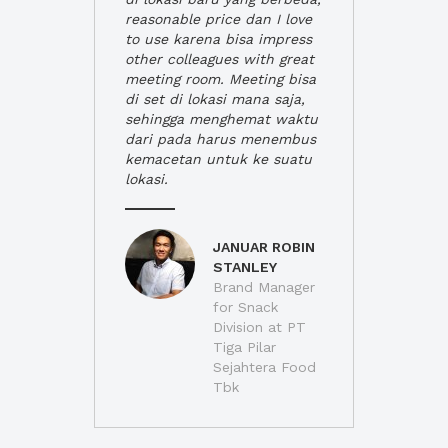
reasonable price dan I love
to use karena bisa impress
other colleagues with great
meeting room. Meeting bisa
di set di lokasi mana saja,
sehingga menghemat waktu
dari pada harus menembus
kemacetan untuk ke suatu
lokasi.
JANUAR ROBIN
STANLEY
Brand Manager
for Snack
Division at PT
Tiga Pilar
Sejahtera Food
Tbk