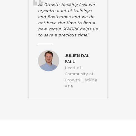
At Growth Hacking Asia we
organize a lot of trainings
and Bootcamps and we do
not have the time to find a
new venue. XWORK helps us
to save a precious time!
JULIEN DAL
PALU
Head of
Community at
Growth Hacking
Asia