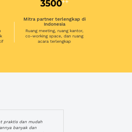
Mitra partner terlengkap di
Indonesia
n
Ruang meeting, ruang kantor,
k
co-working space, dan ruang
if
acara terlengkap
at praktis dan mudah
gannya banyak dan