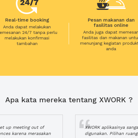
Real-time booking
Pesan makanan dan
fasilitas online
Anda dapat melakukan
Anda juga dapat memesa
emesanan 24/7 tanpa perlu
fasilitas dan makanan untu
melakukan konfirmasi
menunjang kegiatan produkt
tambahan
anda
Apa kata mereka tentang XWORK ?
t up meeting out of
XWORK aplikasinya sang
iences karena merasakan
digunakan. Pilihan ruan