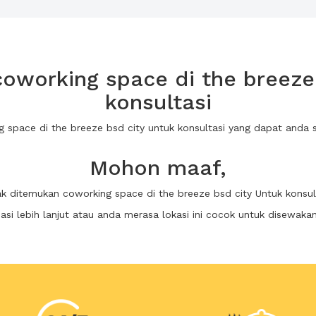
oworking space di the breeze 
konsultasi
g space di the breeze bsd city untuk konsultasi yang dapat and
Mohon maaf,
ak ditemukan coworking space di the breeze bsd city Untuk konsul
i lebih lanjut atau anda merasa lokasi ini cocok untuk disewaka