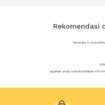
Rekomendasi c
Tersedia 0 coworkin
tid
apakah anda membutuhkan informas