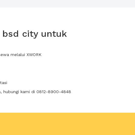
bsd city untuk
a sewa melalui XWORK
tasi
n, hubungi kami di 0812-8900-4848