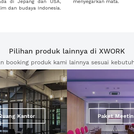
rada di Jepang dan USA,
menyegarkan mata.
im dan budaya Indonesia.
Pilihan produk lainnya di XWORK
an booking produk kami lainnya sesuai kebutu
Ruang Kantor
Paket Meetin