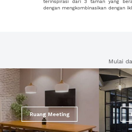
terinspirasi dari 3 taman yang be
dengan mengkombinasikan dengan ikl
Mulai d
Ruang Meeting