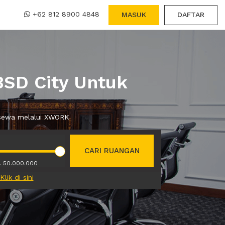
+62 812 8900 4848
MASUK
DAFTAR
BSD City Untuk
a sewa melalui XWORK
CARI RUANGAN
. 50.000.000
Klik di sini