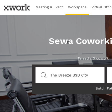
Meeting & Event
Workspace
Virtual Offic
Sewa Coworkin
Tersedia 0 coworkin
Butuh Pak