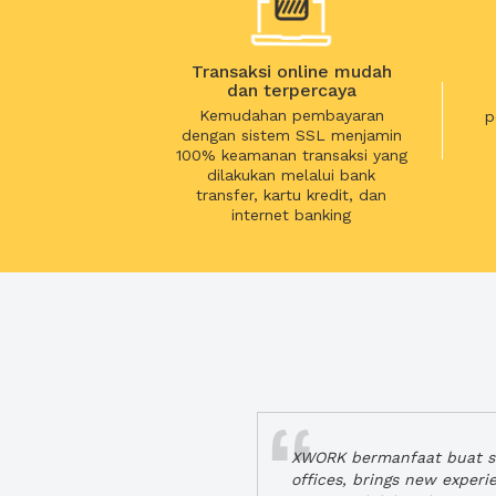
Transaksi online mudah
dan terpercaya
Kemudahan pembayaran
p
dengan sistem SSL menjamin
100% keamanan transaksi yang
dilakukan melalui bank
transfer, kartu kredit, dan
internet banking
XWORK bermanfaat buat se
offices, brings new exper