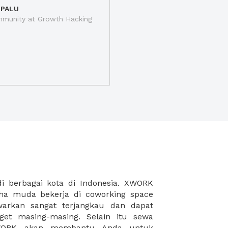
 PALU
munity at Growth Hacking