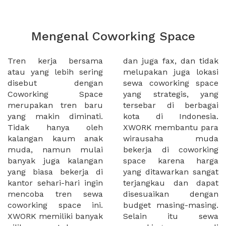
Mengenal Coworking Space
Tren kerja bersama
dan juga fax, dan tidak
atau yang lebih sering
melupakan juga lokasi
disebut dengan
sewa coworking space
Coworking Space
yang strategis, yang
merupakan tren baru
tersebar di berbagai
yang makin diminati.
kota di Indonesia.
Tidak hanya oleh
XWORK membantu para
kalangan kaum anak
wirausaha muda
muda, namun mulai
bekerja di coworking
banyak juga kalangan
space karena harga
yang biasa bekerja di
yang ditawarkan sangat
kantor sehari-hari ingin
terjangkau dan dapat
mencoba tren sewa
disesuaikan dengan
coworking space ini.
budget masing-masing.
XWORK memiliki banyak
Selain itu sewa