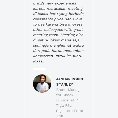
brings new experiences
karena merasakan meeting
di lokasi baru yang berbeda,
reasonable price dan I love
to use karena bisa impress
other colleagues with great
meeting room. Meeting bisa
di set di lokasi mana saja,
sehingga menghemat waktu
dari pada harus menembus
kemacetan untuk ke suatu
lokasi.
JANUAR ROBIN
STANLEY
Brand Manager
for Snack
Division at PT
Tiga Pilar
Sejahtera Food
Tbk