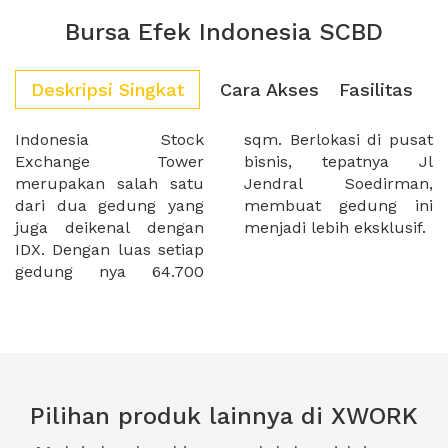
Bursa Efek Indonesia SCBD
Deskripsi Singkat
Cara Akses
Fasilitas
Indonesia Stock
sqm. Berlokasi di pusat
Exchange Tower
bisnis, tepatnya Jl
merupakan salah satu
Jendral Soedirman,
dari dua gedung yang
membuat gedung ini
juga deikenal dengan
menjadi lebih eksklusif.
IDX. Dengan luas setiap
gedung nya 64.700
Pilihan produk lainnya di XWORK