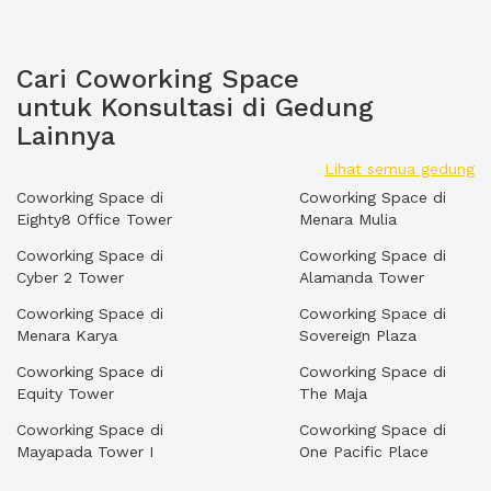
Cari Coworking Space
untuk Konsultasi di Gedung
Lainnya
Lihat semua gedung
Coworking Space di
Coworking Space di
Eighty8 Office Tower
Menara Mulia
Coworking Space di
Coworking Space di
Cyber 2 Tower
Alamanda Tower
Coworking Space di
Coworking Space di
Menara Karya
Sovereign Plaza
Coworking Space di
Coworking Space di
Equity Tower
The Maja
Coworking Space di
Coworking Space di
Mayapada Tower I
One Pacific Place