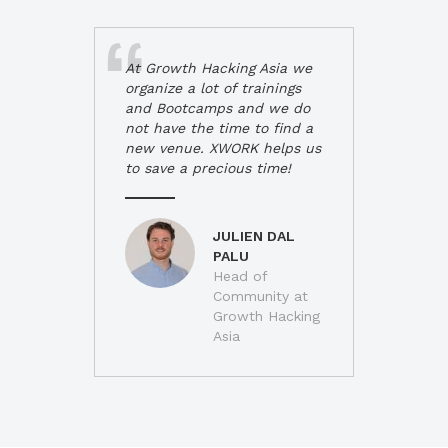
At Growth Hacking Asia we
organize a lot of trainings
and Bootcamps and we do
not have the time to find a
new venue. XWORK helps us
to save a precious time!
JULIEN DAL
PALU
Head of
Community at
Growth Hacking
Asia