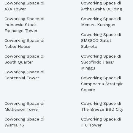
Coworking Space di
Coworking Space di
AXA Tower
Artha Graha Building
Coworking Space di
Coworking Space di
Indonesia Stock
Menara Kuningan
Exchange Tower
Coworking Space di
Coworking Space di
SMESCO Gatot
Noble House
Subroto
Coworking Space di
Coworking Space di
South Quarter
Sucofindo Pasar
Minggu
Coworking Space di
Centennial Tower
Coworking Space di
Sampoerna Strategic
Square
Coworking Space di
Coworking Space di
Multivision Tower
The Breeze BSD City
Coworking Space di
Coworking Space di
Wisma 76
IFC Tower