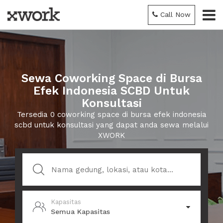
Call Now
Sewa Coworking Space di Bursa
Efek Indonesia SCBD Untuk
Konsultasi
Tersedia 0 coworking space di bursa efek indonesia
scbd untuk konsultasi yang dapat anda sewa melalui
XWORK
Kapasitas
Semua Kapasitas