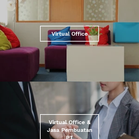
Virtual Office
Virtual Office &
Jasa Pembuatan
PT