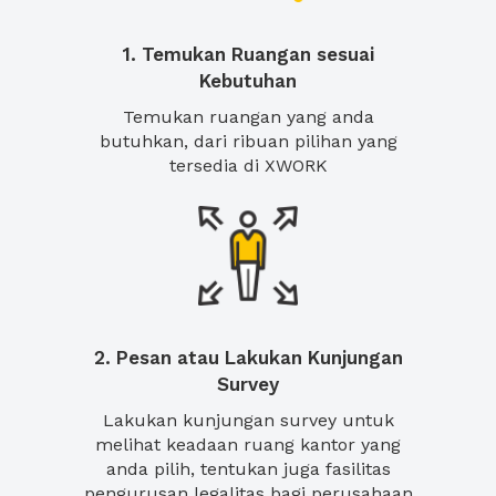
1. Temukan Ruangan sesuai
Kebutuhan
Temukan ruangan yang anda
butuhkan, dari ribuan pilihan yang
tersedia di XWORK
2. Pesan atau Lakukan Kunjungan
Survey
Lakukan kunjungan survey untuk
melihat keadaan ruang kantor yang
anda pilih, tentukan juga fasilitas
pengurusan legalitas bagi perusahaan