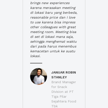
brings new experiences
karena merasakan meeting
di lokasi baru yang berbeda,
reasonable price dan I love
to use karena bisa impress
other colleagues with great
meeting room. Meeting bisa
di set di lokasi mana saja,
sehingga menghemat waktu
dari pada harus menembus
kemacetan untuk ke suatu
lokasi.
JANUAR ROBIN
STANLEY
Brand Manager
for Snack
Division at PT
Tiga Pilar
Sejahtera Food
Tbk