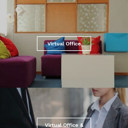
Virtual Office
Virtual Office &