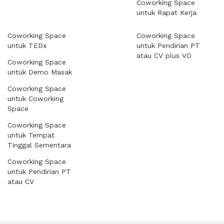
Coworking Space
untuk Rapat Kerja
Coworking Space
Coworking Space
untuk TEDx
untuk Pendirian PT
atau CV plus VO
Coworking Space
untuk Demo Masak
Coworking Space
untuk Coworking
Space
Coworking Space
untuk Tempat
Tinggal Sementara
Coworking Space
untuk Pendirian PT
atau CV