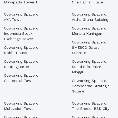
Mayapada Tower I
One Pacific Place
Coworking Space di
Coworking Space di
AXA Tower
Artha Graha Building
Coworking Space di
Coworking Space di
Indonesia Stock
Menara Kuningan
Exchange Tower
Coworking Space di
Coworking Space di
SMESCO Gatot
Noble House
Subroto
Coworking Space di
Coworking Space di
South Quarter
Sucofindo Pasar
Minggu
Coworking Space di
Centennial Tower
Coworking Space di
Sampoerna Strategic
Square
Coworking Space di
Coworking Space di
Multivision Tower
The Breeze BSD City
Coworking Space di
Coworking Space di