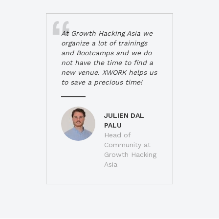
At Growth Hacking Asia we
organize a lot of trainings
and Bootcamps and we do
not have the time to find a
new venue. XWORK helps us
to save a precious time!
JULIEN DAL
PALU
Head of
Community at
Growth Hacking
Asia