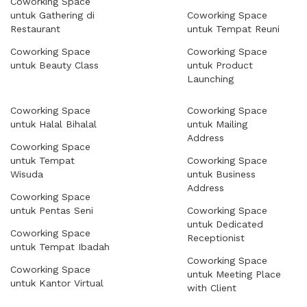
Coworking Space
untuk Gathering di
Coworking Space
Restaurant
untuk Tempat Reuni
Coworking Space
Coworking Space
untuk Beauty Class
untuk Product
Launching
Coworking Space
Coworking Space
untuk Halal Bihalal
untuk Mailing
Address
Coworking Space
untuk Tempat
Coworking Space
Wisuda
untuk Business
Address
Coworking Space
untuk Pentas Seni
Coworking Space
untuk Dedicated
Coworking Space
Receptionist
untuk Tempat Ibadah
Coworking Space
Coworking Space
untuk Meeting Place
untuk Kantor Virtual
with Client