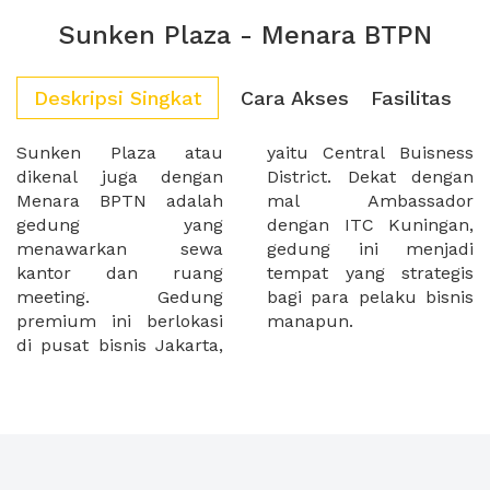
Sunken Plaza - Menara BTPN
Deskripsi Singkat
Cara Akses
Fasilitas
Sunken Plaza atau
yaitu Central Buisness
dikenal juga dengan
District. Dekat dengan
Menara BPTN adalah
mal Ambassador
gedung yang
dengan ITC Kuningan,
menawarkan sewa
gedung ini menjadi
kantor dan ruang
tempat yang strategis
meeting. Gedung
bagi para pelaku bisnis
premium ini berlokasi
manapun.
di pusat bisnis Jakarta,