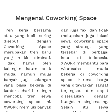
Mengenal Coworking Space
Tren kerja bersama
dan juga fax, dan tidak
atau yang lebih sering
melupakan juga lokasi
disebut dengan
sewa coworking space
Coworking Space
yang strategis, yang
merupakan tren baru
tersebar di berbagai
yang makin diminati.
kota di Indonesia.
Tidak hanya oleh
XWORK membantu para
kalangan kaum anak
wirausaha muda
muda, namun mulai
bekerja di coworking
banyak juga kalangan
space karena harga
yang biasa bekerja di
yang ditawarkan sangat
kantor sehari-hari ingin
terjangkau dan dapat
mencoba tren sewa
disesuaikan dengan
coworking space ini.
budget masing-masing.
XWORK memiliki banyak
Selain itu sewa