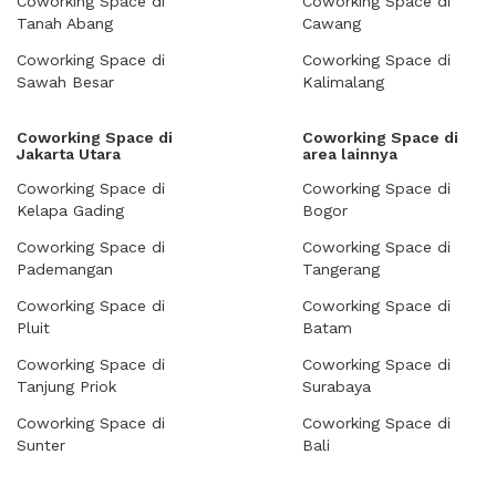
Coworking Space di
Coworking Space di
Tanah Abang
Cawang
Coworking Space di
Coworking Space di
Sawah Besar
Kalimalang
Coworking Space di
Coworking Space di
Jakarta Utara
area lainnya
Coworking Space di
Coworking Space di
Kelapa Gading
Bogor
Coworking Space di
Coworking Space di
Pademangan
Tangerang
Coworking Space di
Coworking Space di
Pluit
Batam
Coworking Space di
Coworking Space di
Tanjung Priok
Surabaya
Coworking Space di
Coworking Space di
Sunter
Bali