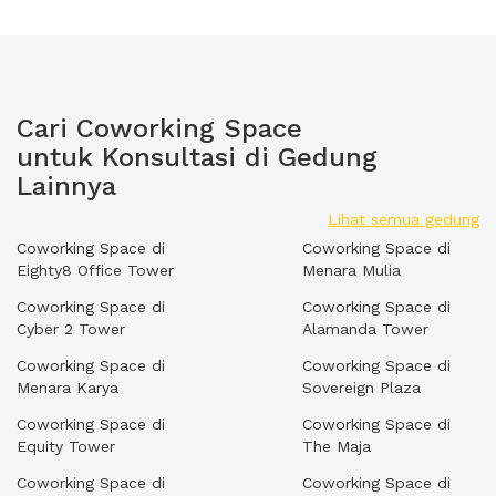
Cari Coworking Space
untuk Konsultasi di Gedung
Lainnya
Lihat semua gedung
Coworking Space di
Coworking Space di
Eighty8 Office Tower
Menara Mulia
Coworking Space di
Coworking Space di
Cyber 2 Tower
Alamanda Tower
Coworking Space di
Coworking Space di
Menara Karya
Sovereign Plaza
Coworking Space di
Coworking Space di
Equity Tower
The Maja
Coworking Space di
Coworking Space di