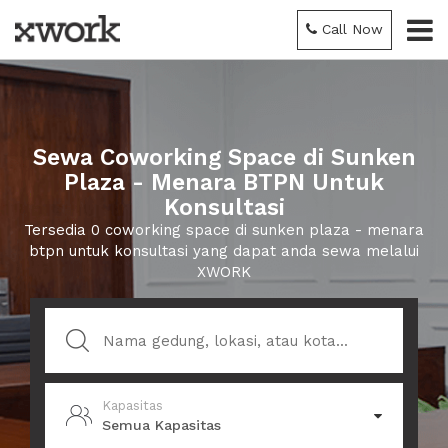
Call Now
Sewa Coworking Space di Sunken
Plaza - Menara BTPN Untuk
Konsultasi
Tersedia 0 coworking space di sunken plaza - menara
btpn untuk konsultasi yang dapat anda sewa melalui
XWORK
Kapasitas
Semua Kapasitas