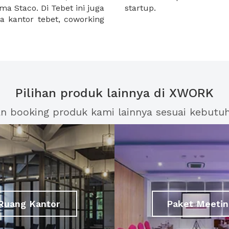
a Staco. Di Tebet ini juga
startup.
 kantor tebet, coworking
Pilihan produk lainnya di XWORK
an booking produk kami lainnya sesuai kebutu
Ruang Kantor
Paket Meetin