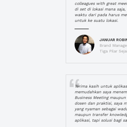
colleagues with great mee
di set di lokasi mana saj
waktu dari pada harus m
untuk ke suatu lokasi.
JANUAR ROBI
Brand Manager
Tiga Pilar Se
Terima kasih untuk aplika
memudahkan saya menem
Business Meeting maupun 
dosen dan praktisi, saya
yang nyaman sebagai wada
maupun transfer knowled
aplikasi, tapi solusi bagi sa