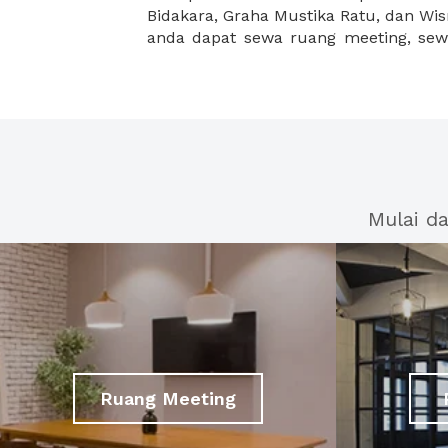
Bidakara, Graha Mustika Ratu, dan Wism
anda dapat sewa ruang meeting, sewa
Mulai d
Ruang Meeting