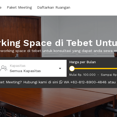
e
Paket Meeting
Daftarkan Ruangan
ing Space di Tebet Untu
oworking space di tebet untuk konsultasi yang dapat anda sewa 
Harga per Bulan
Kapasitas
Semua Kapasitas
Mulai Rp. 100.000
-
Sampai Rp
et Meeting? Hubungi kami di sini
WA +62-812-8900-4848 atau