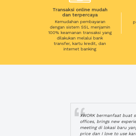
Transaksi online mudah
dan terpercaya
Kemudahan pembayaran
p
dengan sistem SSL menjamin
100% keamanan transaksi yang
dilakukan melalui bank
transfer, kartu kredit, dan
internet banking
XWORK bermanfaat buat se
offices, brings new exper
meeting di lokasi baru ya
price dan I love to use ka