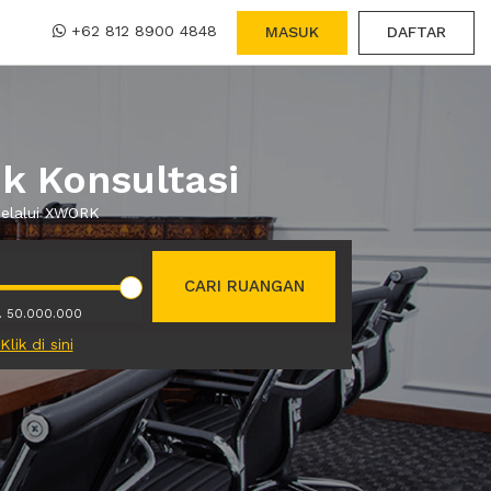
+62 812 8900 4848
MASUK
DAFTAR
k Konsultasi
melalui XWORK
CARI RUANGAN
. 50.000.000
Klik di sini