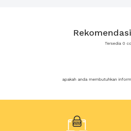
Rekomendasi 
Tersedia 0 c
apakah anda membutuhkan informas