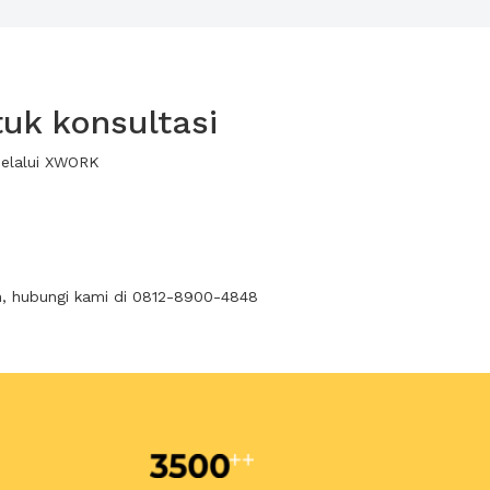
uk konsultasi
melalui XWORK
n, hubungi kami di 0812-8900-4848