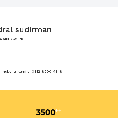
dral sudirman
melalui XWORK
n, hubungi kami di 0812-8900-4848