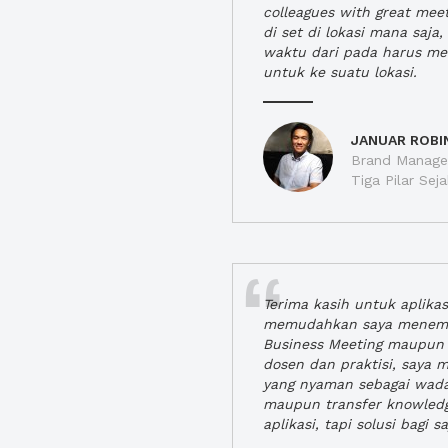
colleagues with great mee
di set di lokasi mana saj
waktu dari pada harus m
untuk ke suatu lokasi.
JANUAR ROBI
Brand Manager
Tiga Pilar Se
Terima kasih untuk aplika
memudahkan saya menem
Business Meeting maupun 
dosen dan praktisi, saya
yang nyaman sebagai wada
maupun transfer knowled
aplikasi, tapi solusi bagi sa