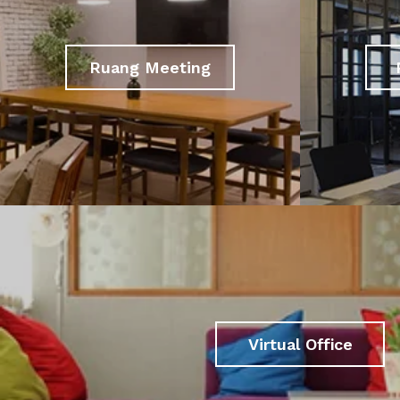
Ruang Meeting
Virtual Office