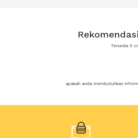
Rekomendasi 
Tersedia 0 c
apakah anda membutuhkan informas