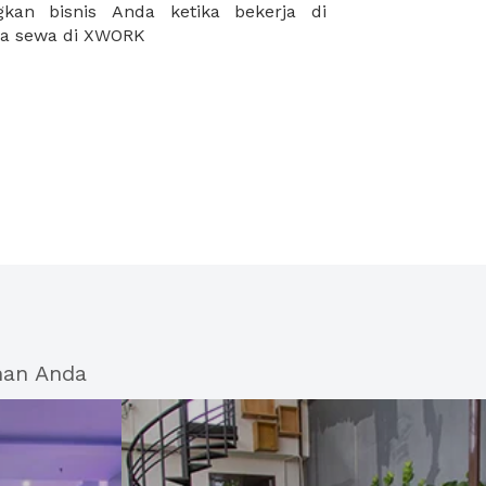
da sewa di XWORK
han Anda