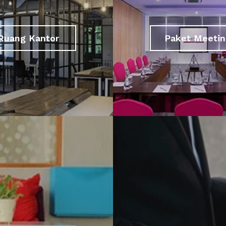
Ruang Kantor
Paket Meetin