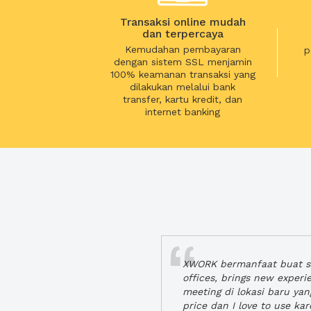
Transaksi online mudah
dan terpercaya
Kemudahan pembayaran
p
dengan sistem SSL menjamin
100% keamanan transaksi yang
dilakukan melalui bank
transfer, kartu kredit, dan
internet banking
XWORK bermanfaat buat se
offices, brings new exper
meeting di lokasi baru ya
price dan I love to use ka