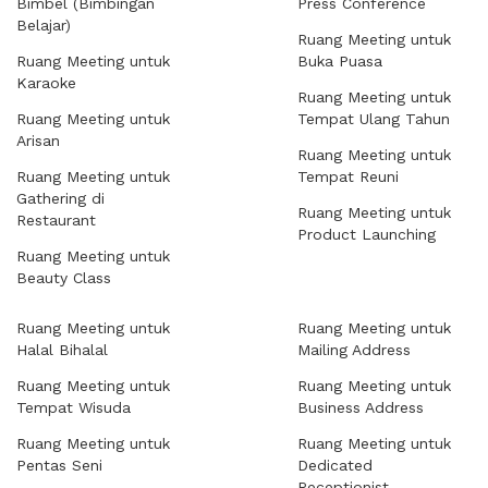
Bimbel (Bimbingan
Press Conference
Belajar)
Ruang Meeting untuk
Ruang Meeting untuk
Buka Puasa
Karaoke
Ruang Meeting untuk
Ruang Meeting untuk
Tempat Ulang Tahun
Arisan
Ruang Meeting untuk
Ruang Meeting untuk
Tempat Reuni
Gathering di
Ruang Meeting untuk
Restaurant
Product Launching
Ruang Meeting untuk
Beauty Class
Ruang Meeting untuk
Ruang Meeting untuk
Halal Bihalal
Mailing Address
Ruang Meeting untuk
Ruang Meeting untuk
Tempat Wisuda
Business Address
Ruang Meeting untuk
Ruang Meeting untuk
Pentas Seni
Dedicated
Receptionist