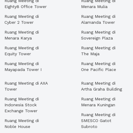
Ruang Meeting di
Ruang Meeting di
Eighty8 Office Tower
Menara Mulia
Ruang Meeting di
Ruang Meeting di
Cyber 2 Tower
Alamanda Tower
Ruang Meeting di
Ruang Meeting di
Menara Karya
Sovereign Plaza
Ruang Meeting di
Ruang Meeting di
Equity Tower
The Maja
Ruang Meeting di
Ruang Meeting di
Mayapada Tower I
One Pacific Place
Ruang Meeting di AXA
Ruang Meeting di
Tower
Artha Graha Building
Ruang Meeting di
Ruang Meeting di
Indonesia Stock
Menara Kuningan
Exchange Tower
Ruang Meeting di
Ruang Meeting di
SMESCO Gatot
Noble House
Subroto