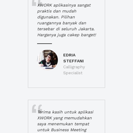
XWORK aplikasinya sangat
praktis dan mudah
digunakan. Pilihan
ruangannya banyak dan
tersebar di seluruh Jakarta.
Harganya juga cakep banget!
EDRIA
STEFFANI
Calligraphy
Specialist
Terima kasih untuk aplikasi
XWORK yang memudahkan
saya menemukan tempat
untuk Business Meeting