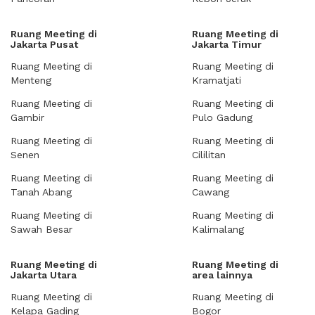
Ruang Meeting di
Ruang Meeting di
Jakarta Pusat
Jakarta Timur
Ruang Meeting di
Ruang Meeting di
Menteng
Kramatjati
Ruang Meeting di
Ruang Meeting di
Gambir
Pulo Gadung
Ruang Meeting di
Ruang Meeting di
Senen
Cililitan
Ruang Meeting di
Ruang Meeting di
Tanah Abang
Cawang
Ruang Meeting di
Ruang Meeting di
Sawah Besar
Kalimalang
Ruang Meeting di
Ruang Meeting di
Jakarta Utara
area lainnya
Ruang Meeting di
Ruang Meeting di
Kelapa Gading
Bogor