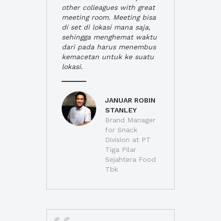
other colleagues with great
meeting room. Meeting bisa
di set di lokasi mana saja,
sehingga menghemat waktu
dari pada harus menembus
kemacetan untuk ke suatu
lokasi.
JANUAR ROBIN
STANLEY
Brand Manager
for Snack
Division at PT
Tiga Pilar
Sejahtera Food
Tbk