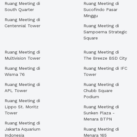
Ruang Meeting di
Ruang Meeting di
South Quarter
Sucofindo Pasar
Minggu
Ruang Meeting di
Centennial Tower
Ruang Meeting di
Sampoerna Strategic
Square
Ruang Meeting di
Ruang Meeting di
Multivision Tower
The Breeze BSD City
Ruang Meeting di
Ruang Meeting di IFC
Wisma 76
Tower
Ruang Meeting di
Ruang Meeting di
APL Tower
Chubb Square
Podium
Ruang Meeting di
Lippo St. Moritz
Ruang Meeting di
Tower
Sunken Plaza -
Menara BTPN
Ruang Meeting di
Jakarta Aquarium
Ruang Meeting di
Indonesia
Menara 165