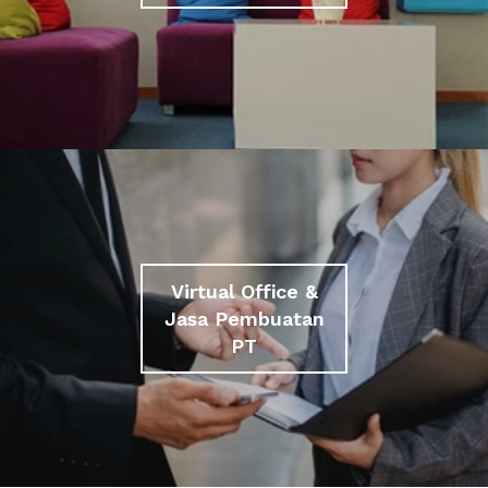
Virtual Office &
Jasa Pembuatan
PT