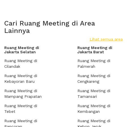
Cari Ruang Meeting di Area
Lainnya
Lihat semua area
Ruang Meeting di
Ruang Meeting di
Jakarta Selatan
Jakarta Barat
Ruang Meeting di
Ruang Meeting di
Cilandak
Palmerah
Ruang Meeting di
Ruang Meeting di
Kebayoran Baru
Cengkareng
Ruang Meeting di
Ruang Meeting di
Mampang Prapatan
Tamansari
Ruang Meeting di
Ruang Meeting di
Tebet
Kembangan
Ruang Meeting di
Ruang Meeting di
Pancoran
Kebon Jeruk