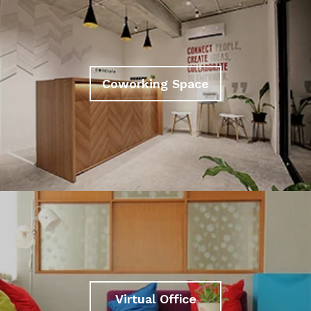
Coworking Space
Virtual Office