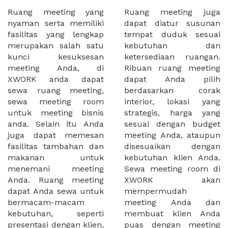
Ruang meeting yang
Ruang meeting juga
nyaman serta memiliki
dapat diatur susunan
fasilitas yang lengkap
tempat duduk sesuai
merupakan salah satu
kebutuhan dan
kunci kesuksesan
ketersediaan ruangan.
meeting Anda, di
Ribuan ruang meeting
XWORK anda dapat
dapat Anda pilih
sewa ruang meeting,
berdasarkan corak
sewa meeting room
interior, lokasi yang
untuk meeting bisnis
strategis, harga yang
anda. Selain itu Anda
sesuai dengan budget
juga dapat memesan
meeting Anda, ataupun
fasilitas tambahan dan
disesuaikan dengan
makanan untuk
kebutuhan klien Anda.
menemani meeting
Sewa meeting room di
Anda. Ruang meeting
XWORK akan
dapat Anda sewa untuk
mempermudah
bermacam-macam
meeting Anda dan
kebutuhan, seperti
membuat klien Anda
presentasi dengan klien,
puas dengan meeting