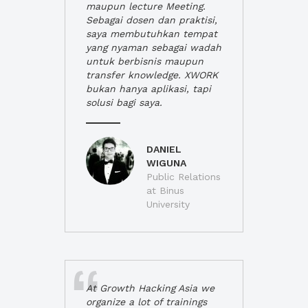
maupun lecture Meeting.
Sebagai dosen dan praktisi,
saya membutuhkan tempat
yang nyaman sebagai wadah
untuk berbisnis maupun
transfer knowledge. XWORK
bukan hanya aplikasi, tapi
solusi bagi saya.
DANIEL
WIGUNA
Public Relations
at Binus
University
At Growth Hacking Asia we
organize a lot of trainings