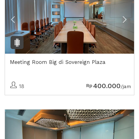
Meeting Room Big di Sovereign Plaza
400.000
Rp
18
/jam
Previous
Next