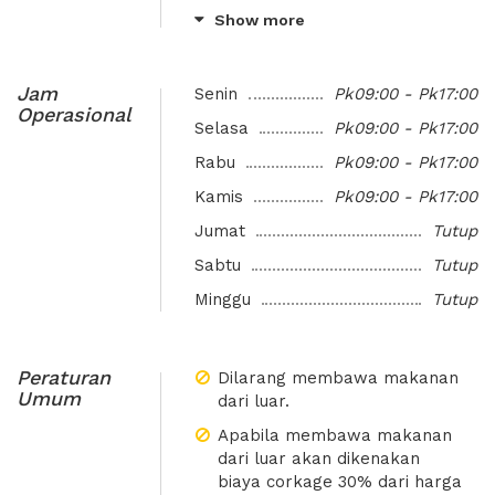
Show more
Presentasi
Internal Meeting Perusahaan
Conference Call
Negosiasi
Jam
Senin
Pk09:00 - Pk17:00
Operasional
Selasa
Pk09:00 - Pk17:00
Rabu
Pk09:00 - Pk17:00
Kamis
Pk09:00 - Pk17:00
Jumat
Tutup
Sabtu
Tutup
Minggu
Tutup
Peraturan
Dilarang membawa makanan
Umum
dari luar.
Apabila membawa makanan
dari luar akan dikenakan
biaya corkage 30% dari harga