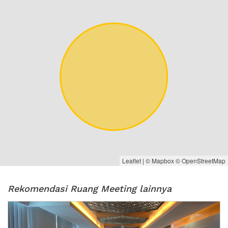
Leaflet
| ©
Mapbox
©
OpenStreetMap
Rekomendasi Ruang Meeting lainnya
Previous
Next