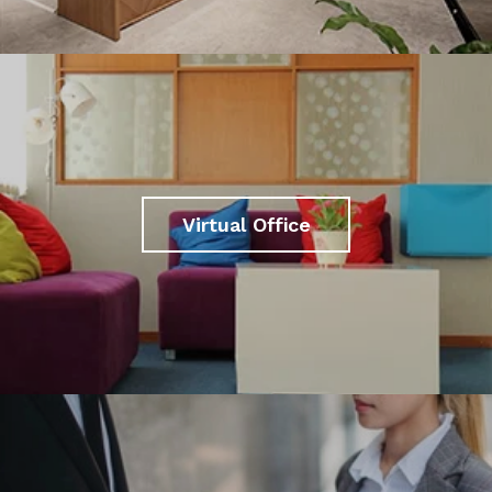
Virtual Office