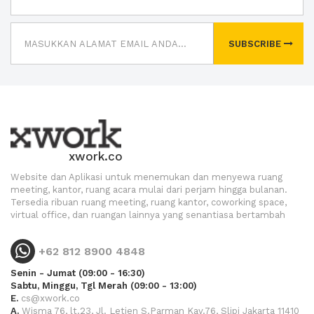
SUBSCRIBE
xwork.co
Website dan Aplikasi untuk menemukan dan menyewa ruang
meeting, kantor, ruang acara mulai dari perjam hingga bulanan.
Tersedia ribuan ruang meeting, ruang kantor, coworking space,
virtual office, dan ruangan lainnya yang senantiasa bertambah
+62 812 8900 4848
Senin - Jumat (09:00 - 16:30)
Sabtu, Minggu, Tgl Merah (09:00 - 13:00)
E.
cs@xwork.co
A.
Wisma 76, lt.23, Jl. Letjen S.Parman Kav.76, Slipi Jakarta 11410