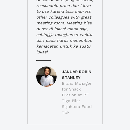
reasonable price dan I love
to use karena bisa impress
other colleagues with great
meeting room. Meeting bisa
di set di lokasi mana saja,
sehingga menghemat waktu
dari pada harus menembus
kemacetan untuk ke suatu
lokasi.
JANUAR ROBIN
STANLEY
Brand Manager
for Snack
Division at PT
Tiga Pilar
Sejahtera Food
Tbk