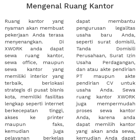
Mengenal Ruang Kantor
Ruang kantor yang
dapat membantu
nyaman akan membuat
pengurusan legalitas
pekerjaan Anda terasa
usaha baru Anda,
menyenangkan. Di
seperti surat domisili,
XWORK anda dapat
Tanda Domisili
sewa ruang kantor,
Perusahaan, Surat Izin
sewa office, maupun
Usaha Perdagangan,
sewa kantor yang
dan atau akte pendirian
memiliki interior yang
PT maupun akte
terbaik, berlokasi
pendirian CV untuk
strategis di pusat bisnis
usaha Anda. Sewa
kota, memiliki fasilitas
ruang kantor XWORK
lengkap seperti internet
juga mempermudah
berkecepatan tinggi,
proses sewa kantor
akses ke printer
Anda, karena anda
maupun faks,
dapat memilih kantor
kemudian juga
yang akan anda sewa,
pelayanan berkelas
kemudian Anda dapat