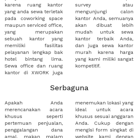
karena ruang kantor
survey atau
yang anda sewa terletak
mengunjungi calon
pada coworking space
kantor Anda, semuanya
maupun serviced office,
akan dibuat lebih
yang merupakan
mudah untuk sewa
sebuah kantor yang
kantor terbaik Anda,
memiliki fasilitas
dan juga sewa kantor
pelayanan lengkap bak
murah karena harga
hotel bintang lima.
yang kami miliki sangat
Sewa office dan ruang
kompetitif.
kantor di XWORK juga
Serbaguna
Apakah Anda
menemukan lokasi yang
merencanakan acara
ideal untuk acara
khusus seperti
khusus sesuai anggaran
pertemuan penjualan,
Anda. Cukup dengan
penggalangan dana
mengisi form singkat di
amal, makan malam
website kami dengan