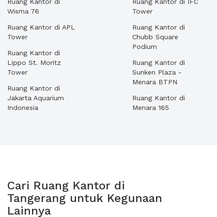
Ruang Kantor di
Ruang Kantor di IFC
Wisma 76
Tower
Ruang Kantor di APL
Ruang Kantor di
Tower
Chubb Square
Podium
Ruang Kantor di
Lippo St. Moritz
Ruang Kantor di
Tower
Sunken Plaza -
Menara BTPN
Ruang Kantor di
Jakarta Aquarium
Ruang Kantor di
Indonesia
Menara 165
Cari Ruang Kantor di
Tangerang untuk Kegunaan
Lainnya