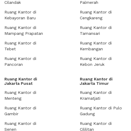
Cilandak
Palmerah
Ruang Kantor di
Ruang Kantor di
Kebayoran Baru
Cengkareng
Ruang Kantor di
Ruang Kantor di
Mampang Prapatan
Tamansari
Ruang Kantor di
Ruang Kantor di
Tebet
Kembangan
Ruang Kantor di
Ruang Kantor di
Pancoran
Kebon Jeruk
Ruang Kantor di
Ruang Kantor di
Jakarta Pusat
Jakarta Timur
Ruang Kantor di
Ruang Kantor di
Menteng
Kramatjati
Ruang Kantor di
Ruang Kantor di Pulo
Gambir
Gadung
Ruang Kantor di
Ruang Kantor di
Senen
Cililitan