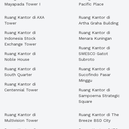
Mayapada Tower I
Pacific Place
Ruang Kantor di AXA
Ruang Kantor di
Tower
Artha Graha Building
Ruang Kantor di
Ruang Kantor di
Indonesia Stock
Menara Kuningan
Exchange Tower
Ruang Kantor di
Ruang Kantor di
SMESCO Gatot
Noble House
Subroto
Ruang Kantor di
Ruang Kantor di
South Quarter
Sucofindo Pasar
Minggu
Ruang Kantor di
Centennial Tower
Ruang Kantor di
Sampoerna Strategic
Square
Ruang Kantor di
Ruang Kantor di The
Multivision Tower
Breeze BSD City