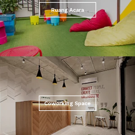
Ruang Acara
Coworking Space