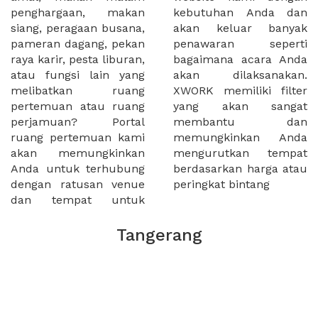
penghargaan, makan
kebutuhan Anda dan
siang, peragaan busana,
akan keluar banyak
pameran dagang, pekan
penawaran seperti
raya karir, pesta liburan,
bagaimana acara Anda
atau fungsi lain yang
akan dilaksanakan.
melibatkan ruang
XWORK memiliki filter
pertemuan atau ruang
yang akan sangat
perjamuan? Portal
membantu dan
ruang pertemuan kami
memungkinkan Anda
akan memungkinkan
mengurutkan tempat
Anda untuk terhubung
berdasarkan harga atau
dengan ratusan venue
peringkat bintang
dan tempat untuk
Tangerang