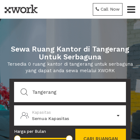
Call Now
Sewa Ruang Kantor di Tangerang
Untuk Serbaguna
Tersedia 0 ruang kantor di tangerang untuk serbaguna
yang dapat anda sewa melalui XWORK
Kapasitas
Semua Kapasitas
Harga per Bulan
CARI RUANGAN