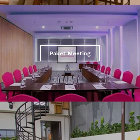
Paket Meeting