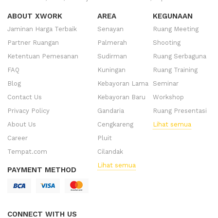
ABOUT XWORK
AREA
KEGUNAAN
Jaminan Harga Terbaik
Senayan
Ruang Meeting
Partner Ruangan
Palmerah
Shooting
Ketentuan Pemesanan
Sudirman
Ruang Serbaguna
FAQ
Kuningan
Ruang Training
Blog
Kebayoran Lama
Seminar
Contact Us
Kebayoran Baru
Workshop
Privacy Policy
Gandaria
Ruang Presentasi
About Us
Cengkareng
Lihat semua
Career
Pluit
Tempat.com
Cilandak
Lihat semua
PAYMENT METHOD
CONNECT WITH US