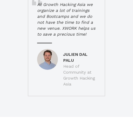
At Growth Hacking Asia we
organize a lot of trainings
and Bootcamps and we do
not have the time to find a
new venue. XWORK helps us
to save a precious time!
JULIEN DAL
PALU
Head of
Community at
Growth Hacking
Asia