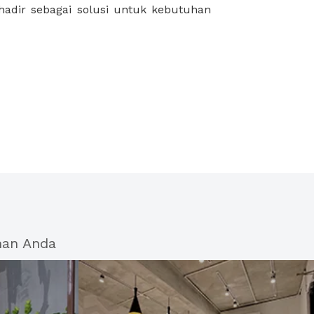
han Anda