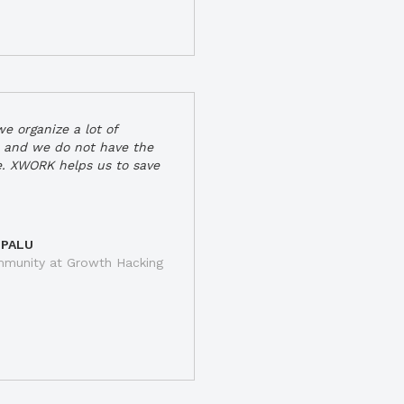
e organize a lot of
 and we do not have the
e. XWORK helps us to save
 PALU
munity at Growth Hacking