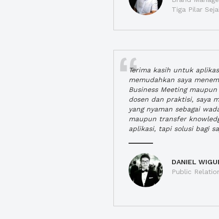
Tiga Pilar Se
Terima kasih untuk aplika
memudahkan saya menem
Business Meeting maupun 
dosen dan praktisi, saya
yang nyaman sebagai wada
maupun transfer knowled
aplikasi, tapi solusi bagi sa
DANIEL WIGU
Public Relatio