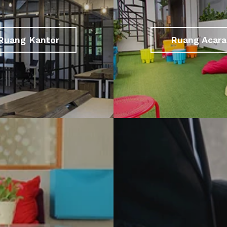
Ruang Kantor
Ruang Acara