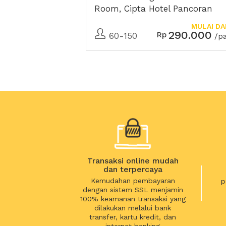
Room, Cipta Hotel Pancoran
MULAI DA
290.000
Rp
60-150
/p
Transaksi online mudah
dan terpercaya
Kemudahan pembayaran
p
dengan sistem SSL menjamin
100% keamanan transaksi yang
dilakukan melalui bank
transfer, kartu kredit, dan