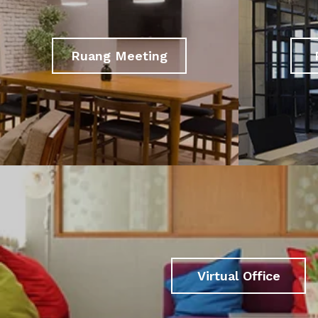
Ruang Meeting
Virtual Office