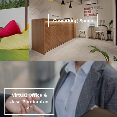
Coworking Space
Virtual Office &
Jasa Pembuatan
PT