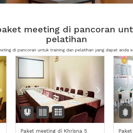
aket meeting di pancoran untu
pelatihan
eeting di pancoran untuk training dan pelatihan yang dapat anda
Next2
Previous
Next2
Prev
Paket meeting di Khrisna 5
Paket