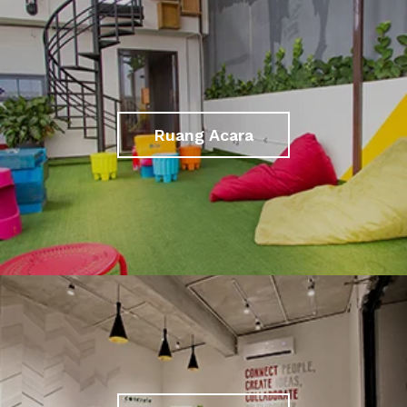
Ruang Acara