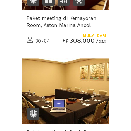
Paket meeting di Kemayoran
Room, Aston Marina Ancol
MULAI DARI
308.000
Rp
30-64
/pax