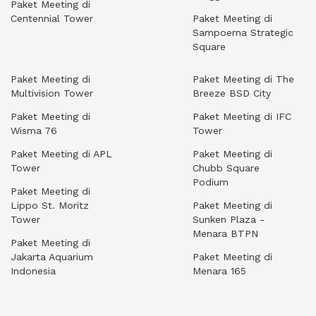
Paket Meeting di
Centennial Tower
Paket Meeting di
Sampoerna Strategic
Square
Paket Meeting di
Paket Meeting di The
Multivision Tower
Breeze BSD City
Paket Meeting di
Paket Meeting di IFC
Wisma 76
Tower
Paket Meeting di APL
Paket Meeting di
Tower
Chubb Square
Podium
Paket Meeting di
Lippo St. Moritz
Paket Meeting di
Tower
Sunken Plaza -
Menara BTPN
Paket Meeting di
Jakarta Aquarium
Paket Meeting di
Indonesia
Menara 165