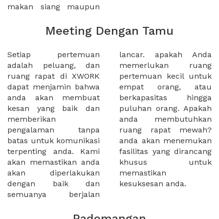
makan siang maupun
Meeting Dengan Tamu
Setiap pertemuan
lancar. apakah Anda
adalah peluang, dan
memerlukan ruang
ruang rapat di XWORK
pertemuan kecil untuk
dapat menjamin bahwa
empat orang, atau
anda akan membuat
berkapasitas hingga
kesan yang baik dan
puluhan orang. Apakah
memberikan
anda membutuhkan
pengalaman tanpa
ruang rapat mewah?
batas untuk komunikasi
anda akan menemukan
terpenting anda. Kami
fasilitas yang dirancang
akan memastikan anda
khusus untuk
akan diperlakukan
memastikan
dengan baik dan
kesuksesan anda.
semuanya berjalan
Pademangan