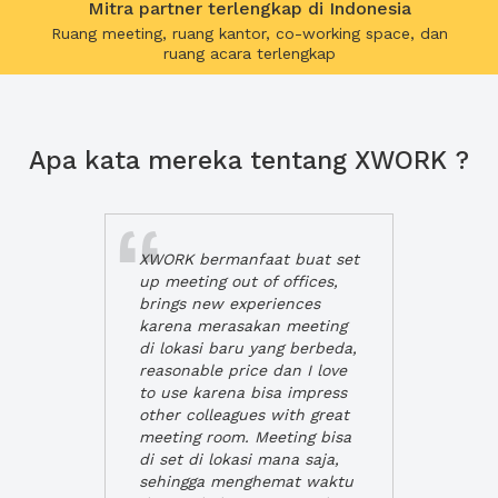
Mitra partner terlengkap di Indonesia
Ruang meeting, ruang kantor, co-working space, dan
ruang acara terlengkap
Apa kata mereka tentang XWORK ?
XWORK bermanfaat buat set
up meeting out of offices,
brings new experiences
karena merasakan meeting
di lokasi baru yang berbeda,
reasonable price dan I love
to use karena bisa impress
other colleagues with great
meeting room. Meeting bisa
di set di lokasi mana saja,
sehingga menghemat waktu