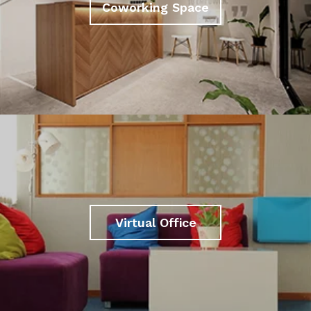
Coworking Space
Virtual Office