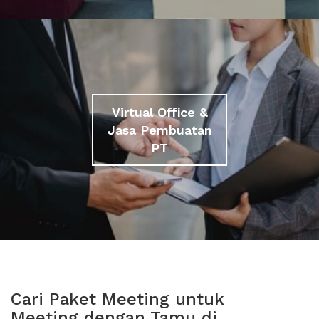
Virtual Office &
Jasa Pembuatan
PT
Cari Paket Meeting untuk
Meeting dengan Tamu di