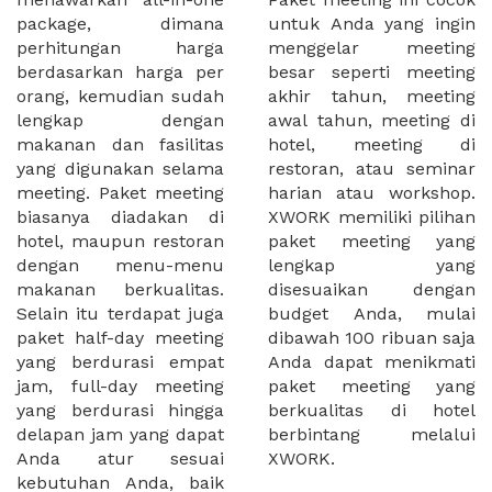
package, dimana
untuk Anda yang ingin
perhitungan harga
menggelar meeting
berdasarkan harga per
besar seperti meeting
orang, kemudian sudah
akhir tahun, meeting
lengkap dengan
awal tahun, meeting di
makanan dan fasilitas
hotel, meeting di
yang digunakan selama
restoran, atau seminar
meeting. Paket meeting
harian atau workshop.
biasanya diadakan di
XWORK memiliki pilihan
hotel, maupun restoran
paket meeting yang
dengan menu-menu
lengkap yang
makanan berkualitas.
disesuaikan dengan
Selain itu terdapat juga
budget Anda, mulai
paket half-day meeting
dibawah 100 ribuan saja
yang berdurasi empat
Anda dapat menikmati
jam, full-day meeting
paket meeting yang
yang berdurasi hingga
berkualitas di hotel
delapan jam yang dapat
berbintang melalui
Anda atur sesuai
XWORK.
kebutuhan Anda, baik