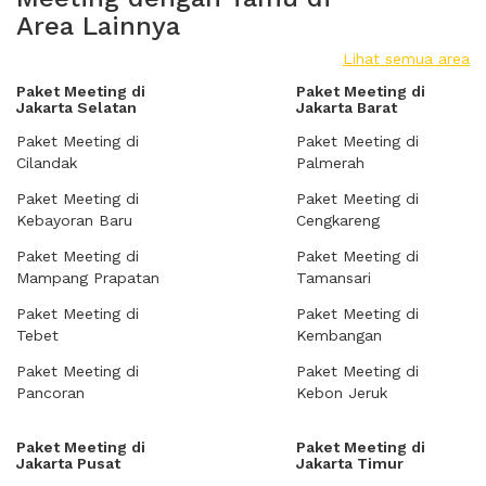
Area Lainnya
Lihat semua area
Paket Meeting di
Paket Meeting di
Jakarta Selatan
Jakarta Barat
Paket Meeting di
Paket Meeting di
Cilandak
Palmerah
Paket Meeting di
Paket Meeting di
Kebayoran Baru
Cengkareng
Paket Meeting di
Paket Meeting di
Mampang Prapatan
Tamansari
Paket Meeting di
Paket Meeting di
Tebet
Kembangan
Paket Meeting di
Paket Meeting di
Pancoran
Kebon Jeruk
Paket Meeting di
Paket Meeting di
Jakarta Pusat
Jakarta Timur