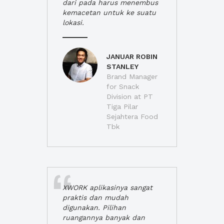
dari pada harus menembus
kemacetan untuk ke suatu
lokasi.
JANUAR ROBIN
STANLEY
Brand Manager
for Snack
Division at PT
Tiga Pilar
Sejahtera Food
Tbk
XWORK aplikasinya sangat
praktis dan mudah
digunakan. Pilihan
ruangannya banyak dan