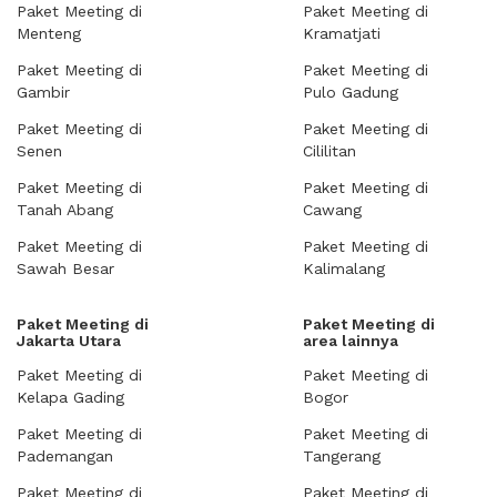
Paket Meeting di
Paket Meeting di
Menteng
Kramatjati
Paket Meeting di
Paket Meeting di
Gambir
Pulo Gadung
Paket Meeting di
Paket Meeting di
Senen
Cililitan
Paket Meeting di
Paket Meeting di
Tanah Abang
Cawang
Paket Meeting di
Paket Meeting di
Sawah Besar
Kalimalang
Paket Meeting di
Paket Meeting di
Jakarta Utara
area lainnya
Paket Meeting di
Paket Meeting di
Kelapa Gading
Bogor
Paket Meeting di
Paket Meeting di
Pademangan
Tangerang
Paket Meeting di
Paket Meeting di