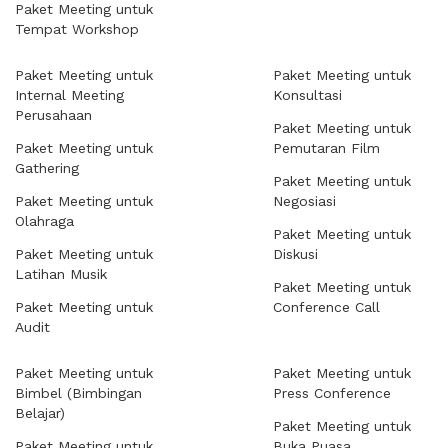
Paket Meeting untuk
Tempat Workshop
Paket Meeting untuk
Paket Meeting untuk
Internal Meeting
Konsultasi
Perusahaan
Paket Meeting untuk
Paket Meeting untuk
Pemutaran Film
Gathering
Paket Meeting untuk
Paket Meeting untuk
Negosiasi
Olahraga
Paket Meeting untuk
Paket Meeting untuk
Diskusi
Latihan Musik
Paket Meeting untuk
Paket Meeting untuk
Conference Call
Audit
Paket Meeting untuk
Paket Meeting untuk
Bimbel (Bimbingan
Press Conference
Belajar)
Paket Meeting untuk
Paket Meeting untuk
Buka Puasa