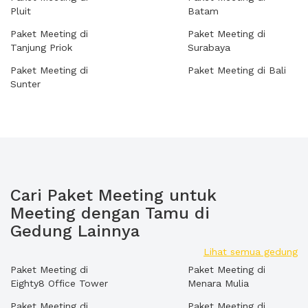
Pluit
Batam
Paket Meeting di
Paket Meeting di
Tanjung Priok
Surabaya
Paket Meeting di
Paket Meeting di Bali
Sunter
Cari Paket Meeting untuk
Meeting dengan Tamu di
Gedung Lainnya
Lihat semua gedung
Paket Meeting di
Paket Meeting di
Eighty8 Office Tower
Menara Mulia
Paket Meeting di
Paket Meeting di