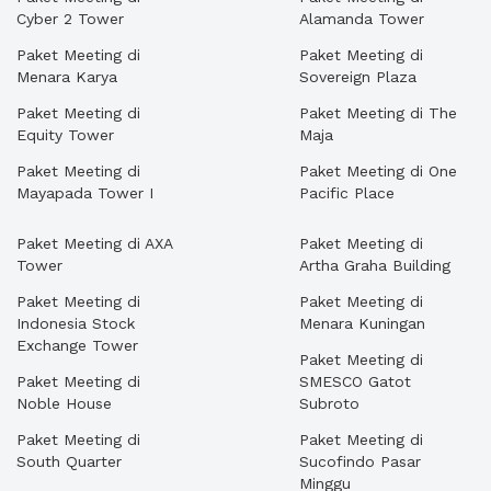
Cyber 2 Tower
Alamanda Tower
Paket Meeting di
Paket Meeting di
Menara Karya
Sovereign Plaza
Paket Meeting di
Paket Meeting di The
Equity Tower
Maja
Paket Meeting di
Paket Meeting di One
Mayapada Tower I
Pacific Place
Paket Meeting di AXA
Paket Meeting di
Tower
Artha Graha Building
Paket Meeting di
Paket Meeting di
Indonesia Stock
Menara Kuningan
Exchange Tower
Paket Meeting di
Paket Meeting di
SMESCO Gatot
Noble House
Subroto
Paket Meeting di
Paket Meeting di
South Quarter
Sucofindo Pasar
Minggu