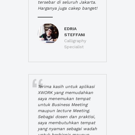
tersebar di seluruh Jakarta.
Harganya juga cakep banget!
EDRIA
STEFFANI
Calligraphy
Specialist
Terima kasih untuk aplikasi
XWORK yang memudahkan
saya menemukan tempat
untuk Business Meeting
maupun lecture Meeting.
Sebagai dosen dan praktisi,
saya membutuhkan tempat
yang nyaman sebagai wadah
untuk berbisnis maupun