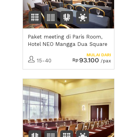
Paket meeting di Paris Room,
Hotel NEO Mangga Dua Square
MULAI DARI
93.100
Rp
15-40
/pax