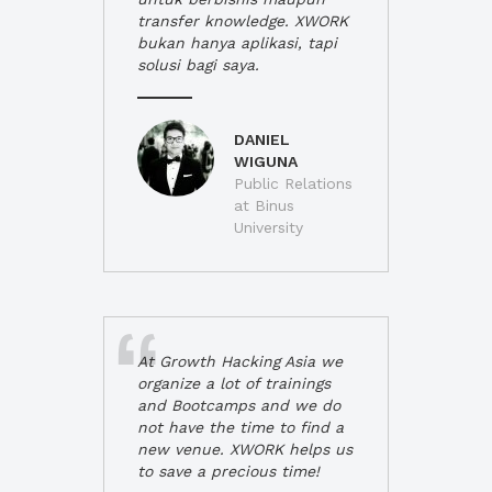
transfer knowledge. XWORK
bukan hanya aplikasi, tapi
solusi bagi saya.
DANIEL
WIGUNA
Public Relations
at Binus
University
At Growth Hacking Asia we
organize a lot of trainings
and Bootcamps and we do
not have the time to find a
new venue. XWORK helps us
to save a precious time!