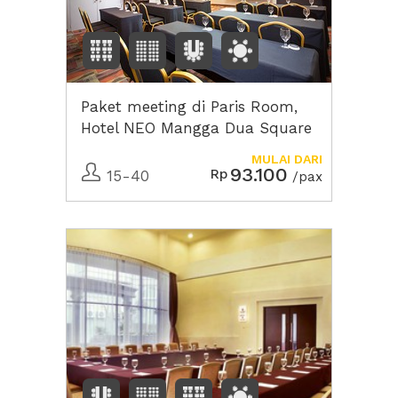
Paket meeting di Paris Room,
Hotel NEO Mangga Dua Square
MULAI DARI
93.100
Rp
15-40
/pax