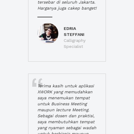
tersebar di seluruh Jakarta.
Harganya juga cakep banget!
EDRIA
STEFFANI
Calligraphy
Specialist
Terima kasih untuk aplikasi
XWORK yang memudahkan
saya menemukan tempat
untuk Business Meeting
maupun lecture Meeting.
Sebagai dosen dan praktisi,
saya membutuhkan tempat
yang nyaman sebagai wadah
untuk berbisnis maupun