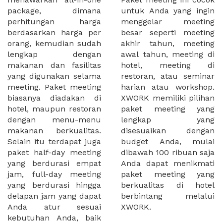
package, dimana
untuk Anda yang ingin
perhitungan harga
menggelar meeting
berdasarkan harga per
besar seperti meeting
orang, kemudian sudah
akhir tahun, meeting
lengkap dengan
awal tahun, meeting di
makanan dan fasilitas
hotel, meeting di
yang digunakan selama
restoran, atau seminar
meeting. Paket meeting
harian atau workshop.
biasanya diadakan di
XWORK memiliki pilihan
hotel, maupun restoran
paket meeting yang
dengan menu-menu
lengkap yang
makanan berkualitas.
disesuaikan dengan
Selain itu terdapat juga
budget Anda, mulai
paket half-day meeting
dibawah 100 ribuan saja
yang berdurasi empat
Anda dapat menikmati
jam, full-day meeting
paket meeting yang
yang berdurasi hingga
berkualitas di hotel
delapan jam yang dapat
berbintang melalui
Anda atur sesuai
XWORK.
kebutuhan Anda, baik