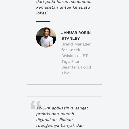
dari pada harus menembus
kemacetan untuk ke suatu
lokasi.
JANUAR ROBIN
STANLEY
Brand Manager
for Snack
Division at PT
Tiga Pilar
Sejahtera Food
Tbk
XWORK aplikasinya sangat
praktis dan mudah
digunakan. Pilihan
ruangannya banyak dan