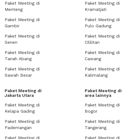
Paket Meeting di
Paket Meeting di
Menteng
Kramatjati
Paket Meeting di
Paket Meeting di
Gambir
Pulo Gadung
Paket Meeting di
Paket Meeting di
Senen
Cililitan
Paket Meeting di
Paket Meeting di
Tanah Abang
Cawang
Paket Meeting di
Paket Meeting di
Sawah Besar
Kalimalang
Paket Meeting di
Paket Meeting di
Jakarta Utara
area lainnya
Paket Meeting di
Paket Meeting di
Kelapa Gading
Bogor
Paket Meeting di
Paket Meeting di
Pademangan
Tangerang
Paket Meeting di
Paket Meeting di