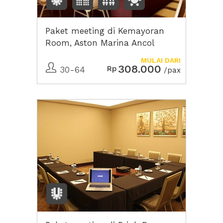
Paket meeting di Kemayoran
Room, Aston Marina Ancol
MULAI DARI
308.000
Rp
30-64
/pax