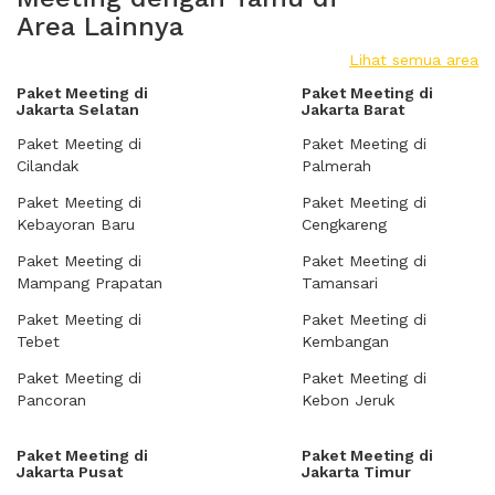
Area Lainnya
Lihat semua area
Paket Meeting di
Paket Meeting di
Jakarta Selatan
Jakarta Barat
Paket Meeting di
Paket Meeting di
Cilandak
Palmerah
Paket Meeting di
Paket Meeting di
Kebayoran Baru
Cengkareng
Paket Meeting di
Paket Meeting di
Mampang Prapatan
Tamansari
Paket Meeting di
Paket Meeting di
Tebet
Kembangan
Paket Meeting di
Paket Meeting di
Pancoran
Kebon Jeruk
Paket Meeting di
Paket Meeting di
Jakarta Pusat
Jakarta Timur