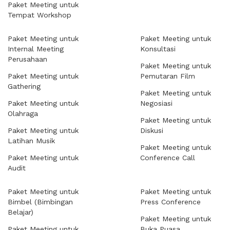
Paket Meeting untuk
Tempat Workshop
Paket Meeting untuk
Paket Meeting untuk
Internal Meeting
Konsultasi
Perusahaan
Paket Meeting untuk
Paket Meeting untuk
Pemutaran Film
Gathering
Paket Meeting untuk
Paket Meeting untuk
Negosiasi
Olahraga
Paket Meeting untuk
Paket Meeting untuk
Diskusi
Latihan Musik
Paket Meeting untuk
Paket Meeting untuk
Conference Call
Audit
Paket Meeting untuk
Paket Meeting untuk
Bimbel (Bimbingan
Press Conference
Belajar)
Paket Meeting untuk
Paket Meeting untuk
Buka Puasa