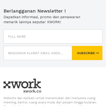
Berlangganan Newsletter !
Dapatkan informasi, promo dan penawaran
menarik lainnya seputar XWORK!
SUBSCRIBE
xwork.co
Website dan Aplikasi untuk menemukan dan menyewa ruang
meeting, kantor, ruang acara mulai dari perjam hingga bulanan.