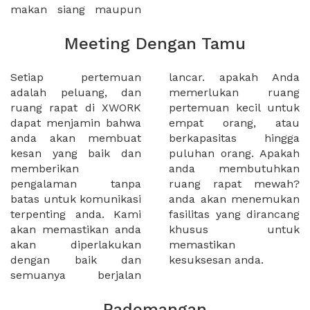
makan siang maupun
Meeting Dengan Tamu
Setiap pertemuan
lancar. apakah Anda
adalah peluang, dan
memerlukan ruang
ruang rapat di XWORK
pertemuan kecil untuk
dapat menjamin bahwa
empat orang, atau
anda akan membuat
berkapasitas hingga
kesan yang baik dan
puluhan orang. Apakah
memberikan
anda membutuhkan
pengalaman tanpa
ruang rapat mewah?
batas untuk komunikasi
anda akan menemukan
terpenting anda. Kami
fasilitas yang dirancang
akan memastikan anda
khusus untuk
akan diperlakukan
memastikan
dengan baik dan
kesuksesan anda.
semuanya berjalan
Pademangan