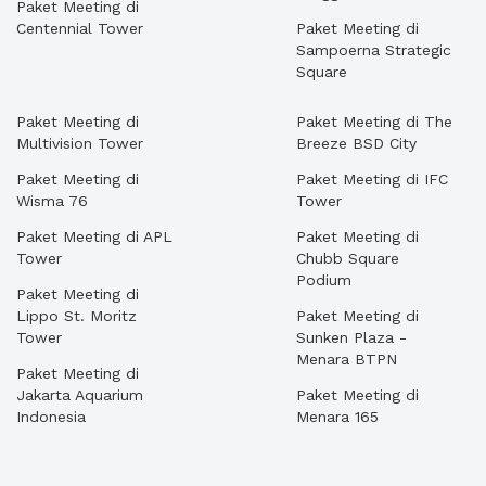
Paket Meeting di
Centennial Tower
Paket Meeting di
Sampoerna Strategic
Square
Paket Meeting di
Paket Meeting di The
Multivision Tower
Breeze BSD City
Paket Meeting di
Paket Meeting di IFC
Wisma 76
Tower
Paket Meeting di APL
Paket Meeting di
Tower
Chubb Square
Podium
Paket Meeting di
Lippo St. Moritz
Paket Meeting di
Tower
Sunken Plaza -
Menara BTPN
Paket Meeting di
Jakarta Aquarium
Paket Meeting di
Indonesia
Menara 165