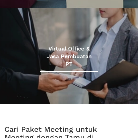
Virtual Office &
Jasa Pembuatan
PT
Cari Paket Meeting untuk
Meeting dengan Tamu di