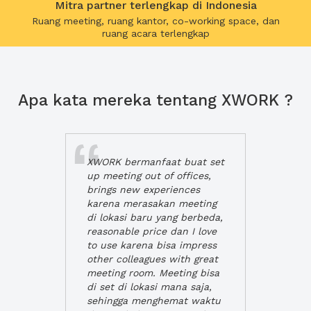
Mitra partner terlengkap di Indonesia
Ruang meeting, ruang kantor, co-working space, dan
ruang acara terlengkap
Apa kata mereka tentang XWORK ?
XWORK bermanfaat buat set
up meeting out of offices,
brings new experiences
karena merasakan meeting
di lokasi baru yang berbeda,
reasonable price dan I love
to use karena bisa impress
other colleagues with great
meeting room. Meeting bisa
di set di lokasi mana saja,
sehingga menghemat waktu