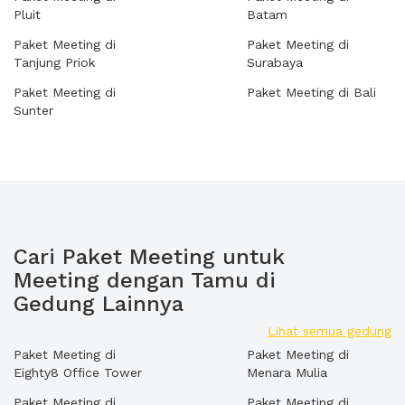
Pluit
Batam
Paket Meeting di
Paket Meeting di
Tanjung Priok
Surabaya
Paket Meeting di
Paket Meeting di Bali
Sunter
Cari Paket Meeting untuk
Meeting dengan Tamu di
Gedung Lainnya
Lihat semua gedung
Paket Meeting di
Paket Meeting di
Eighty8 Office Tower
Menara Mulia
Paket Meeting di
Paket Meeting di