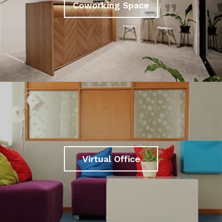
Coworking Space
Virtual Office