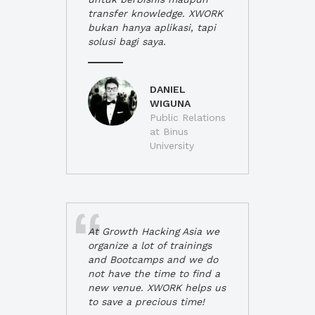
transfer knowledge. XWORK
bukan hanya aplikasi, tapi
solusi bagi saya.
DANIEL
WIGUNA
Public Relations
at Binus
University
At Growth Hacking Asia we
organize a lot of trainings
and Bootcamps and we do
not have the time to find a
new venue. XWORK helps us
to save a precious time!