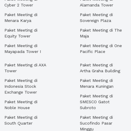
Cyber 2 Tower
Alamanda Tower
Paket Meeting di
Paket Meeting di
Menara Karya
Sovereign Plaza
Paket Meeting di
Paket Meeting di The
Equity Tower
Maja
Paket Meeting di
Paket Meeting di One
Mayapada Tower I
Pacific Place
Paket Meeting di AXA
Paket Meeting di
Tower
Artha Graha Building
Paket Meeting di
Paket Meeting di
Indonesia Stock
Menara Kuningan
Exchange Tower
Paket Meeting di
Paket Meeting di
SMESCO Gatot
Noble House
Subroto
Paket Meeting di
Paket Meeting di
South Quarter
Sucofindo Pasar
Minggu