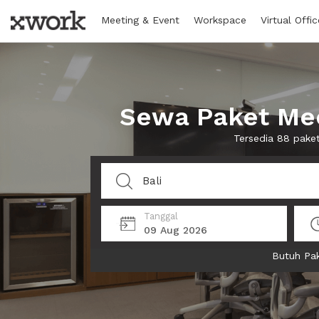
Meeting & Event
Workspace
Virtual Offic
Sewa Paket Mee
Tersedia 88 pake
Tanggal
09 Aug 2026
Butuh Pak