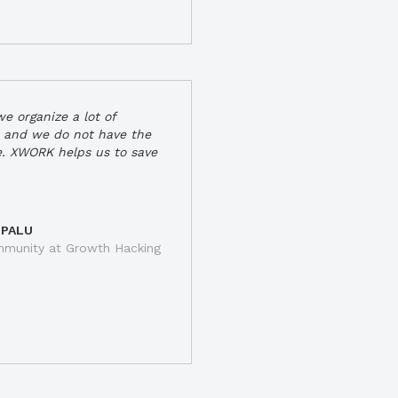
e organize a lot of
 and we do not have the
e. XWORK helps us to save
 PALU
munity at Growth Hacking