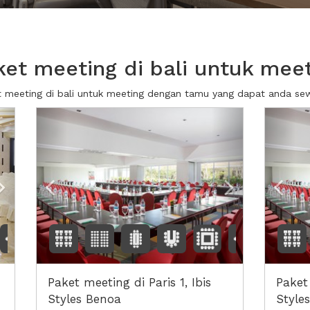
et meeting di bali untuk mee
t meeting di bali untuk meeting dengan tamu yang dapat anda s
Next2
Previous
Next2
Prev
Paket meeting di Paris 1, Ibis
Paket 
Styles Benoa
Style