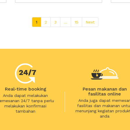
1
2
3
...
15
Next
Real-time booking
Pesan makanan dan
fasilitas online
Anda dapat melakukan
Anda juga dapat memesa
emesanan 24/7 tanpa perlu
fasilitas dan makanan untu
melakukan konfirmasi
menunjang kegiatan produkt
tambahan
anda