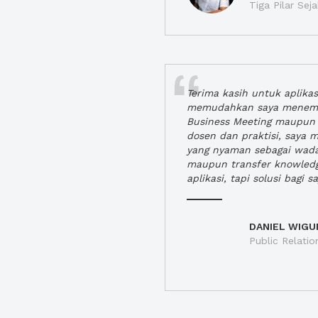
Tiga Pilar Se
Terima kasih untuk aplika
memudahkan saya menem
Business Meeting maupun 
dosen dan praktisi, saya
yang nyaman sebagai wada
maupun transfer knowled
aplikasi, tapi solusi bagi sa
DANIEL WIGU
Public Relatio