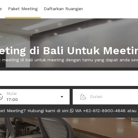
e
Paket Meeting
Daftarkan Ruangan
ting di Bali Untuk Meet
t meeting di bali untuk meeting dengan tamu yang dapat anda s
Mulai
Durasi
17:00
et Meeting? Hubungi kami di sini
WA +62-812-8900-4848 atau