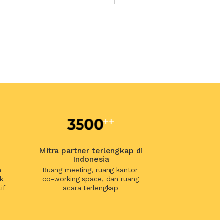
Mitra partner terlengkap di
Indonesia
n
Ruang meeting, ruang kantor,
k
co-working space, dan ruang
if
acara terlengkap