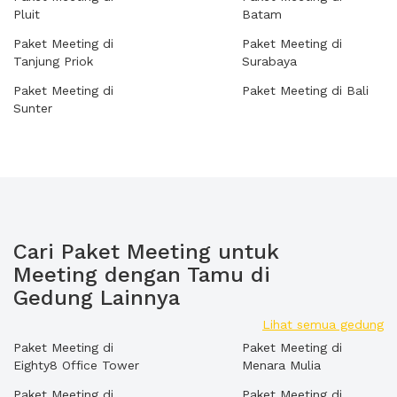
Pluit
Batam
Paket Meeting di
Paket Meeting di
Tanjung Priok
Surabaya
Paket Meeting di
Paket Meeting di Bali
Sunter
Cari Paket Meeting untuk
Meeting dengan Tamu di
Gedung Lainnya
Lihat semua gedung
Paket Meeting di
Paket Meeting di
Eighty8 Office Tower
Menara Mulia
Paket Meeting di
Paket Meeting di