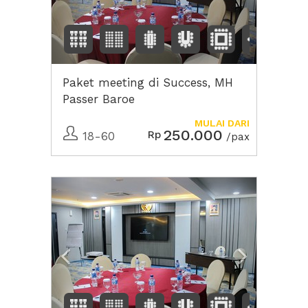
Paket meeting di Success, MH
Passer Baroe
MULAI DARI
250.000
Rp
18-60
/pax
Previous
Next2