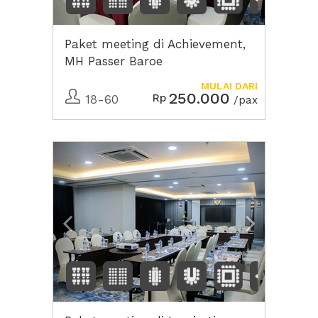
Paket meeting di Achievement,
MH Passer Baroe
MULAI DARI
250.000
Rp
18-60
/pax
Previous
Next2