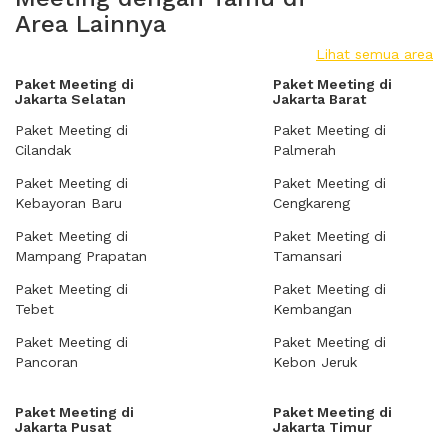
Area Lainnya
Lihat semua area
Paket Meeting di
Paket Meeting di
Jakarta Selatan
Jakarta Barat
Paket Meeting di
Paket Meeting di
Cilandak
Palmerah
Paket Meeting di
Paket Meeting di
Kebayoran Baru
Cengkareng
Paket Meeting di
Paket Meeting di
Mampang Prapatan
Tamansari
Paket Meeting di
Paket Meeting di
Tebet
Kembangan
Paket Meeting di
Paket Meeting di
Pancoran
Kebon Jeruk
Paket Meeting di
Paket Meeting di
Jakarta Pusat
Jakarta Timur