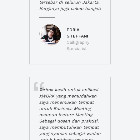
tersebar di seluruh Jakarta.
Harganya juga cakep banget!
EDRIA
STEFFANI
Calligraphy
Specialist
Terima kasih untuk aplikasi
XWORK yang memudahkan
saya menemukan tempat
untuk Business Meeting
maupun lecture Meeting.
Sebagai dosen dan praktisi,
saya membutuhkan tempat
yang nyaman sebagai wadah
untuk berbisnis maupun