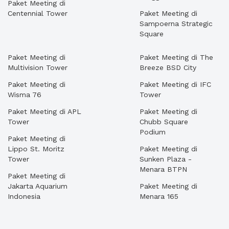
Paket Meeting di
Centennial Tower
Paket Meeting di
Sampoerna Strategic
Square
Paket Meeting di
Paket Meeting di The
Multivision Tower
Breeze BSD City
Paket Meeting di
Paket Meeting di IFC
Wisma 76
Tower
Paket Meeting di APL
Paket Meeting di
Tower
Chubb Square
Podium
Paket Meeting di
Lippo St. Moritz
Paket Meeting di
Tower
Sunken Plaza -
Menara BTPN
Paket Meeting di
Jakarta Aquarium
Paket Meeting di
Indonesia
Menara 165