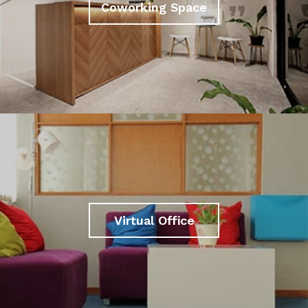
Coworking Space
Virtual Office