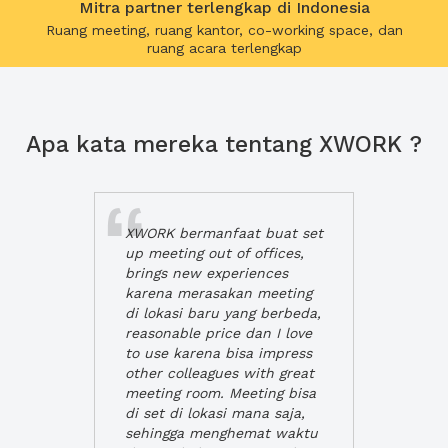
Mitra partner terlengkap di Indonesia
Ruang meeting, ruang kantor, co-working space, dan
ruang acara terlengkap
Apa kata mereka tentang XWORK ?
XWORK bermanfaat buat set
up meeting out of offices,
brings new experiences
karena merasakan meeting
di lokasi baru yang berbeda,
reasonable price dan I love
to use karena bisa impress
other colleagues with great
meeting room. Meeting bisa
di set di lokasi mana saja,
sehingga menghemat waktu