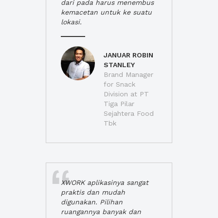
dari pada harus menembus
kemacetan untuk ke suatu
lokasi.
JANUAR ROBIN
STANLEY
Brand Manager
for Snack
Division at PT
Tiga Pilar
Sejahtera Food
Tbk
XWORK aplikasinya sangat
praktis dan mudah
digunakan. Pilihan
ruangannya banyak dan