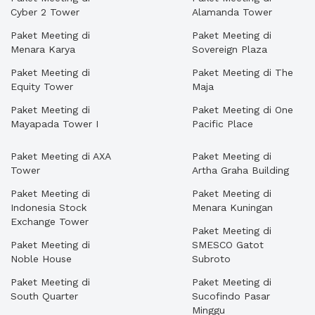
Cyber 2 Tower
Alamanda Tower
Paket Meeting di
Paket Meeting di
Menara Karya
Sovereign Plaza
Paket Meeting di
Paket Meeting di The
Equity Tower
Maja
Paket Meeting di
Paket Meeting di One
Mayapada Tower I
Pacific Place
Paket Meeting di AXA
Paket Meeting di
Tower
Artha Graha Building
Paket Meeting di
Paket Meeting di
Indonesia Stock
Menara Kuningan
Exchange Tower
Paket Meeting di
Paket Meeting di
SMESCO Gatot
Noble House
Subroto
Paket Meeting di
Paket Meeting di
South Quarter
Sucofindo Pasar
Minggu