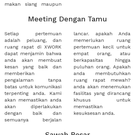
makan siang maupun
Meeting Dengan Tamu
Setiap pertemuan
lancar. apakah Anda
adalah peluang, dan
memerlukan ruang
ruang rapat di XWORK
pertemuan kecil untuk
dapat menjamin bahwa
empat orang, atau
anda akan membuat
berkapasitas hingga
kesan yang baik dan
puluhan orang. Apakah
memberikan
anda membutuhkan
pengalaman tanpa
ruang rapat mewah?
batas untuk komunikasi
anda akan menemukan
terpenting anda. Kami
fasilitas yang dirancang
akan memastikan anda
khusus untuk
akan diperlakukan
memastikan
dengan baik dan
kesuksesan anda.
semuanya berjalan
Sawah Besar