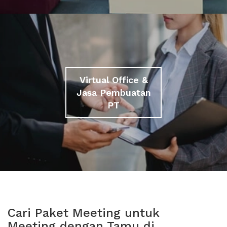
Virtual Office &
Jasa Pembuatan
PT
Cari Paket Meeting untuk
Meeting dengan Tamu di