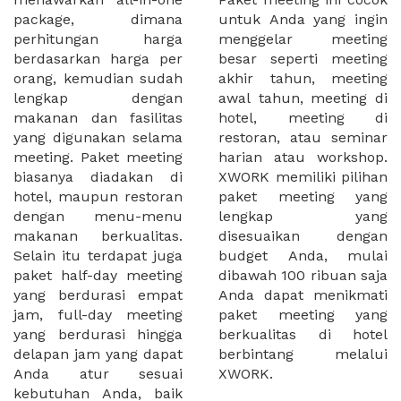
package, dimana
untuk Anda yang ingin
perhitungan harga
menggelar meeting
berdasarkan harga per
besar seperti meeting
orang, kemudian sudah
akhir tahun, meeting
lengkap dengan
awal tahun, meeting di
makanan dan fasilitas
hotel, meeting di
yang digunakan selama
restoran, atau seminar
meeting. Paket meeting
harian atau workshop.
biasanya diadakan di
XWORK memiliki pilihan
hotel, maupun restoran
paket meeting yang
dengan menu-menu
lengkap yang
makanan berkualitas.
disesuaikan dengan
Selain itu terdapat juga
budget Anda, mulai
paket half-day meeting
dibawah 100 ribuan saja
yang berdurasi empat
Anda dapat menikmati
jam, full-day meeting
paket meeting yang
yang berdurasi hingga
berkualitas di hotel
delapan jam yang dapat
berbintang melalui
Anda atur sesuai
XWORK.
kebutuhan Anda, baik