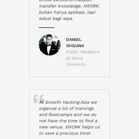
transfer knowledge. XWORK
bukan hanya aplikasi, tapi
solusi bagi saya.
DANIEL
WIGUNA
Public Relations
at Binus
University
At Growth Hacking Asia we
organize a lot of trainings
and Bootcamps and we do
not have the time to find a
new venue. XWORK helps us
to save a precious time!