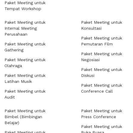
Paket Meeting untuk
Tempat Workshop
Paket Meeting untuk
Paket Meeting untuk
Internal Meeting
Konsultasi
Perusahaan
Paket Meeting untuk
Paket Meeting untuk
Pemutaran Film
Gathering
Paket Meeting untuk
Paket Meeting untuk
Negosiasi
Olahraga
Paket Meeting untuk
Paket Meeting untuk
Diskusi
Latihan Musik
Paket Meeting untuk
Paket Meeting untuk
Conference Call
Audit
Paket Meeting untuk
Paket Meeting untuk
Bimbel (Bimbingan
Press Conference
Belajar)
Paket Meeting untuk
Paket Meeting untuk
Buka Puasa