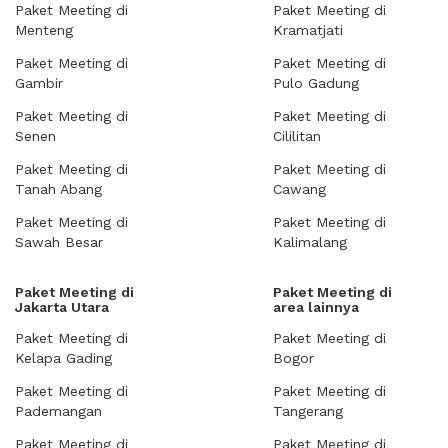
Paket Meeting di
Paket Meeting di
Menteng
Kramatjati
Paket Meeting di
Paket Meeting di
Gambir
Pulo Gadung
Paket Meeting di
Paket Meeting di
Senen
Cililitan
Paket Meeting di
Paket Meeting di
Tanah Abang
Cawang
Paket Meeting di
Paket Meeting di
Sawah Besar
Kalimalang
Paket Meeting di
Paket Meeting di
Jakarta Utara
area lainnya
Paket Meeting di
Paket Meeting di
Kelapa Gading
Bogor
Paket Meeting di
Paket Meeting di
Pademangan
Tangerang
Paket Meeting di
Paket Meeting di