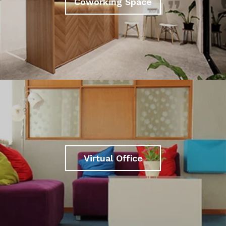
Coworking Space
Virtual Office