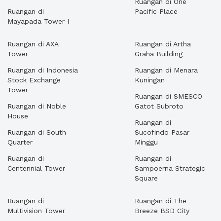
Ruangan di One
Ruangan di
Pacific Place
Mayapada Tower I
Ruangan di AXA
Ruangan di Artha
Tower
Graha Building
Ruangan di Indonesia
Ruangan di Menara
Stock Exchange
Kuningan
Tower
Ruangan di SMESCO
Ruangan di Noble
Gatot Subroto
House
Ruangan di
Ruangan di South
Sucofindo Pasar
Quarter
Minggu
Ruangan di
Ruangan di
Centennial Tower
Sampoerna Strategic
Square
Ruangan di
Ruangan di The
Multivision Tower
Breeze BSD City