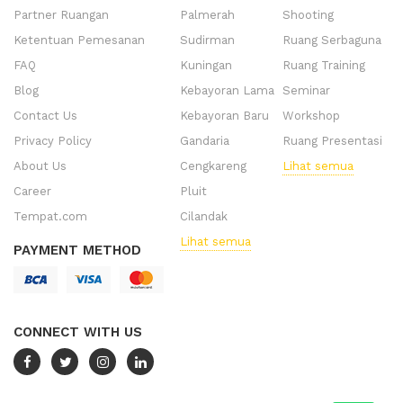
Partner Ruangan
Palmerah
Shooting
Ketentuan Pemesanan
Sudirman
Ruang Serbaguna
FAQ
Kuningan
Ruang Training
Blog
Kebayoran Lama
Seminar
Contact Us
Kebayoran Baru
Workshop
Privacy Policy
Gandaria
Ruang Presentasi
About Us
Cengkareng
Lihat semua
Career
Pluit
Tempat.com
Cilandak
Lihat semua
PAYMENT METHOD
CONNECT WITH US