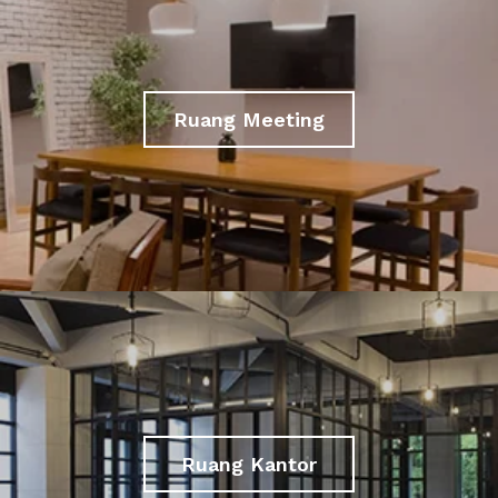
Ruang Meeting
Ruang Kantor