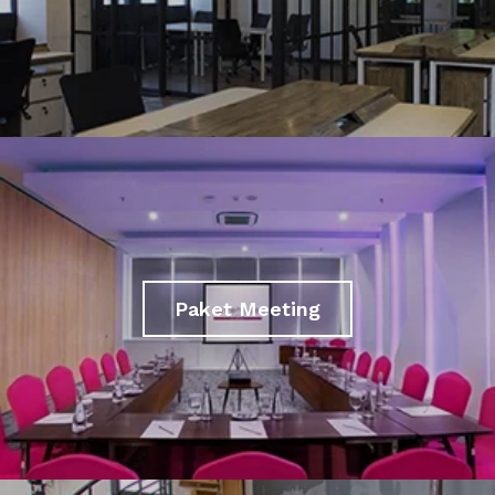
Paket Meeting