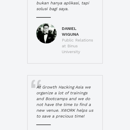
bukan hanya aplikasi, tapi
solusi bagi saya.
DANIEL
WIGUNA
Public Relations
at Binus
University
At Growth Hacking Asia we
organize a lot of trainings
and Bootcamps and we do
not have the time to find a
new venue. XWORK helps us
to save a precious time!