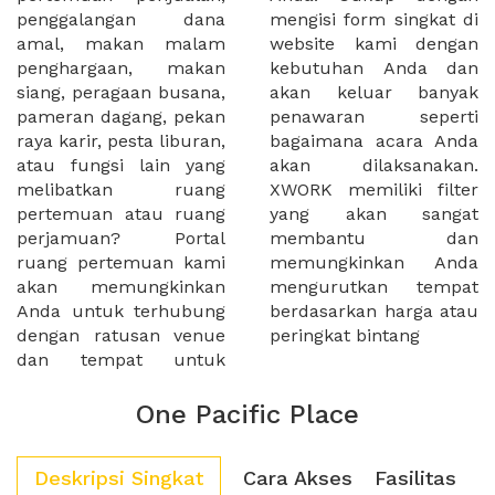
penggalangan dana
mengisi form singkat di
amal, makan malam
website kami dengan
penghargaan, makan
kebutuhan Anda dan
siang, peragaan busana,
akan keluar banyak
pameran dagang, pekan
penawaran seperti
raya karir, pesta liburan,
bagaimana acara Anda
atau fungsi lain yang
akan dilaksanakan.
melibatkan ruang
XWORK memiliki filter
pertemuan atau ruang
yang akan sangat
perjamuan? Portal
membantu dan
ruang pertemuan kami
memungkinkan Anda
akan memungkinkan
mengurutkan tempat
Anda untuk terhubung
berdasarkan harga atau
dengan ratusan venue
peringkat bintang
dan tempat untuk
One Pacific Place
Deskripsi Singkat
Cara Akses
Fasilitas