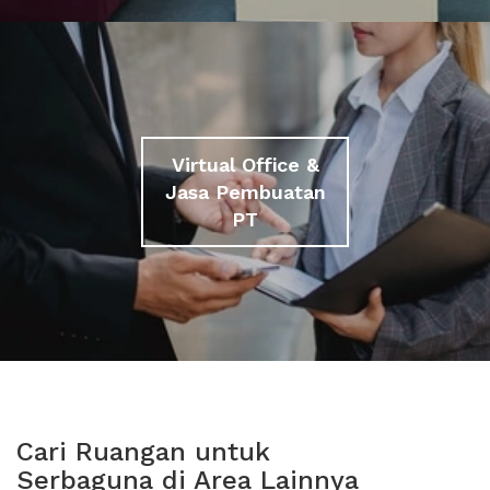
Virtual Office &
Jasa Pembuatan
PT
Cari Ruangan untuk
Serbaguna di Area Lainnya