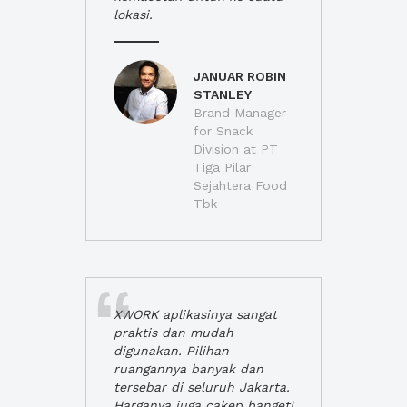
lokasi.
JANUAR ROBIN
STANLEY
Brand Manager
for Snack
Division at PT
Tiga Pilar
Sejahtera Food
Tbk
XWORK aplikasinya sangat
praktis dan mudah
digunakan. Pilihan
ruangannya banyak dan
tersebar di seluruh Jakarta.
Harganya juga cakep banget!