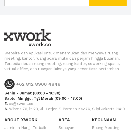
xwork.co
Website dan Aplikasi untuk menemukan dan menyewa ruang
meeting, kantor, ruang acara mulai dari perjam hingga bulanan.
Tersedia ribuan ruang meeting, ruang kantor, coworking space,
virtual office, dan ruangan lainnya yang senantiasa bertambah
+62 812 8900 4848
Senin - Jumat (09:00 - 16:30)
Sabtu, Minggu, Tgl Merah (09:00 - 13:00)
E.
cs@xwork.co
A.
Wisma 76, lt.23, Jl. Letjen S.Parman Kav.76, Slipi Jakarta 11410
ABOUT XWORK
AREA
KEGUNAAN
Jaminan Harga Terbaik
Senayan
Ruang Meeting