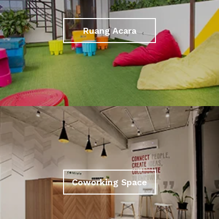
Ruang Acara
Coworking Space