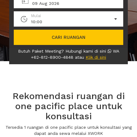
09 Aug 2026
Mulai
10:00
CARI RUANGAN
Butuh Paket Meeting? Hubungi kami di sini
WA
+62-812-8900-4848 atau
Klik di sini
Rekomendasi ruangan di
one pacific place untuk
konsultasi
Tersedia 1 ruangan di one pacific place untuk konsultasi yang
dapat anda sewa melalui XWORK