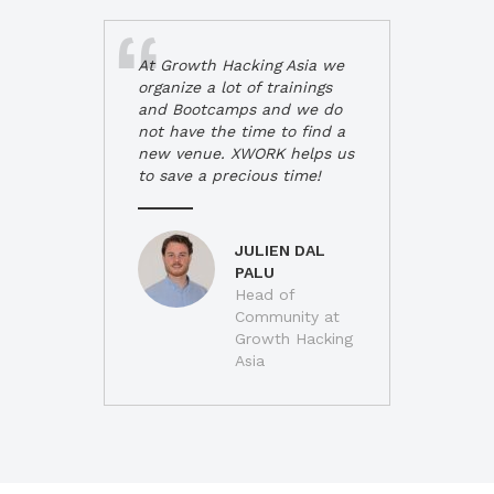
At Growth Hacking Asia we
organize a lot of trainings
and Bootcamps and we do
not have the time to find a
new venue. XWORK helps us
to save a precious time!
JULIEN DAL
PALU
Head of
Community at
Growth Hacking
Asia