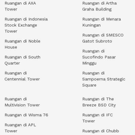
Ruangan di AXA
Ruangan di Artha
Tower
Graha Building
Ruangan di Indonesia
Ruangan di Menara
Stock Exchange
Kuningan
Tower
Ruangan di SMESCO
Ruangan di Noble
Gatot Subroto
House
Ruangan di
Ruangan di South
Sucofindo Pasar
Quarter
Minggu
Ruangan di
Ruangan di
Centennial Tower
Sampoerna Strategic
Square
Ruangan di
Ruangan di The
Multivision Tower
Breeze BSD City
Ruangan di Wisma 76
Ruangan di IFC
Tower
Ruangan di APL
Tower
Ruangan di Chubb