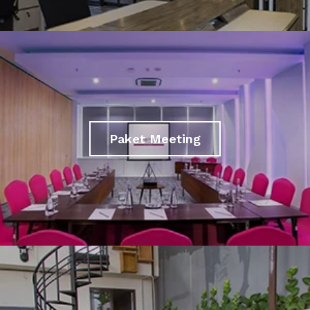
Paket Meeting