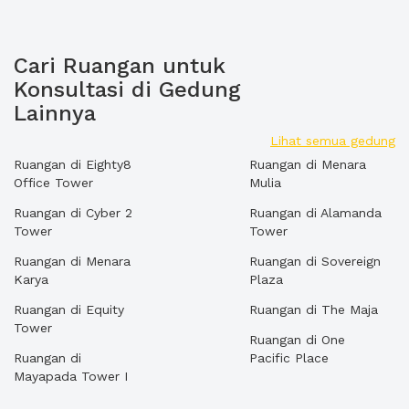
Cari Ruangan untuk
Konsultasi di Gedung
Lainnya
Lihat semua gedung
Ruangan di Eighty8
Ruangan di Menara
Office Tower
Mulia
Ruangan di Cyber 2
Ruangan di Alamanda
Tower
Tower
Ruangan di Menara
Ruangan di Sovereign
Karya
Plaza
Ruangan di Equity
Ruangan di The Maja
Tower
Ruangan di One
Ruangan di
Pacific Place
Mayapada Tower I