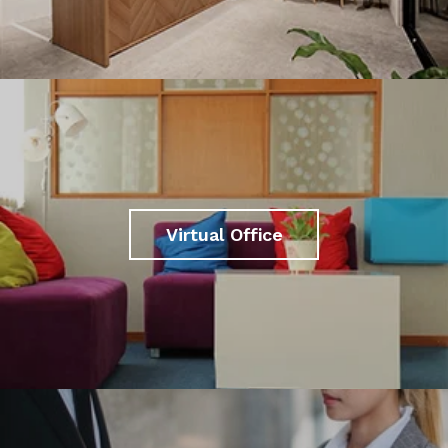
Virtual Office