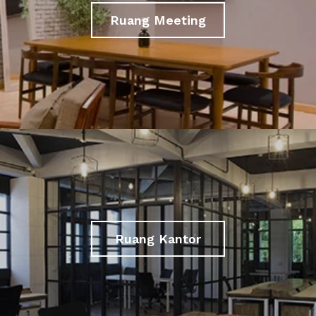
Ruang Meeting
Ruang Kantor