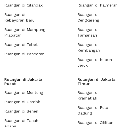
Ruangan di Cilandak
Ruangan di Palmerah
Ruangan di
Ruangan di
Kebayoran Baru
Cengkareng
Ruangan di Mampang
Ruangan di
Prapatan
Tamansari
Ruangan di Tebet
Ruangan di
Kembangan
Ruangan di Pancoran
Ruangan di Kebon
Jeruk
Ruangan di Jakarta
Ruangan di Jakarta
Pusat
Timur
Ruangan di Menteng
Ruangan di
Kramatjati
Ruangan di Gambir
Ruangan di Pulo
Ruangan di Senen
Gadung
Ruangan di Tanah
Ruangan di Cililitan
Abang