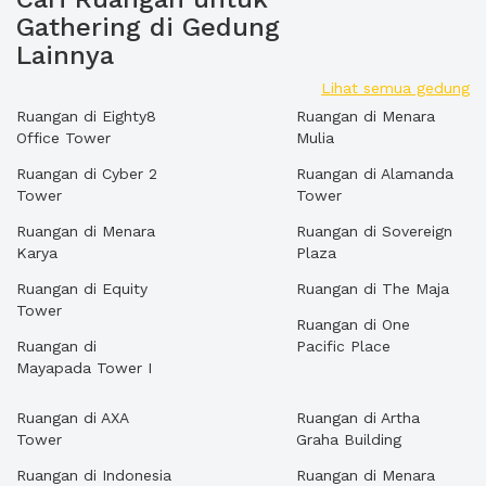
Gathering di Gedung
Lainnya
Lihat semua gedung
Ruangan di Eighty8
Ruangan di Menara
Office Tower
Mulia
Ruangan di Cyber 2
Ruangan di Alamanda
Tower
Tower
Ruangan di Menara
Ruangan di Sovereign
Karya
Plaza
Ruangan di Equity
Ruangan di The Maja
Tower
Ruangan di One
Ruangan di
Pacific Place
Mayapada Tower I
Ruangan di AXA
Ruangan di Artha
Tower
Graha Building
Ruangan di Indonesia
Ruangan di Menara