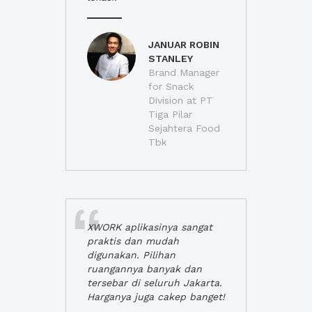
JANUAR ROBIN
STANLEY
Brand Manager
for Snack
Division at PT
Tiga Pilar
Sejahtera Food
Tbk
XWORK aplikasinya sangat
praktis dan mudah
digunakan. Pilihan
ruangannya banyak dan
tersebar di seluruh Jakarta.
Harganya juga cakep banget!