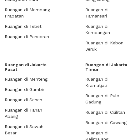
Ruangan di Mampang
Ruangan di
Prapatan
Tamansari
Ruangan di Tebet
Ruangan di
Kembangan
Ruangan di Pancoran
Ruangan di Kebon
Jeruk
Ruangan di Jakarta
Ruangan di Jakarta
Pusat
Timur
Ruangan di Menteng
Ruangan di
Kramatjati
Ruangan di Gambir
Ruangan di Pulo
Ruangan di Senen
Gadung
Ruangan di Tanah
Ruangan di Cililitan
Abang
Ruangan di Cawang
Ruangan di Sawah
Besar
Ruangan di
Kalimalang