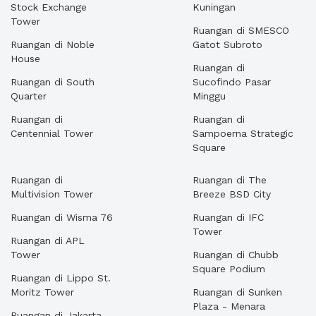
Stock Exchange
Kuningan
Tower
Ruangan di SMESCO
Ruangan di Noble
Gatot Subroto
House
Ruangan di
Ruangan di South
Sucofindo Pasar
Quarter
Minggu
Ruangan di
Ruangan di
Centennial Tower
Sampoerna Strategic
Square
Ruangan di
Ruangan di The
Multivision Tower
Breeze BSD City
Ruangan di Wisma 76
Ruangan di IFC
Tower
Ruangan di APL
Tower
Ruangan di Chubb
Square Podium
Ruangan di Lippo St.
Moritz Tower
Ruangan di Sunken
Plaza - Menara
Ruangan di Jakarta