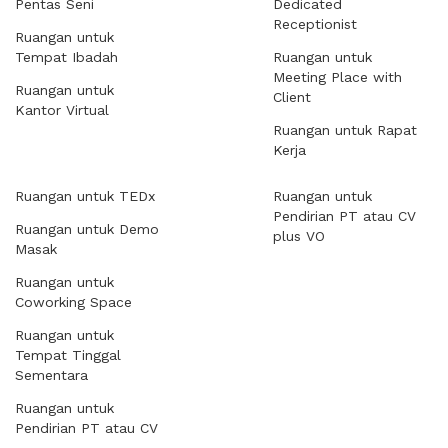
Pentas Seni
Dedicated
Receptionist
Ruangan untuk
Tempat Ibadah
Ruangan untuk
Meeting Place with
Ruangan untuk
Client
Kantor Virtual
Ruangan untuk Rapat
Kerja
Ruangan untuk TEDx
Ruangan untuk
Pendirian PT atau CV
Ruangan untuk Demo
plus VO
Masak
Ruangan untuk
Coworking Space
Ruangan untuk
Tempat Tinggal
Sementara
Ruangan untuk
Pendirian PT atau CV