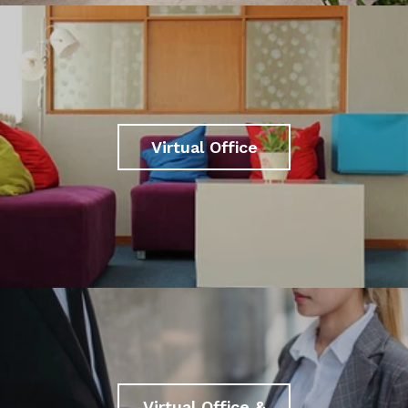
Virtual Office
Virtual Office &