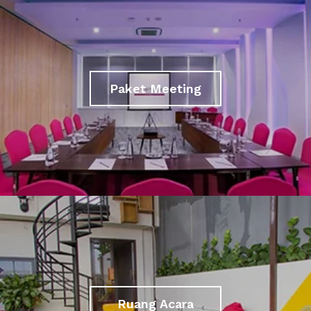
Paket Meeting
Ruang Acara