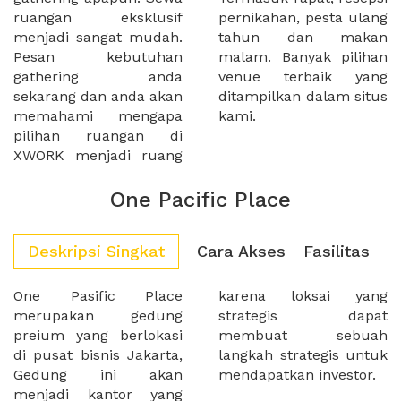
ruangan eksklusif
pernikahan, pesta ulang
menjadi sangat mudah.
tahun dan makan
Pesan kebutuhan
malam. Banyak pilihan
gathering anda
venue terbaik yang
sekarang dan anda akan
ditampilkan dalam situs
memahami mengapa
kami.
pilihan ruangan di
XWORK menjadi ruang
One Pacific Place
Deskripsi Singkat
Cara Akses
Fasilitas
One Pasific Place
karena loksai yang
merupakan gedung
strategis dapat
preium yang berlokasi
membuat sebuah
di pusat bisnis Jakarta,
langkah strategis untuk
Gedung ini akan
mendapatkan investor.
menjadi kantor yang