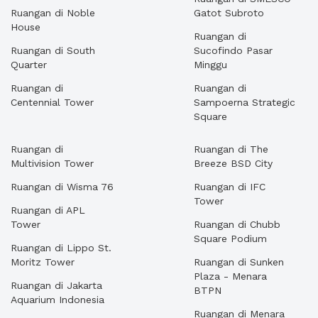
Ruangan di Noble
Gatot Subroto
House
Ruangan di
Ruangan di South
Sucofindo Pasar
Quarter
Minggu
Ruangan di
Ruangan di
Centennial Tower
Sampoerna Strategic
Square
Ruangan di
Ruangan di The
Multivision Tower
Breeze BSD City
Ruangan di Wisma 76
Ruangan di IFC
Tower
Ruangan di APL
Tower
Ruangan di Chubb
Square Podium
Ruangan di Lippo St.
Moritz Tower
Ruangan di Sunken
Plaza - Menara
Ruangan di Jakarta
BTPN
Aquarium Indonesia
Ruangan di Menara