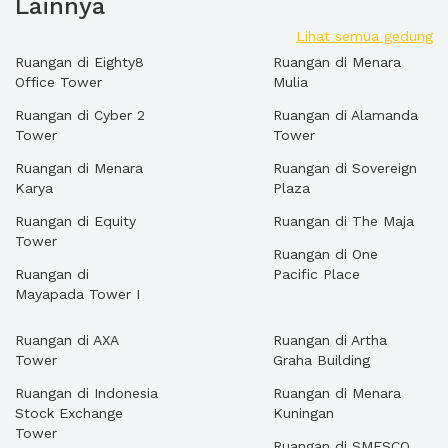
Lainnya
Lihat semua gedung
Ruangan di Eighty8
Ruangan di Menara
Office Tower
Mulia
Ruangan di Cyber 2
Ruangan di Alamanda
Tower
Tower
Ruangan di Menara
Ruangan di Sovereign
Karya
Plaza
Ruangan di Equity
Ruangan di The Maja
Tower
Ruangan di One
Ruangan di
Pacific Place
Mayapada Tower I
Ruangan di AXA
Ruangan di Artha
Tower
Graha Building
Ruangan di Indonesia
Ruangan di Menara
Stock Exchange
Kuningan
Tower
Ruangan di SMESCO