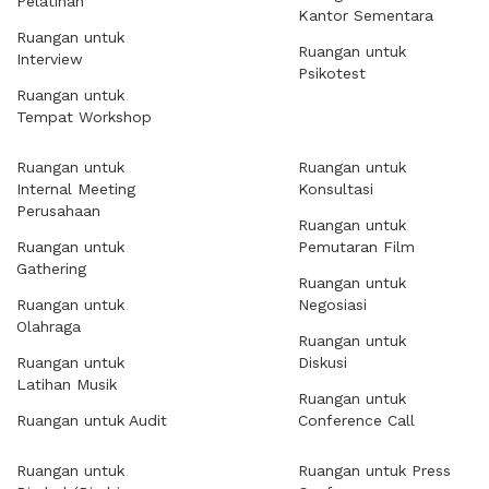
Pelatihan
Kantor Sementara
Ruangan untuk
Ruangan untuk
Interview
Psikotest
Ruangan untuk
Tempat Workshop
Ruangan untuk
Ruangan untuk
Internal Meeting
Konsultasi
Perusahaan
Ruangan untuk
Ruangan untuk
Pemutaran Film
Gathering
Ruangan untuk
Ruangan untuk
Negosiasi
Olahraga
Ruangan untuk
Ruangan untuk
Diskusi
Latihan Musik
Ruangan untuk
Ruangan untuk Audit
Conference Call
Ruangan untuk
Ruangan untuk Press