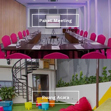
Paket Meeting
Ruang Acara