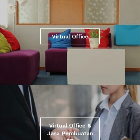
Virtual Office
Virtual Office &
Jasa Pembuatan