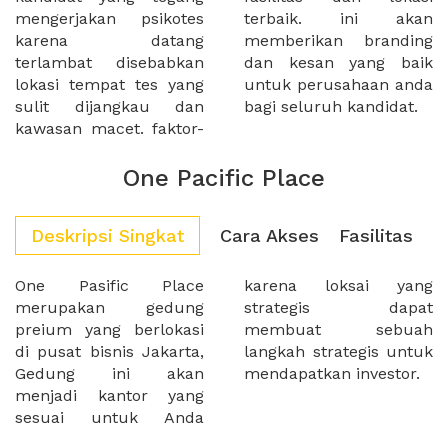
mengerjakan psikotes
terbaik. ini akan
karena datang
memberikan branding
terlambat disebabkan
dan kesan yang baik
lokasi tempat tes yang
untuk perusahaan anda
sulit dijangkau dan
bagi seluruh kandidat.
kawasan macet. faktor-
One Pacific Place
Deskripsi Singkat
Cara Akses
Fasilitas
One Pasific Place
karena loksai yang
merupakan gedung
strategis dapat
preium yang berlokasi
membuat sebuah
di pusat bisnis Jakarta,
langkah strategis untuk
Gedung ini akan
mendapatkan investor.
menjadi kantor yang
sesuai untuk Anda