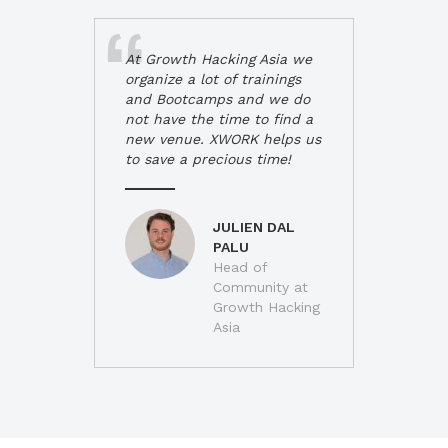
At Growth Hacking Asia we
organize a lot of trainings
and Bootcamps and we do
not have the time to find a
new venue. XWORK helps us
to save a precious time!
JULIEN DAL
PALU
Head of
Community at
Growth Hacking
Asia