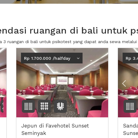
dasi ruangan di bali untuk p
a 3 ruangan di bali untuk psikotest yang dapat anda sewa melal
Prev
Rp 1.700.000 /halfday
Rp 3.
Jepun di Favehotel Sunset
Sanda
Seminyak
Sunse