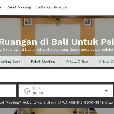
e
Paket Meeting
Daftarkan Ruangan
uangan di Bali Untuk Ps
a 3 ruangan di bali untuk psikotest yang dapat anda sewa melal
orking Desk
Paket Meeting
Virtual Office
Virtual O
Mulai
06:00
et Meeting? Hubungi kami di sini
WA +62-812-8900-4848 atau