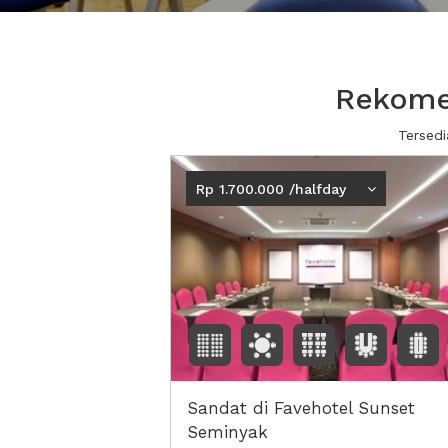
Rekomen
Tersedi
Rp 1.700.000 /halfday
Sandat di Favehotel Sunset
Seminyak