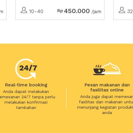
450.000
Rp
10-40
32
am
/jam
Real-time booking
Pesan makanan dan
fasilitas online
Anda dapat melakukan
Anda juga dapat memesa
emesanan 24/7 tanpa perlu
fasilitas dan makanan untu
melakukan konfirmasi
menunjang kegiatan produkt
tambahan
anda