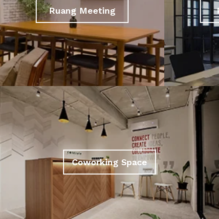
Ruang Meeting
Coworking Space