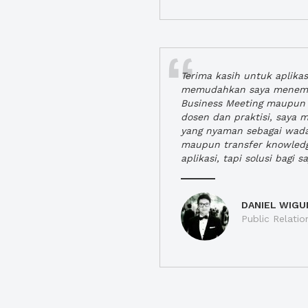
Terima kasih untuk aplika
memudahkan saya menem
Business Meeting maupun 
dosen dan praktisi, saya
yang nyaman sebagai wada
maupun transfer knowled
aplikasi, tapi solusi bagi sa
DANIEL WIGU
Public Relatio