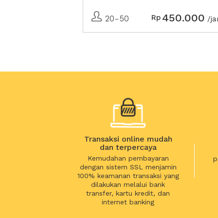
450.000
Rp
20-50
/j
Transaksi online mudah
dan terpercaya
Kemudahan pembayaran
p
dengan sistem SSL menjamin
100% keamanan transaksi yang
dilakukan melalui bank
transfer, kartu kredit, dan
internet banking