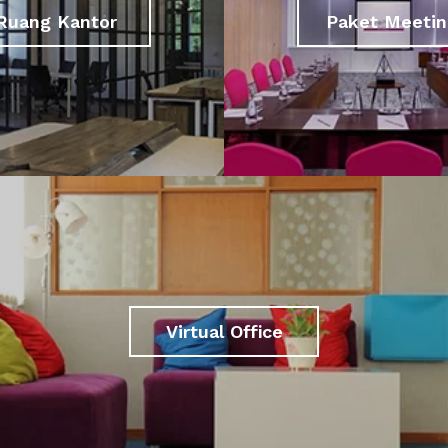
Ruang Kantor
Paket Meetin
Virtual Office