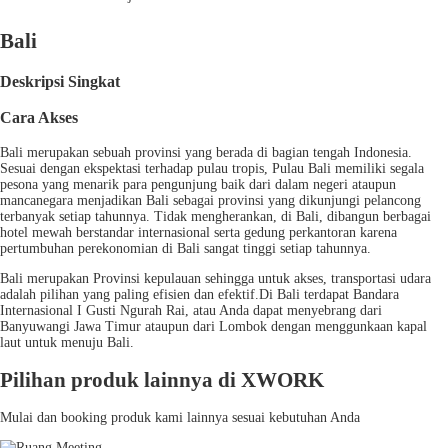
Bali
Deskripsi Singkat
Cara Akses
Bali merupakan sebuah provinsi yang berada di bagian tengah Indonesia.
Sesuai dengan ekspektasi terhadap pulau tropis, Pulau Bali memiliki segala
pesona yang menarik para pengunjung baik dari dalam negeri ataupun
mancanegara menjadikan Bali sebagai provinsi yang dikunjungi pelancong
terbanyak setiap tahunnya. Tidak mengherankan, di Bali, dibangun berbagai
hotel mewah berstandar internasional serta gedung perkantoran karena
pertumbuhan perekonomian di Bali sangat tinggi setiap tahunnya.
Bali merupakan Provinsi kepulauan sehingga untuk akses, transportasi udara
adalah pilihan yang paling efisien dan efektif.Di Bali terdapat Bandara
Internasional I Gusti Ngurah Rai, atau Anda dapat menyebrang dari
Banyuwangi Jawa Timur ataupun dari Lombok dengan menggunkaan kapal
laut untuk menuju Bali.
Pilihan produk lainnya di XWORK
Mulai dan booking produk kami lainnya sesuai kebutuhan Anda