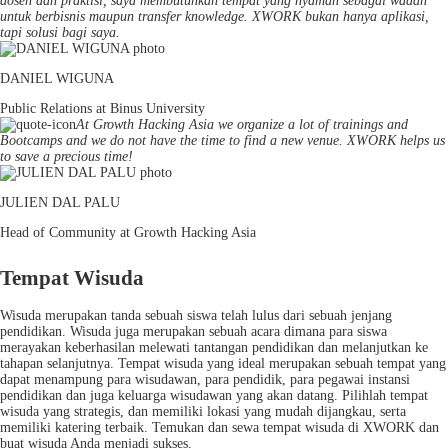
dosen dan praktisi, saya membutuhkan tempat yang nyaman sebagai wadah
untuk berbisnis maupun transfer knowledge. XWORK bukan hanya aplikasi,
tapi solusi bagi saya.
DANIEL WIGUNA
Public Relations at Binus University
At Growth Hacking Asia we organize a lot of trainings and
Bootcamps and we do not have the time to find a new venue. XWORK helps us
to save a precious time!
JULIEN DAL PALU
Head of Community at Growth Hacking Asia
Tempat Wisuda
Wisuda merupakan tanda sebuah siswa telah lulus dari sebuah jenjang
pendidikan. Wisuda juga merupakan sebuah acara dimana para siswa
merayakan keberhasilan melewati tantangan pendidikan dan melanjutkan ke
tahapan selanjutnya. Tempat wisuda yang ideal merupakan sebuah tempat yang
dapat menampung para wisudawan, para pendidik, para pegawai instansi
pendidikan dan juga keluarga wisudawan yang akan datang. Pilihlah tempat
wisuda yang strategis, dan memiliki lokasi yang mudah dijangkau, serta
memiliki katering terbaik. Temukan dan sewa tempat wisuda di XWORK dan
buat wisuda Anda menjadi sukses.