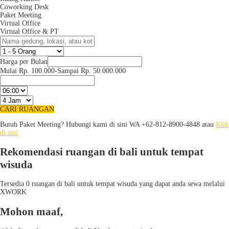
Coworking Desk
Paket Meeting
Virtual Office
Virtual Office & PT
Harga per Bulan
Mulai Rp. 100.000
-
Sampai Rp. 50.000.000
CARI RUANGAN
Butuh Paket Meeting? Hubungi kami di sini
WA +62-812-8900-4848 atau
Klik
di sini
Rekomendasi ruangan di bali untuk tempat
wisuda
Tersedia 0 ruangan di bali untuk tempat wisuda yang dapat anda sewa melalui
XWORK
Mohon maaf,