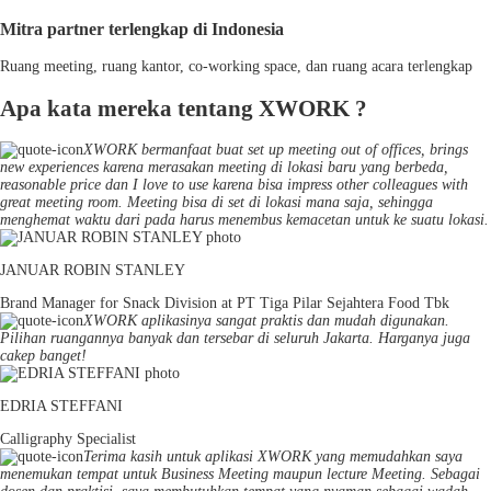
Mitra partner terlengkap di Indonesia
Ruang meeting, ruang kantor, co-working space, dan ruang acara terlengkap
Apa kata mereka tentang XWORK ?
XWORK bermanfaat buat set up meeting out of offices, brings
new experiences karena merasakan meeting di lokasi baru yang berbeda,
reasonable price dan I love to use karena bisa impress other colleagues with
great meeting room. Meeting bisa di set di lokasi mana saja, sehingga
menghemat waktu dari pada harus menembus kemacetan untuk ke suatu lokasi.
JANUAR ROBIN STANLEY
Brand Manager for Snack Division at PT Tiga Pilar Sejahtera Food Tbk
XWORK aplikasinya sangat praktis dan mudah digunakan.
Pilihan ruangannya banyak dan tersebar di seluruh Jakarta. Harganya juga
cakep banget!
EDRIA STEFFANI
Calligraphy Specialist
Terima kasih untuk aplikasi XWORK yang memudahkan saya
menemukan tempat untuk Business Meeting maupun lecture Meeting. Sebagai