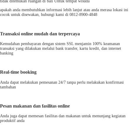
tidak ditemukan ruangan di bali Untuk tempat wisuda
apakah anda membutuhkan informasi lebih lanjut atau anda merasa lokasi ini
cocok untuk disewakan, hubungi kami di 0812-8900-4848
Transaksi online mudah dan terpercaya
Kemudahan pembayaran dengan sistem SSL menjamin 100% keamanan
transaksi yang dilakukan melalui bank transfer, kartu kredit, dan internet
banking
Real-time booking
Anda dapat melakukan pemesanan 24/7 tanpa perlu melakukan konfirmasi
tambahan
Pesan makanan dan fasilitas online
Anda juga dapat memesan fasilitas dan makanan untuk menunjang kegiatan
produktif anda