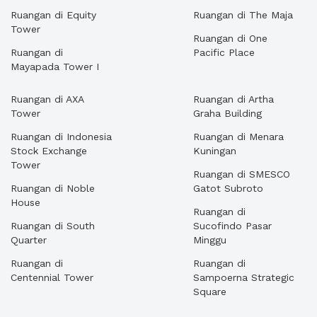
Ruangan di Equity
Ruangan di The Maja
Tower
Ruangan di One
Ruangan di
Pacific Place
Mayapada Tower I
Ruangan di AXA
Ruangan di Artha
Tower
Graha Building
Ruangan di Indonesia
Ruangan di Menara
Stock Exchange
Kuningan
Tower
Ruangan di SMESCO
Ruangan di Noble
Gatot Subroto
House
Ruangan di
Ruangan di South
Sucofindo Pasar
Quarter
Minggu
Ruangan di
Ruangan di
Centennial Tower
Sampoerna Strategic
Square