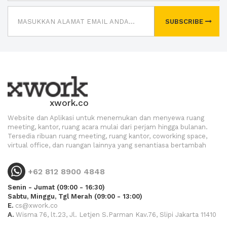
SUBSCRIBE
xwork.co
Website dan Aplikasi untuk menemukan dan menyewa ruang
meeting, kantor, ruang acara mulai dari perjam hingga bulanan.
Tersedia ribuan ruang meeting, ruang kantor, coworking space,
virtual office, dan ruangan lainnya yang senantiasa bertambah
+62 812 8900 4848
Senin - Jumat (09:00 - 16:30)
Sabtu, Minggu, Tgl Merah (09:00 - 13:00)
E.
cs@xwork.co
A.
Wisma 76, lt.23, Jl. Letjen S.Parman Kav.76, Slipi Jakarta 11410