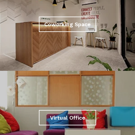
Coworking Space
Virtual Office