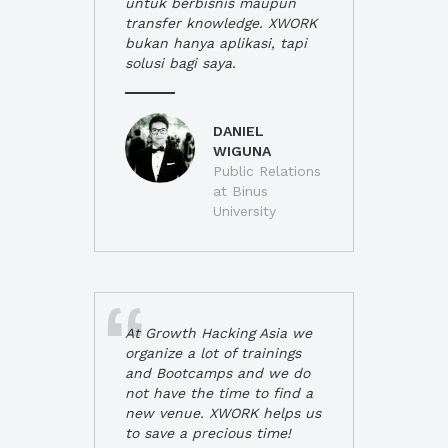
untuk berbisnis maupun
transfer knowledge. XWORK
bukan hanya aplikasi, tapi
solusi bagi saya.
DANIEL
WIGUNA
Public Relations
at Binus
University
At Growth Hacking Asia we
organize a lot of trainings
and Bootcamps and we do
not have the time to find a
new venue. XWORK helps us
to save a precious time!