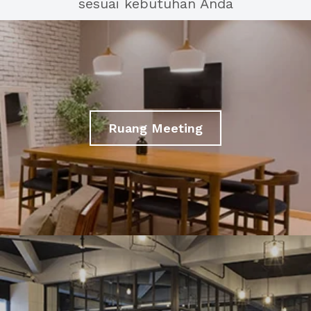
sesuai kebutuhan Anda
Ruang Meeting