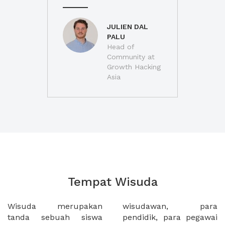
JULIEN DAL
PALU
Head of
Community at
Growth Hacking
Asia
Tempat Wisuda
Wisuda merupakan
wisudawan, para
tanda sebuah siswa
pendidik, para pegawai