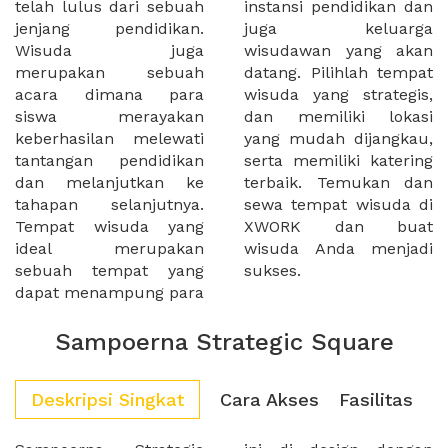
telah lulus dari sebuah
instansi pendidikan dan
jenjang pendidikan.
juga keluarga
Wisuda juga
wisudawan yang akan
merupakan sebuah
datang. Pilihlah tempat
acara dimana para
wisuda yang strategis,
siswa merayakan
dan memiliki lokasi
keberhasilan melewati
yang mudah dijangkau,
tantangan pendidikan
serta memiliki katering
dan melanjutkan ke
terbaik. Temukan dan
tahapan selanjutnya.
sewa tempat wisuda di
Tempat wisuda yang
XWORK dan buat
ideal merupakan
wisuda Anda menjadi
sebuah tempat yang
sukses.
dapat menampung para
Sampoerna Strategic Square
Deskripsi Singkat
Cara Akses
Fasilitas