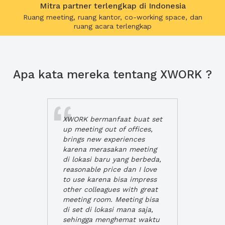
Mitra partner terlengkap di Indonesia
Ruang meeting, ruang kantor, co-working space, dan
ruang acara terlengkap
Apa kata mereka tentang XWORK ?
XWORK bermanfaat buat set
up meeting out of offices,
brings new experiences
karena merasakan meeting
di lokasi baru yang berbeda,
reasonable price dan I love
to use karena bisa impress
other colleagues with great
meeting room. Meeting bisa
di set di lokasi mana saja,
sehingga menghemat waktu