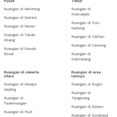
Pusat
Timur
Ruangan di Menteng
Ruangan di
Kramatjati
Ruangan di Gambir
Ruangan di Pulo
Ruangan di Senen
Gadung
Ruangan di Tanah
Ruangan di Cililitan
Abang
Ruangan di Cawang
Ruangan di Sawah
Besar
Ruangan di
Kalimalang
Ruangan di Jakarta
Ruangan di area
Utara
lainnya
Ruangan di Kelapa
Ruangan di Bogor
Gading
Ruangan di
Ruangan di
Tangerang
Pademangan
Ruangan di Batam
Ruangan di Pluit
Ruangan di Surabaya