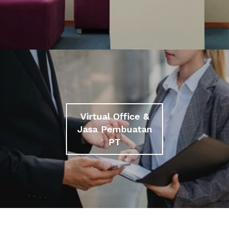
Virtual Office &
Jasa Pembuatan
PT