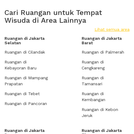
Cari Ruangan untuk Tempat
Wisuda di Area Lainnya
Lihat semua area
Ruangan di Jakarta
Ruangan di Jakarta
Selatan
Barat
Ruangan di Cilandak
Ruangan di Palmerah
Ruangan di
Ruangan di
Kebayoran Baru
Cengkareng
Ruangan di Mampang
Ruangan di
Prapatan
Tamansari
Ruangan di Tebet
Ruangan di
Kembangan
Ruangan di Pancoran
Ruangan di Kebon
Jeruk
Ruangan di Jakarta
Ruangan di Jakarta