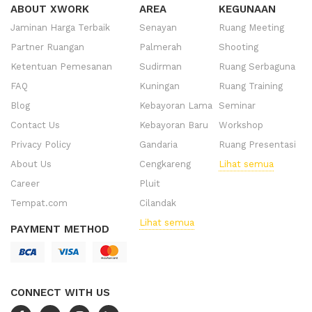
ABOUT XWORK
AREA
KEGUNAAN
Jaminan Harga Terbaik
Senayan
Ruang Meeting
Partner Ruangan
Palmerah
Shooting
Ketentuan Pemesanan
Sudirman
Ruang Serbaguna
FAQ
Kuningan
Ruang Training
Blog
Kebayoran Lama
Seminar
Contact Us
Kebayoran Baru
Workshop
Privacy Policy
Gandaria
Ruang Presentasi
About Us
Cengkareng
Lihat semua
Career
Pluit
Tempat.com
Cilandak
Lihat semua
PAYMENT METHOD
CONNECT WITH US