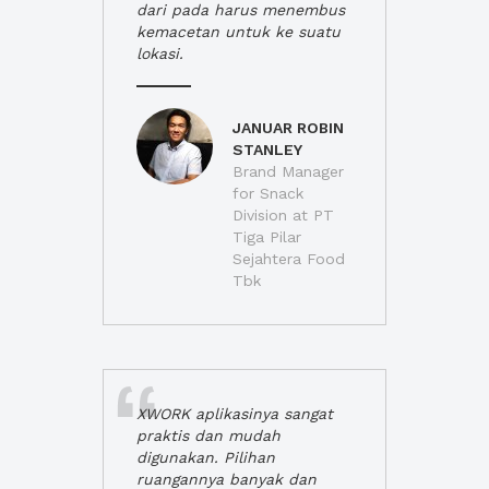
dari pada harus menembus
kemacetan untuk ke suatu
lokasi.
JANUAR ROBIN
STANLEY
Brand Manager
for Snack
Division at PT
Tiga Pilar
Sejahtera Food
Tbk
XWORK aplikasinya sangat
praktis dan mudah
digunakan. Pilihan
ruangannya banyak dan