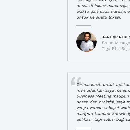
di set di lokasi mana saj
waktu dari pada harus m
untuk ke suatu lokasi.
JANUAR ROBI
Brand Manager
Tiga Pilar Se
Terima kasih untuk aplika
memudahkan saya menem
Business Meeting maupun 
dosen dan praktisi, saya
yang nyaman sebagai wada
maupun transfer knowled
aplikasi, tapi solusi bagi sa