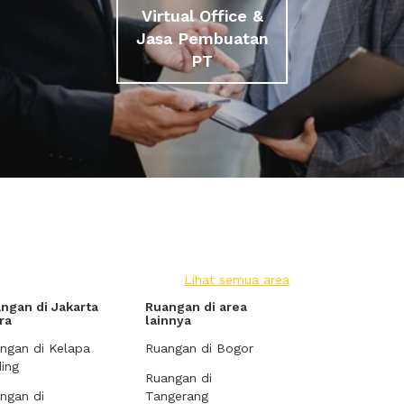
Virtual Office &
Jasa Pembuatan
PT
Lihat semua area
ngan di Jakarta
Ruangan di area
ra
lainnya
ngan di Kelapa
Ruangan di Bogor
ing
Ruangan di
ngan di
Tangerang