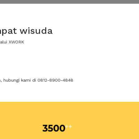
mpat wisuda
lalui XWORK
n, hubungi kami di 0812-8900-4848