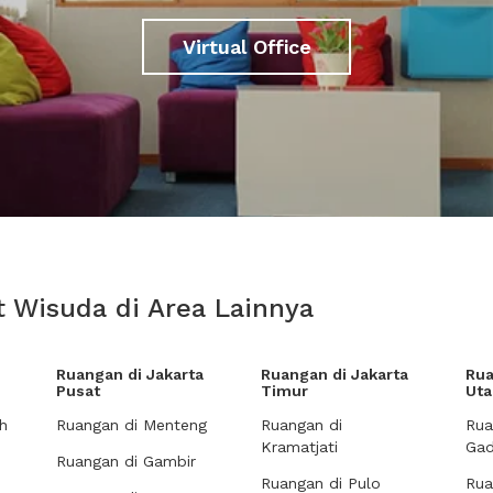
Virtual Office
 Wisuda di Area Lainnya
Ruangan di Jakarta
Ruangan di Jakarta
Rua
Pusat
Timur
Uta
h
Ruangan di Menteng
Ruangan di
Rua
Kramatjati
Gad
Ruangan di Gambir
Ruangan di Pulo
Rua