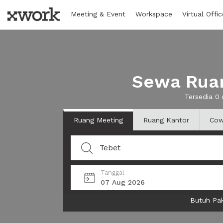
Meeting & Event
Workspace
Virtual Offic
Sewa Ruan
Tersedia 0
Ruang Meeting
Ruang Kantor
Cow
Tanggal
07 Aug 2026
Butuh Pak