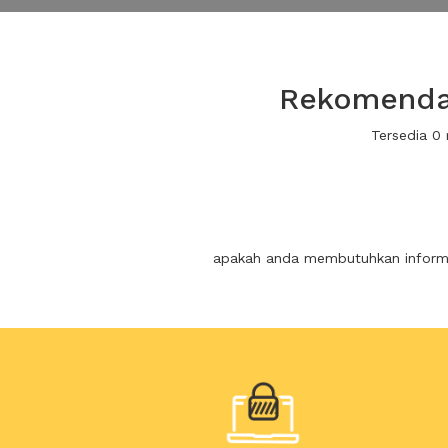
Rekomendas
Tersedia 0
apakah anda membutuhkan informas