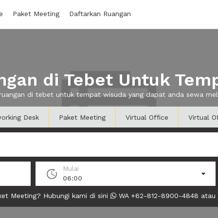
e
Paket Meeting
Daftarkan Ruangan
gan di Tebet Untuk Tem
 ruangan di tebet untuk tempat wisuda yang dapat anda sewa me
orking Desk
Paket Meeting
Virtual Office
Virtual O
Mulai
06:00
et Meeting? Hubungi kami di sini
WA +62-812-8900-4848 atau