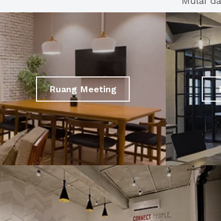
Mulai d
Ruang Meeting