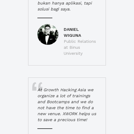
bukan hanya aplikasi, tapi
solusi bagi saya.
DANIEL
WIGUNA
Public Relations
at Binus
University
At Growth Hacking Asia we
organize a lot of trainings
and Bootcamps and we do
not have the time to find a
new venue. XWORK helps us
to save a precious time!