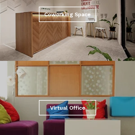
Coworking Space
Virtual Office