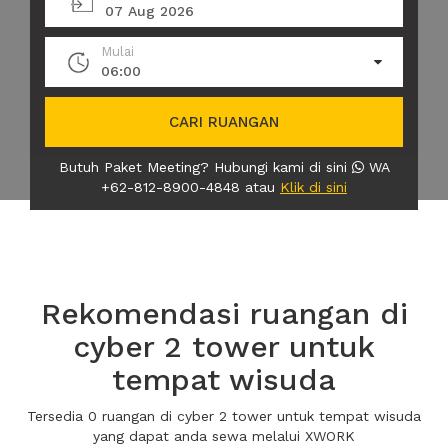
07 Aug 2026
Mulai
06:00
CARI RUANGAN
Butuh Paket Meeting? Hubungi kami di sini
WA
+62-812-8900-4848 atau
Klik di sini
Rekomendasi ruangan di
cyber 2 tower untuk
tempat wisuda
Tersedia 0 ruangan di cyber 2 tower untuk tempat wisuda
yang dapat anda sewa melalui XWORK