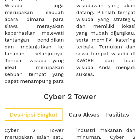
Wisuda juga
wisudawan yang akan
merupakan sebuah
datang. Pilihlah tempat
acara dimana para
wisuda yang strategis,
siswa merayakan
dan memiliki lokasi
keberhasilan melewati
yang mudah dijangkau,
tantangan pendidikan
serta memiliki katering
dan melanjutkan ke
terbaik. Temukan dan
tahapan selanjutnya.
sewa tempat wisuda di
Tempat wisuda yang
XWORK dan buat
ideal merupakan
wisuda Anda menjadi
sebuah tempat yang
sukses.
dapat menampung para
Cyber 2 Tower
Deskripsi Singkat
Cara Akses
Fasilitas
Cyber 2 Tower
industri makanan dan
merupakan salah satu
minuman. Cyber 2