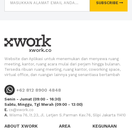
SUBSCRIBE
xwork.co
Website dan Aplikasi untuk menemukan dan menyewa ruang
meeting, kantor, ruang acara mulai dari perjam hingga bulanan.
Tersedia ribuan ruang meeting, ruang kantor, coworking space,
virtual office, dan ruangan lainnya yang senantiasa bertambah
+62 812 8900 4848
Senin - Jumat (09:00 - 16:30)
Sabtu, Minggu, Tgl Merah (09:00 - 13:00)
E.
cs@xwork.co
A.
Wisma 76, lt.23, Jl. Letjen S.Parman Kav.76, Slipi Jakarta 11410
ABOUT XWORK
AREA
KEGUNAAN