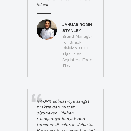
lokasi.
JANUAR ROBIN
STANLEY
Brand Manager
for Snack
Division at PT
Tiga Pilar
Sejahtera Food
Tbk
XWORK aplikasinya sangat
praktis dan mudah
digunakan. Pilihan
ruangannya banyak dan
tersebar di seluruh Jakarta.
Harganya juga cakep banget!