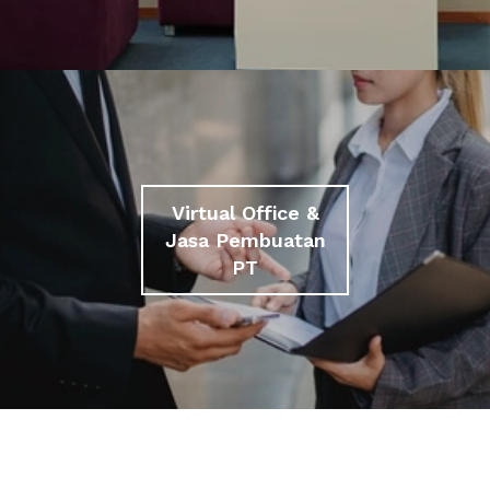
Virtual Office &
Jasa Pembuatan
PT