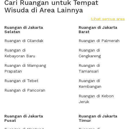
Cari Ruangan untuk Tempat
Wisuda di Area Lainnya
Lihat semua area
Ruangan di Jakarta
Ruangan di Jakarta
Selatan
Barat
Ruangan di Cilandak
Ruangan di Palmerah
Ruangan di
Ruangan di
Kebayoran Baru
Cengkareng
Ruangan di Mampang
Ruangan di
Prapatan
Tamansari
Ruangan di Tebet
Ruangan di
Kembangan
Ruangan di Pancoran
Ruangan di Kebon
Jeruk
Ruangan di Jakarta
Ruangan di Jakarta
Pusat
Timur