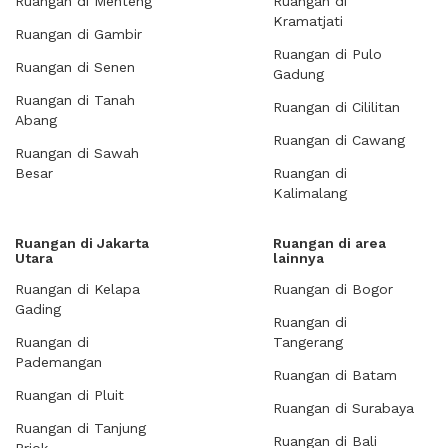
Ruangan di Menteng
Ruangan di
Kramatjati
Ruangan di Gambir
Ruangan di Pulo
Ruangan di Senen
Gadung
Ruangan di Tanah
Ruangan di Cililitan
Abang
Ruangan di Cawang
Ruangan di Sawah
Besar
Ruangan di
Kalimalang
Ruangan di Jakarta
Ruangan di area
Utara
lainnya
Ruangan di Kelapa
Ruangan di Bogor
Gading
Ruangan di
Ruangan di
Tangerang
Pademangan
Ruangan di Batam
Ruangan di Pluit
Ruangan di Surabaya
Ruangan di Tanjung
Ruangan di Bali