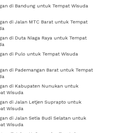
gan di Bandung untuk Tempat Wisuda
gan di Jalan MTC Barat untuk Tempat
da
gan di Duta Niaga Raya untuk Tempat
da
gan di Pulo untuk Tempat Wisuda
gan di Pademangan Barat untuk Tempat
da
gan di Kabupaten Nunukan untuk
at Wisuda
an di Jalan Letjen Suprapto untuk
at Wisuda
an di Jalan Setia Budi Selatan untuk
at Wisuda