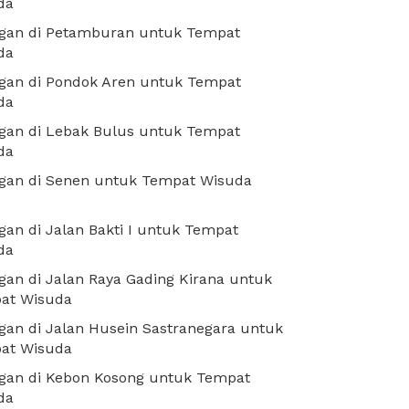
da
gan di Petamburan untuk Tempat
da
gan di Pondok Aren untuk Tempat
da
gan di Lebak Bulus untuk Tempat
da
gan di Senen untuk Tempat Wisuda
an di Jalan Bakti I untuk Tempat
da
an di Jalan Raya Gading Kirana untuk
at Wisuda
an di Jalan Husein Sastranegara untuk
at Wisuda
gan di Kebon Kosong untuk Tempat
da