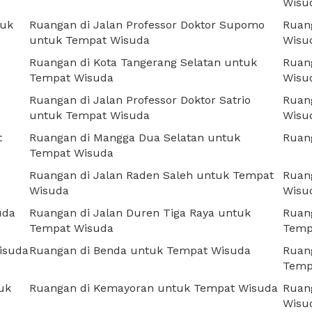
Wisu
tuk
Ruangan di Jalan Professor Doktor Supomo
Ruan
untuk Tempat Wisuda
Wisu
Ruangan di Kota Tangerang Selatan untuk
Ruan
Tempat Wisuda
Wisu
Ruangan di Jalan Professor Doktor Satrio
Ruan
untuk Tempat Wisuda
Wisu
t
Ruangan di Mangga Dua Selatan untuk
Ruan
Tempat Wisuda
Ruangan di Jalan Raden Saleh untuk Tempat
Ruang
Wisuda
Wisu
uda
Ruangan di Jalan Duren Tiga Raya untuk
Ruang
Tempat Wisuda
Temp
isuda
Ruangan di Benda untuk Tempat Wisuda
Ruang
Temp
uk
Ruangan di Kemayoran untuk Tempat Wisuda
Ruan
Wisu