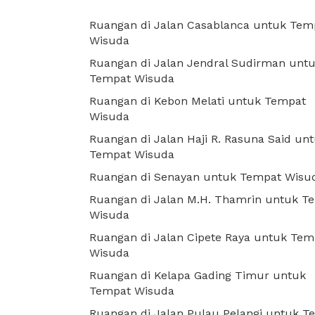
Ruangan di Jalan Casablanca untuk Tem
Wisuda
Ruangan di Jalan Jendral Sudirman unt
Tempat Wisuda
Ruangan di Kebon Melati untuk Tempat
Wisuda
Ruangan di Jalan Haji R. Rasuna Said un
Tempat Wisuda
Ruangan di Senayan untuk Tempat Wisu
Ruangan di Jalan M.H. Thamrin untuk T
Wisuda
Ruangan di Jalan Cipete Raya untuk Tem
Wisuda
Ruangan di Kelapa Gading Timur untuk
Tempat Wisuda
Ruangan di Jalan Pulau Pelangi untuk T