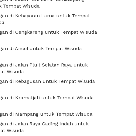
k Tempat Wisuda
gan di Kebayoran Lama untuk Tempat
da
gan di Cengkareng untuk Tempat Wisuda
gan di Ancol untuk Tempat Wisuda
an di Jalan Pluit Selatan Raya untuk
at Wisuda
gan di Kebagusan untuk Tempat Wisuda
gan di Kramatjati untuk Tempat Wisuda
gan di Mampang untuk Tempat Wisuda
an di Jalan Raya Gading Indah untuk
at Wisuda