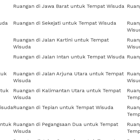
Ruangan di Jawa Barat untuk Tempat Wisuda
Ruan
uda
Ruangan di Sekejati untuk Tempat Wisuda
Ruan
Wisu
Ruangan di Jalan Kartini untuk Tempat
Ruan
Wisuda
Wisu
Ruangan di Jalan Intan untuk Tempat Wisuda
Ruan
tuk
Ruangan di Jalan Arjuna Utara untuk Tempat
Ruan
Wisuda
Wisu
ntuk
Ruangan di Kalimantan Utara untuk Tempat
Ruan
Wisuda
Temp
isuda
Ruangan di Tepian untuk Tempat Wisuda
Ruang
Temp
untuk
Ruangan di Pegangsaan Dua untuk Tempat
Ruang
Wisuda
Temp