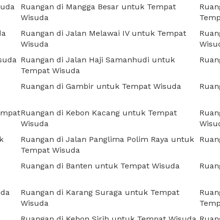
suda
Ruangan di Mangga Besar untuk Tempat
Ruan
Wisuda
Temp
da
Ruangan di Jalan Melawai IV untuk Tempat
Ruan
Wisuda
Wisu
suda
Ruangan di Jalan Haji Samanhudi untuk
Ruan
Tempat Wisuda
Ruangan di Gambir untuk Tempat Wisuda
Ruan
empat
Ruangan di Kebon Kacang untuk Tempat
Ruang
Wisuda
Wisu
k
Ruangan di Jalan Panglima Polim Raya untuk
Ruan
Tempat Wisuda
Ruangan di Banten untuk Tempat Wisuda
Ruan
uda
Ruangan di Karang Suraga untuk Tempat
Ruang
Wisuda
Temp
Ruangan di Kebon Sirih untuk Tempat Wisuda
Ruang