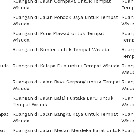
Ruangan di Jalan Cempaka untuk Tempat
Ruan
Wisuda
Temp
Ruangan di Jalan Pondok Jaya untuk Tempat
Ruan
Wisuda
Wisu
Ruangan di Poris Plawad untuk Tempat
Ruang
Wisuda
Temp
Ruangan di Sunter untuk Tempat Wisuda
Ruang
Temp
suda
Ruangan di Kelapa Dua untuk Tempat Wisuda
Ruan
Wisu
Ruangan di Jalan Raya Serpong untuk Tempat
Ruan
Wisuda
Wisu
Ruangan di Jalan Balai Pustaka Baru untuk
Ruan
Tempat Wisuda
Wisu
mpat
Ruangan di Jalan Bangka Raya untuk Tempat
Ruan
Wisuda
Wisu
pat
Ruangan di Jalan Medan Merdeka Barat untuk
Ruang