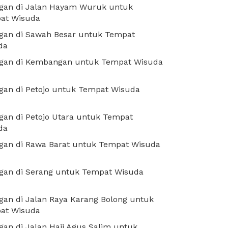
gan di Jalan Hayam Wuruk untuk
at Wisuda
gan di Sawah Besar untuk Tempat
da
gan di Kembangan untuk Tempat Wisuda
gan di Petojo untuk Tempat Wisuda
an di Petojo Utara untuk Tempat
da
gan di Rawa Barat untuk Tempat Wisuda
gan di Serang untuk Tempat Wisuda
an di Jalan Raya Karang Bolong untuk
at Wisuda
an di Jalan Haji Agus Salim untuk