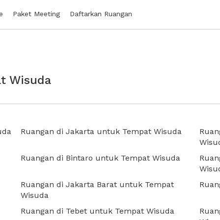
e
Paket Meeting
Daftarkan Ruangan
at Wisuda
uda
Ruangan di Jakarta untuk Tempat Wisuda
Ruang
Wisu
Ruangan di Bintaro untuk Tempat Wisuda
Ruan
Wisu
Ruangan di Jakarta Barat untuk Tempat
Ruan
Wisuda
Ruangan di Tebet untuk Tempat Wisuda
Ruan