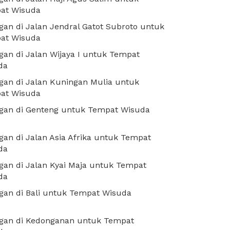
at Wisuda
an di Jalan Jendral Gatot Subroto untuk
at Wisuda
an di Jalan Wijaya I untuk Tempat
da
an di Jalan Kuningan Mulia untuk
at Wisuda
gan di Genteng untuk Tempat Wisuda
an di Jalan Asia Afrika untuk Tempat
da
an di Jalan Kyai Maja untuk Tempat
da
gan di Bali untuk Tempat Wisuda
gan di Kedonganan untuk Tempat