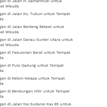
gan di Jalan H. Samanhudi untuk
at Wisuda
gan di Jalan Ks. Tubun untuk Tempat
da
an di Jalan Benteng Betawi untuk
at Wisuda
an di Jalan Danau Sunter Utara untuk
at Wisuda
gan di Pakulonan Barat untuk Tempat
da
gan di Pulo Gadung untuk Tempat
da
gan di Kebon Kelapa untuk Tempat
da
gan di Bendungan Hilir untuk Tempat
da
an di Jalan Yos Sudarso Kav 85 untuk