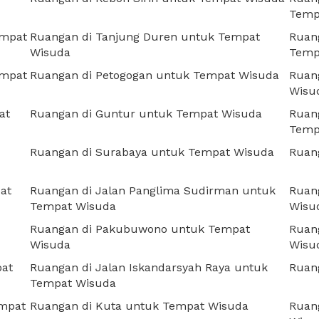
Temp
empat
Ruangan di Tanjung Duren untuk Tempat
Ruang
Wisuda
Temp
empat
Ruangan di Petogogan untuk Tempat Wisuda
Ruang
Wisu
at
Ruangan di Guntur untuk Tempat Wisuda
Ruang
Temp
Ruangan di Surabaya untuk Tempat Wisuda
Ruan
at
Ruangan di Jalan Panglima Sudirman untuk
Ruang
Tempat Wisuda
Wisu
Ruangan di Pakubuwono untuk Tempat
Ruang
Wisuda
Wisu
pat
Ruangan di Jalan Iskandarsyah Raya untuk
Ruan
Tempat Wisuda
empat
Ruangan di Kuta untuk Tempat Wisuda
Ruan