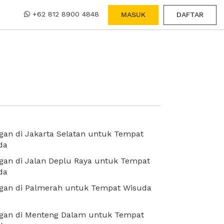
+62 812 8900 4848
MASUK
DAFTAR
an di Jakarta Selatan untuk Tempat
da
gan di Jalan Deplu Raya untuk Tempat
da
gan di Palmerah untuk Tempat Wisuda
gan di Menteng Dalam untuk Tempat