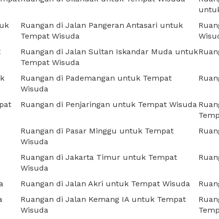
untu
tuk
Ruangan di Jalan Pangeran Antasari untuk
Ruan
Tempat Wisuda
Wisu
t
Ruangan di Jalan Sultan Iskandar Muda untuk
Ruan
Tempat Wisuda
uk
Ruangan di Pademangan untuk Tempat
Ruan
Wisuda
pat
Ruangan di Penjaringan untuk Tempat Wisuda
Ruang
Temp
Ruangan di Pasar Minggu untuk Tempat
Ruan
Wisuda
Ruangan di Jakarta Timur untuk Tempat
Ruan
Wisuda
a
Ruangan di Jalan Akri untuk Tempat Wisuda
Ruan
a
Ruangan di Jalan Kemang IA untuk Tempat
Ruang
Wisuda
Temp