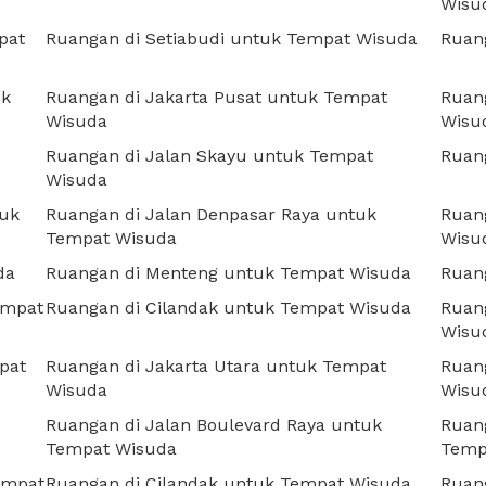
Wisu
pat
Ruangan di Setiabudi untuk Tempat Wisuda
Ruan
uk
Ruangan di Jakarta Pusat untuk Tempat
Ruan
Wisuda
Wisu
Ruangan di Jalan Skayu untuk Tempat
Ruan
Wisuda
tuk
Ruangan di Jalan Denpasar Raya untuk
Ruan
Tempat Wisuda
Wisu
da
Ruangan di Menteng untuk Tempat Wisuda
Ruan
empat
Ruangan di Cilandak untuk Tempat Wisuda
Ruang
Wisu
pat
Ruangan di Jakarta Utara untuk Tempat
Ruan
Wisuda
Wisu
Ruangan di Jalan Boulevard Raya untuk
Ruang
Tempat Wisuda
Temp
empat
Ruangan di Cilandak untuk Tempat Wisuda
Ruang