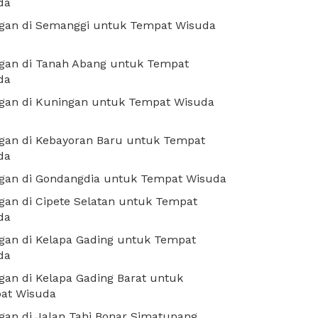
da
gan di Semanggi untuk Tempat Wisuda
gan di Tanah Abang untuk Tempat
da
gan di Kuningan untuk Tempat Wisuda
gan di Kebayoran Baru untuk Tempat
da
gan di Gondangdia untuk Tempat Wisuda
an di Cipete Selatan untuk Tempat
da
gan di Kelapa Gading untuk Tempat
da
an di Kelapa Gading Barat untuk
at Wisuda
an di Jalan Tahi Bonar Simatupang