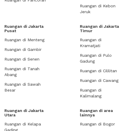
Ruangan di Pancoran
Ruangan di Kebon
Jeruk
Ruangan di Jakarta
Ruangan di Jakarta
Pusat
Timur
Ruangan di Menteng
Ruangan di
Kramatjati
Ruangan di Gambir
Ruangan di Pulo
Ruangan di Senen
Gadung
Ruangan di Tanah
Ruangan di Cililitan
Abang
Ruangan di Cawang
Ruangan di Sawah
Besar
Ruangan di
Kalimalang
Ruangan di Jakarta
Ruangan di area
Utara
lainnya
Ruangan di Kelapa
Ruangan di Bogor
Gading