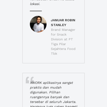
lokasi.
JANUAR ROBIN
STANLEY
Brand Manager
for Snack
Division at PT
Tiga Pilar
Sejahtera Food
Tbk
XWORK aplikasinya sangat
praktis dan mudah
digunakan. Pilihan
ruangannya banyak dan
tersebar di seluruh Jakarta.
Harganya juga cakep banget!