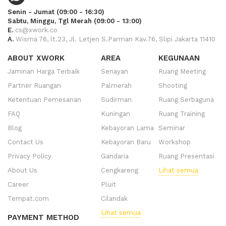
Senin - Jumat (09:00 - 16:30)
Sabtu, Minggu, Tgl Merah (09:00 - 13:00)
E.
cs@xwork.co
A.
Wisma 76, lt.23, Jl. Letjen S.Parman Kav.76, Slipi Jakarta 11410
ABOUT XWORK
AREA
KEGUNAAN
Jaminan Harga Terbaik
Senayan
Ruang Meeting
Partner Ruangan
Palmerah
Shooting
Ketentuan Pemesanan
Sudirman
Ruang Serbaguna
FAQ
Kuningan
Ruang Training
Blog
Kebayoran Lama
Seminar
Contact Us
Kebayoran Baru
Workshop
Privacy Policy
Gandaria
Ruang Presentasi
About Us
Cengkareng
Lihat semua
Career
Pluit
Tempat.com
Cilandak
Lihat semua
PAYMENT METHOD