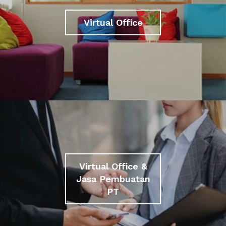
Virtual Office
Virtual Office &
Jasa Pembuatan
PT