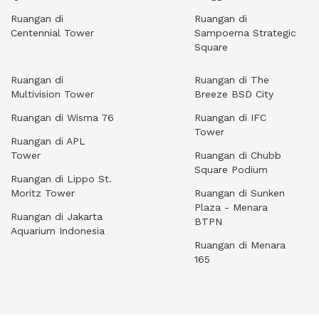
Ruangan di
Ruangan di
Centennial Tower
Sampoerna Strategic
Square
Ruangan di
Ruangan di The
Multivision Tower
Breeze BSD City
Ruangan di Wisma 76
Ruangan di IFC
Tower
Ruangan di APL
Tower
Ruangan di Chubb
Square Podium
Ruangan di Lippo St.
Moritz Tower
Ruangan di Sunken
Plaza - Menara
Ruangan di Jakarta
BTPN
Aquarium Indonesia
Ruangan di Menara
165