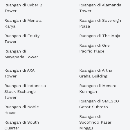
Ruangan di Cyber 2
Ruangan di Alamanda
Tower
Tower
Ruangan di Menara
Ruangan di Sovereign
Karya
Plaza
Ruangan di Equity
Ruangan di The Maja
Tower
Ruangan di One
Ruangan di
Pacific Place
Mayapada Tower I
Ruangan di AXA
Ruangan di Artha
Tower
Graha Building
Ruangan di Indonesia
Ruangan di Menara
Stock Exchange
Kuningan
Tower
Ruangan di SMESCO
Ruangan di Noble
Gatot Subroto
House
Ruangan di
Ruangan di South
Sucofindo Pasar
Quarter
Minggu