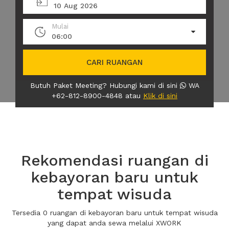
10 Aug 2026
Mulai
06:00
CARI RUANGAN
Butuh Paket Meeting? Hubungi kami di sini
WA
+62-812-8900-4848 atau
Klik di sini
Rekomendasi ruangan di
kebayoran baru untuk
tempat wisuda
Tersedia 0 ruangan di kebayoran baru untuk tempat wisuda
yang dapat anda sewa melalui XWORK