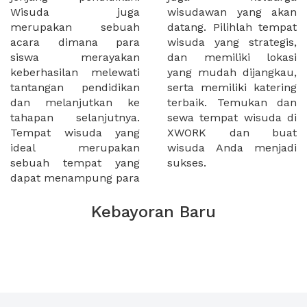
Wisuda juga
wisudawan yang akan
merupakan sebuah
datang. Pilihlah tempat
acara dimana para
wisuda yang strategis,
siswa merayakan
dan memiliki lokasi
keberhasilan melewati
yang mudah dijangkau,
tantangan pendidikan
serta memiliki katering
dan melanjutkan ke
terbaik. Temukan dan
tahapan selanjutnya.
sewa tempat wisuda di
Tempat wisuda yang
XWORK dan buat
ideal merupakan
wisuda Anda menjadi
sebuah tempat yang
sukses.
dapat menampung para
Kebayoran Baru