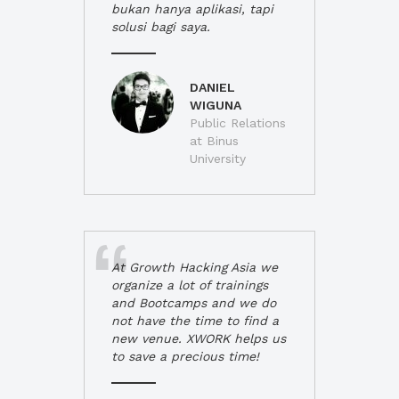
bukan hanya aplikasi, tapi
solusi bagi saya.
DANIEL
WIGUNA
Public Relations
at Binus
University
At Growth Hacking Asia we
organize a lot of trainings
and Bootcamps and we do
not have the time to find a
new venue. XWORK helps us
to save a precious time!