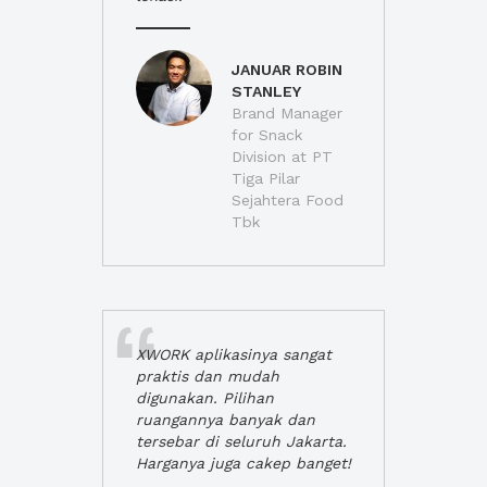
JANUAR ROBIN
STANLEY
Brand Manager
for Snack
Division at PT
Tiga Pilar
Sejahtera Food
Tbk
XWORK aplikasinya sangat
praktis dan mudah
digunakan. Pilihan
ruangannya banyak dan
tersebar di seluruh Jakarta.
Harganya juga cakep banget!