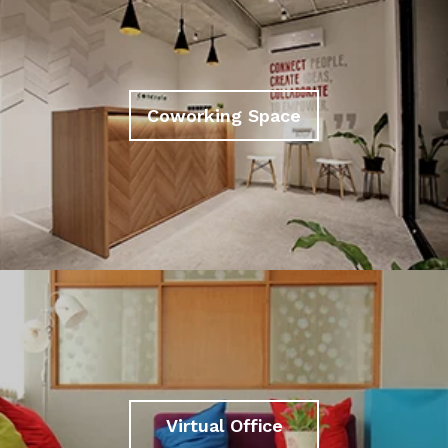
Coworking Space
Virtual Office