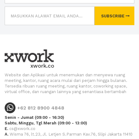
SUBSCRIBE
xwork.co
Website dan Aplikasi untuk menemukan dan menyewa ruang
meeting, kantor, ruang acara mulai dari perjam hingga bulanan.
Tersedia ribuan ruang meeting, ruang kantor, coworking space,
virtual office, dan ruangan lainnya yang senantiasa bertambah
+62 812 8900 4848
Senin - Jumat (09:00 - 16:30)
Sabtu, Minggu, Tgl Merah (09:00 - 13:00)
E.
cs@xwork.co
A.
Wisma 76, lt.23, Jl. Letjen S.Parman Kav.76, Slipi Jakarta 11410