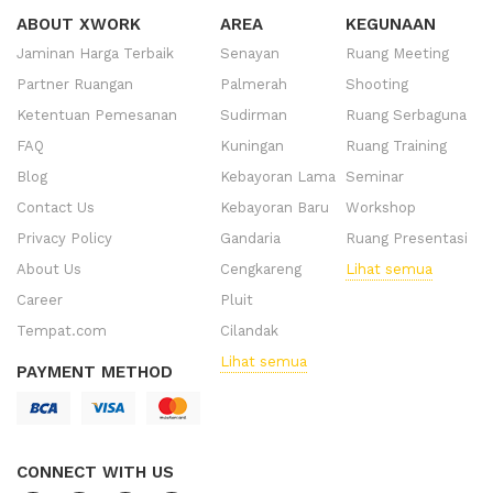
ABOUT XWORK
AREA
KEGUNAAN
Jaminan Harga Terbaik
Senayan
Ruang Meeting
Partner Ruangan
Palmerah
Shooting
Ketentuan Pemesanan
Sudirman
Ruang Serbaguna
FAQ
Kuningan
Ruang Training
Blog
Kebayoran Lama
Seminar
Contact Us
Kebayoran Baru
Workshop
Privacy Policy
Gandaria
Ruang Presentasi
About Us
Cengkareng
Lihat semua
Career
Pluit
Tempat.com
Cilandak
Lihat semua
PAYMENT METHOD
CONNECT WITH US