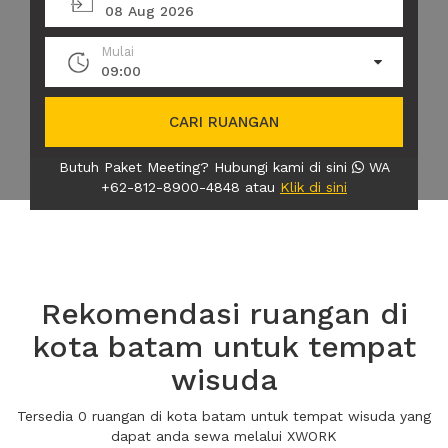
08 Aug 2026
Mulai
09:00
CARI RUANGAN
Butuh Paket Meeting? Hubungi kami di sini
WA
+62-812-8900-4848 atau
Klik di sini
Rekomendasi ruangan di
kota batam untuk tempat
wisuda
Tersedia 0 ruangan di kota batam untuk tempat wisuda yang
dapat anda sewa melalui XWORK