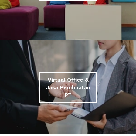
Virtual Office &
Jasa Pembuatan
PT