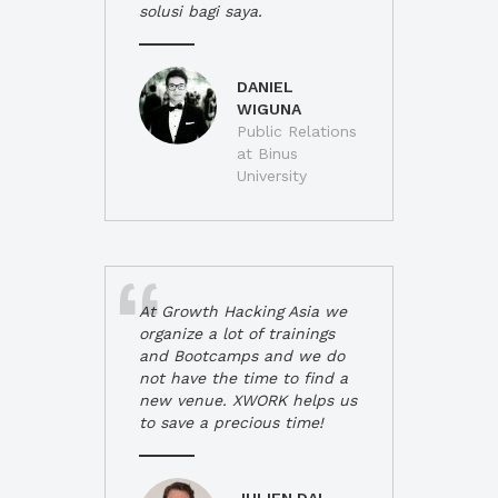
solusi bagi saya.
DANIEL
WIGUNA
Public Relations
at Binus
University
At Growth Hacking Asia we
organize a lot of trainings
and Bootcamps and we do
not have the time to find a
new venue. XWORK helps us
to save a precious time!