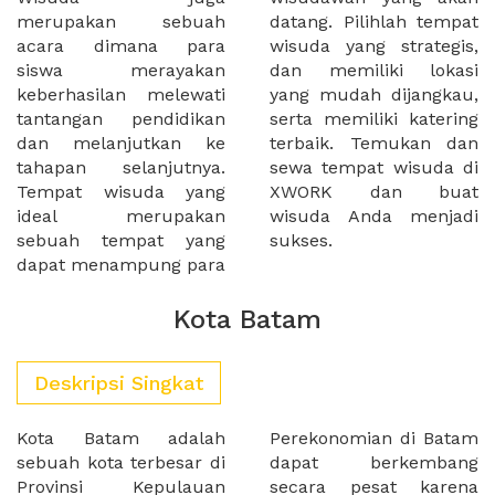
merupakan sebuah
datang. Pilihlah tempat
acara dimana para
wisuda yang strategis,
siswa merayakan
dan memiliki lokasi
keberhasilan melewati
yang mudah dijangkau,
tantangan pendidikan
serta memiliki katering
dan melanjutkan ke
terbaik. Temukan dan
tahapan selanjutnya.
sewa tempat wisuda di
Tempat wisuda yang
XWORK dan buat
ideal merupakan
wisuda Anda menjadi
sebuah tempat yang
sukses.
dapat menampung para
Kota Batam
Deskripsi Singkat
Kota Batam adalah
Perekonomian di Batam
sebuah kota terbesar di
dapat berkembang
Provinsi Kepulauan
secara pesat karena