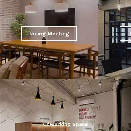
Ruang Meeting
Coworking Space