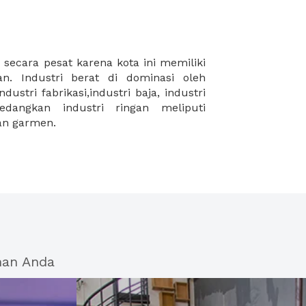
dan garmen.
han Anda