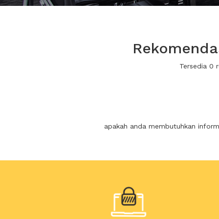
Rekomendasi
Tersedia 0 
apakah anda membutuhkan informas