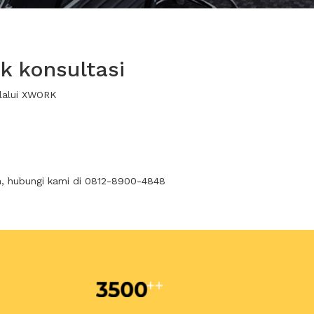
k konsultasi
elalui XWORK
n, hubungi kami di 0812-8900-4848