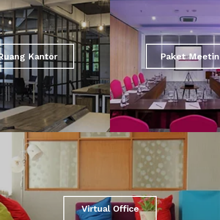
Ruang Kantor
Paket Meetin
Virtual Office