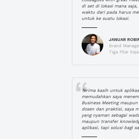
di set di lokasi mana saj
waktu dari pada harus m
untuk ke suatu lokasi.
JANUAR ROBI
Brand Manager
Tiga Pilar Se
Terima kasih untuk aplika
memudahkan saya menem
Business Meeting maupun 
dosen dan praktisi, saya
yang nyaman sebagai wada
maupun transfer knowled
aplikasi, tapi solusi bagi sa