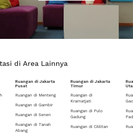
asi di Area Lainnya
Ruangan di Jakarta
Ruangan di Jakarta
Rua
Pusat
Timur
Uta
h
Ruangan di Menteng
Ruangan di
Rua
Kramatjati
Gad
Ruangan di Gambir
Ruangan di Pulo
Rua
Ruangan di Senen
Gadung
Pa
Ruangan di Tanah
Ruangan di Cililitan
Rua
Abang