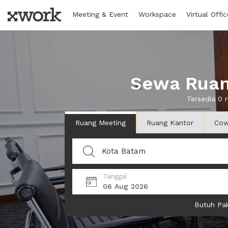
Meeting & Event
Workspace
Virtual Offic
Sewa Ruan
Tersedia 0 
Ruang Meeting
Ruang Kantor
Cow
Tanggal
06 Aug 2026
Butuh Pak