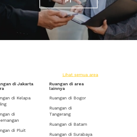
PT
Lihat semua area
ngan di Jakarta
Ruangan di area
ra
lainnya
ngan di Kelapa
Ruangan di Bogor
ing
Ruangan di
ngan di
Tangerang
demangan
Ruangan di Batam
ngan di Pluit
Ruangan di Surabaya