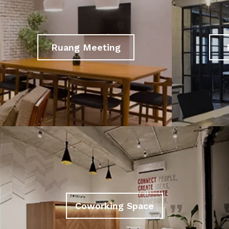
Ruang Meeting
Coworking Space