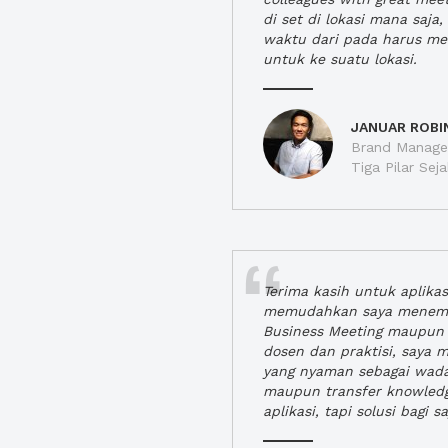
di set di lokasi mana saj
waktu dari pada harus m
untuk ke suatu lokasi.
JANUAR ROBI
Brand Manager
Tiga Pilar Se
Terima kasih untuk aplika
memudahkan saya menem
Business Meeting maupun 
dosen dan praktisi, saya
yang nyaman sebagai wada
maupun transfer knowled
aplikasi, tapi solusi bagi sa