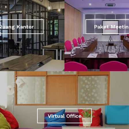
Ruang Kantor
Paket Meetin
Virtual Office