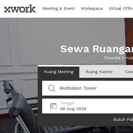
Meeting & Event
Workspace
Virtual Offic
Sewa Ruangan 
Tersedia 0 ru
Ruang Meeting
Ruang Kantor
Cow
Tanggal
06 Aug 2026
Butuh Pak