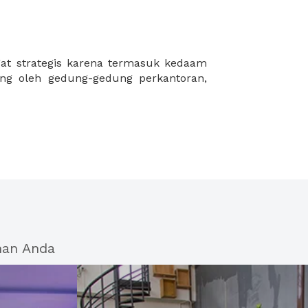
han Anda