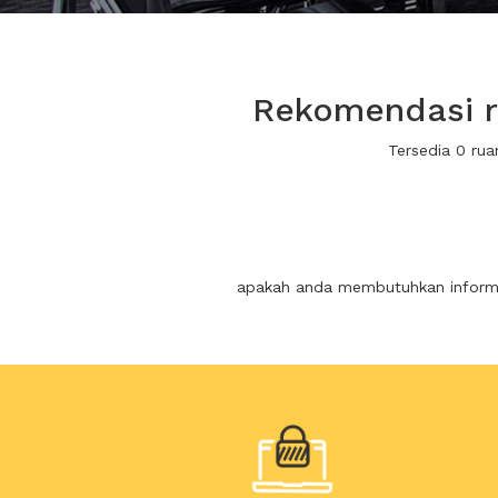
Rekomendasi ru
Tersedia 0 ru
apakah anda membutuhkan informas