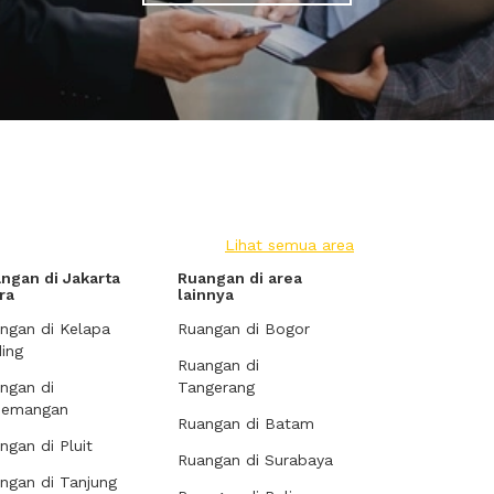
Lihat semua area
ngan di Jakarta
Ruangan di area
ra
lainnya
ngan di Kelapa
Ruangan di Bogor
ing
Ruangan di
ngan di
Tangerang
demangan
Ruangan di Batam
ngan di Pluit
Ruangan di Surabaya
ngan di Tanjung