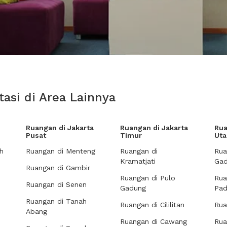
asi di Area Lainnya
Ruangan di Jakarta
Ruangan di Jakarta
Rua
Pusat
Timur
Uta
h
Ruangan di Menteng
Ruangan di
Rua
Kramatjati
Gad
Ruangan di Gambir
Ruangan di Pulo
Rua
Ruangan di Senen
Gadung
Pa
Ruangan di Tanah
Ruangan di Cililitan
Rua
Abang
Ruangan di Cawang
Rua