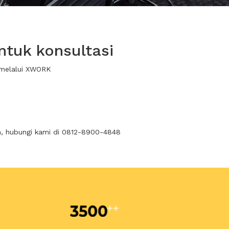
ntuk konsultasi
 melalui XWORK
n, hubungi kami di 0812-8900-4848