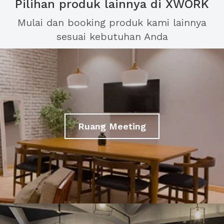
Pilihan produk lainnya di XWORK
Mulai dan booking produk kami lainnya
sesuai kebutuhan Anda
Ruang Meeting