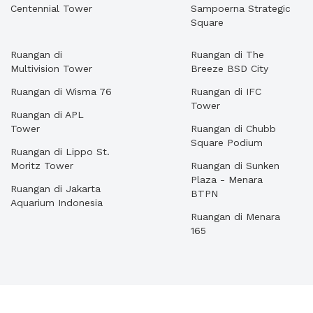
Centennial Tower
Sampoerna Strategic
Square
Ruangan di
Ruangan di The
Multivision Tower
Breeze BSD City
Ruangan di Wisma 76
Ruangan di IFC
Tower
Ruangan di APL
Tower
Ruangan di Chubb
Square Podium
Ruangan di Lippo St.
Moritz Tower
Ruangan di Sunken
Plaza - Menara
Ruangan di Jakarta
BTPN
Aquarium Indonesia
Ruangan di Menara
165