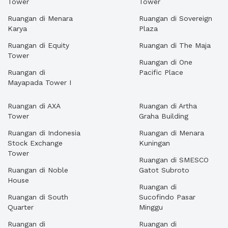
Tower
Tower
Ruangan di Menara
Ruangan di Sovereign
Karya
Plaza
Ruangan di Equity
Ruangan di The Maja
Tower
Ruangan di One
Ruangan di
Pacific Place
Mayapada Tower I
Ruangan di AXA
Ruangan di Artha
Tower
Graha Building
Ruangan di Indonesia
Ruangan di Menara
Stock Exchange
Kuningan
Tower
Ruangan di SMESCO
Ruangan di Noble
Gatot Subroto
House
Ruangan di
Ruangan di South
Sucofindo Pasar
Quarter
Minggu
Ruangan di
Ruangan di