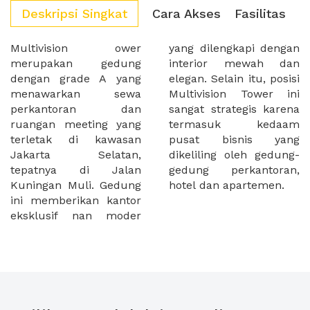
Deskripsi Singkat
Cara Akses
Fasilitas
Multivision ower
yang dilengkapi dengan
merupakan gedung
interior mewah dan
dengan grade A yang
elegan. Selain itu, posisi
menawarkan sewa
Multivision Tower ini
perkantoran dan
sangat strategis karena
ruangan meeting yang
termasuk kedaam
terletak di kawasan
pusat bisnis yang
Jakarta Selatan,
dikeliling oleh gedung-
tepatnya di Jalan
gedung perkantoran,
Kuningan Muli. Gedung
hotel dan apartemen.
ini memberikan kantor
eksklusif nan moder