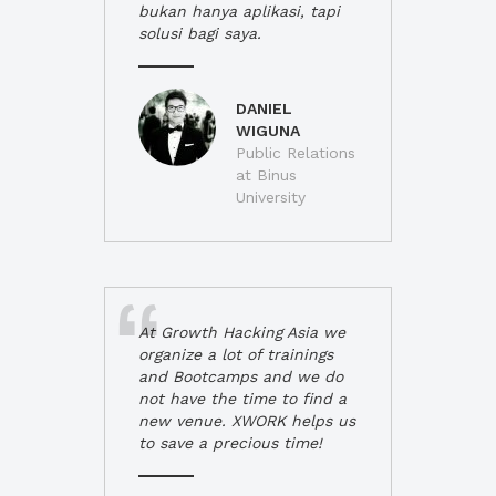
bukan hanya aplikasi, tapi
solusi bagi saya.
DANIEL
WIGUNA
Public Relations
at Binus
University
At Growth Hacking Asia we
organize a lot of trainings
and Bootcamps and we do
not have the time to find a
new venue. XWORK helps us
to save a precious time!