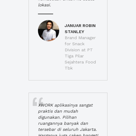
lokasi.
JANUAR ROBIN
STANLEY
Brand Manager
for Snack
Division at PT
Tiga Pilar
Sejahtera Food
Tbk
XWORK aplikasinya sangat
praktis dan mudah
digunakan. Pilihan
ruangannya banyak dan
tersebar di seluruh Jakarta.
Harganya juga cakep banget!