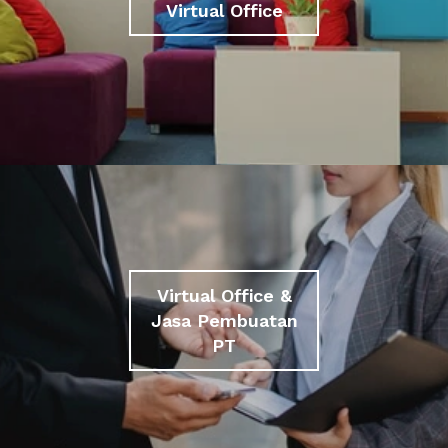
Virtual Office
Virtual Office &
Jasa Pembuatan
PT