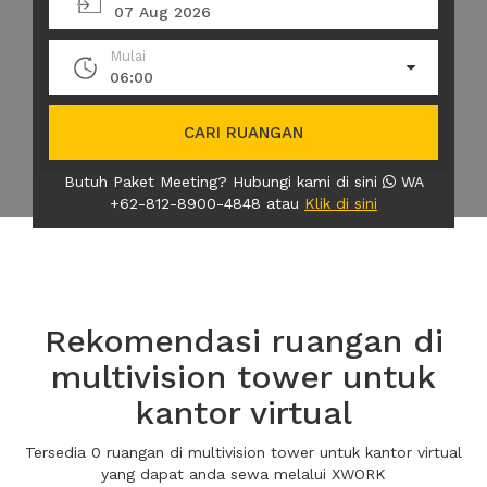
07 Aug 2026
Mulai
06:00
CARI RUANGAN
Butuh Paket Meeting? Hubungi kami di sini
WA
+62-812-8900-4848 atau
Klik di sini
Rekomendasi ruangan di
multivision tower untuk
kantor virtual
Tersedia 0 ruangan di multivision tower untuk kantor virtual
yang dapat anda sewa melalui XWORK