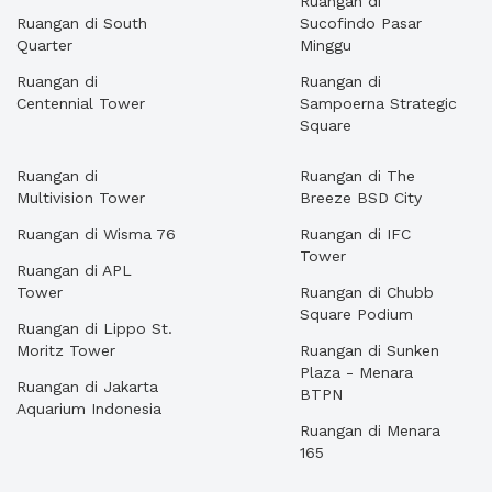
Ruangan di
Ruangan di South
Sucofindo Pasar
Quarter
Minggu
Ruangan di
Ruangan di
Centennial Tower
Sampoerna Strategic
Square
Ruangan di
Ruangan di The
Multivision Tower
Breeze BSD City
Ruangan di Wisma 76
Ruangan di IFC
Tower
Ruangan di APL
Tower
Ruangan di Chubb
Square Podium
Ruangan di Lippo St.
Moritz Tower
Ruangan di Sunken
Plaza - Menara
Ruangan di Jakarta
BTPN
Aquarium Indonesia
Ruangan di Menara
165