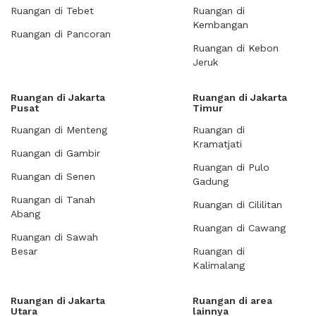
Ruangan di Tebet
Ruangan di
Kembangan
Ruangan di Pancoran
Ruangan di Kebon
Jeruk
Ruangan di Jakarta
Ruangan di Jakarta
Pusat
Timur
Ruangan di Menteng
Ruangan di
Kramatjati
Ruangan di Gambir
Ruangan di Pulo
Ruangan di Senen
Gadung
Ruangan di Tanah
Ruangan di Cililitan
Abang
Ruangan di Cawang
Ruangan di Sawah
Besar
Ruangan di
Kalimalang
Ruangan di Jakarta
Ruangan di area
Utara
lainnya