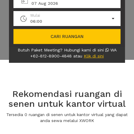
07 Aug 2026
Mulai
06:00
CARI RUANGAN
Butuh Paket Meeting? Hubungi kami di sini
WA
+62-812-8900-4848 atau
Klik di sini
Rekomendasi ruangan di
senen untuk kantor virtual
Tersedia 0 ruangan di senen untuk kantor virtual yang dapat
anda sewa melalui XWORK