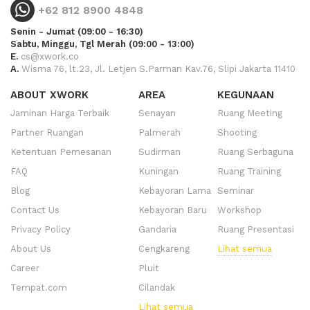
+62 812 8900 4848
Senin - Jumat (09:00 - 16:30)
Sabtu, Minggu, Tgl Merah (09:00 - 13:00)
E.
cs@xwork.co
A.
Wisma 76, lt.23, Jl. Letjen S.Parman Kav.76, Slipi Jakarta 11410
ABOUT XWORK
AREA
KEGUNAAN
Jaminan Harga Terbaik
Senayan
Ruang Meeting
Partner Ruangan
Palmerah
Shooting
Ketentuan Pemesanan
Sudirman
Ruang Serbaguna
FAQ
Kuningan
Ruang Training
Blog
Kebayoran Lama
Seminar
Contact Us
Kebayoran Baru
Workshop
Privacy Policy
Gandaria
Ruang Presentasi
About Us
Cengkareng
Lihat semua
Career
Pluit
Tempat.com
Cilandak
Lihat semua