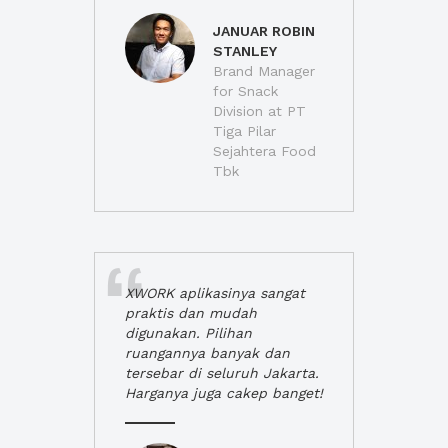
JANUAR ROBIN
STANLEY
Brand Manager
for Snack
Division at PT
Tiga Pilar
Sejahtera Food
Tbk
XWORK aplikasinya sangat
praktis dan mudah
digunakan. Pilihan
ruangannya banyak dan
tersebar di seluruh Jakarta.
Harganya juga cakep banget!