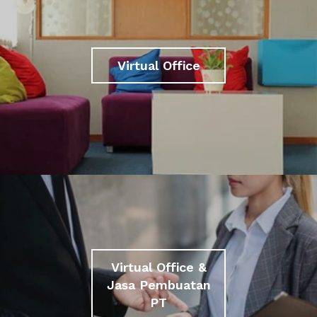
Virtual Office
Virtual Office &
Jasa Pembuatan
PT