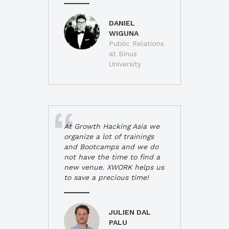
DANIEL
WIGUNA
Public Relations
at Binus
University
At Growth Hacking Asia we
organize a lot of trainings
and Bootcamps and we do
not have the time to find a
new venue. XWORK helps us
to save a precious time!
JULIEN DAL
PALU