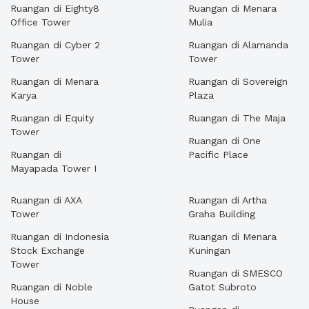
Ruangan di Eighty8
Ruangan di Menara
Office Tower
Mulia
Ruangan di Cyber 2
Ruangan di Alamanda
Tower
Tower
Ruangan di Menara
Ruangan di Sovereign
Karya
Plaza
Ruangan di Equity
Ruangan di The Maja
Tower
Ruangan di One
Ruangan di
Pacific Place
Mayapada Tower I
Ruangan di AXA
Ruangan di Artha
Tower
Graha Building
Ruangan di Indonesia
Ruangan di Menara
Stock Exchange
Kuningan
Tower
Ruangan di SMESCO
Ruangan di Noble
Gatot Subroto
House