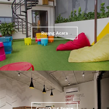
Ruang Acara
Coworking Space