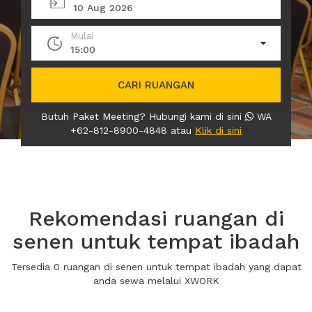
10 Aug 2026
Mulai
15:00
CARI RUANGAN
Butuh Paket Meeting? Hubungi kami di sini
WA
+62-812-8900-4848 atau
Klik di sini
Rekomendasi ruangan di
senen untuk tempat ibadah
Tersedia 0 ruangan di senen untuk tempat ibadah yang dapat
anda sewa melalui XWORK