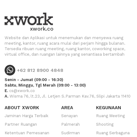
xwork.co
Website dan Aplikasi untuk menemukan dan menyewa ruang
meeting, kantor, ruang acara mulai dari perjam hingga bulanan.
Tersedia ribuan ruang meeting, ruang kantor, coworking space,
virtual office, dan ruangan lainnya yang senantiasa bertambah
+62 812 8900 4848
Senin - Jumat (09:00 - 16:30)
Sabtu, Minggu, Tgl Merah (09:00 - 13:00)
E.
cs@xwork.co
A.
Wisma 76, lt.23, Jl. Letjen S.Parman Kav.76, Slipi Jakarta 11410
ABOUT XWORK
AREA
KEGUNAAN
Jaminan Harga Terbaik
Senayan
Ruang Meeting
Partner Ruangan
Palmerah
Shooting
Ketentuan Pemesanan
Sudirman
Ruang Serbaguna