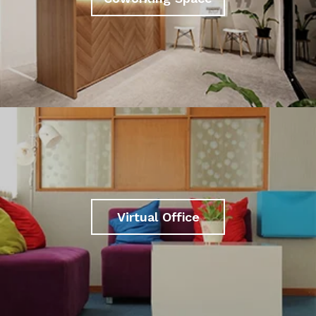
Virtual Office