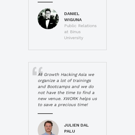
DANIEL
WIGUNA
Public Relations
at Binus
University
At Growth Hacking Asia we
organize a lot of trainings
and Bootcamps and we do
not have the time to find a
new venue. XWORK helps us
to save a precious time!
JULIEN DAL
PALU