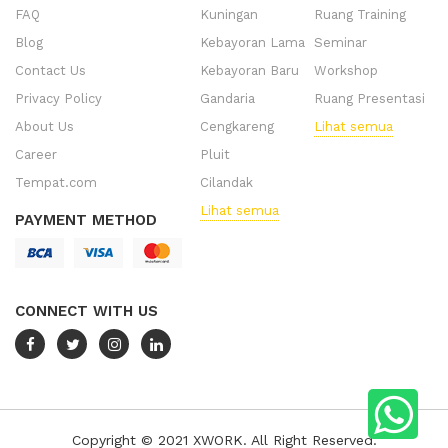
FAQ
Kuningan
Ruang Training
Blog
Kebayoran Lama
Seminar
Contact Us
Kebayoran Baru
Workshop
Privacy Policy
Gandaria
Ruang Presentasi
About Us
Cengkareng
Lihat semua
Career
Pluit
Tempat.com
Cilandak
Lihat semua
PAYMENT METHOD
CONNECT WITH US
Copyright © 2021 XWORK. All Right Reserved.