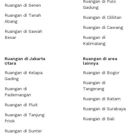
Ruangan di Pulo
Ruangan di Senen
Gadung
Ruangan di Tanah
Ruangan di Cililitan
Abang
Ruangan di Cawang
Ruangan di Sawah
Besar
Ruangan di
Kalimalang
Ruangan di Jakarta
Ruangan di area
Utara
lainnya
Ruangan di Kelapa
Ruangan di Bogor
Gading
Ruangan di
Ruangan di
Tangerang
Pademangan
Ruangan di Batam
Ruangan di Pluit
Ruangan di Surabaya
Ruangan di Tanjung
Ruangan di Bali
Priok
Ruangan di Sunter