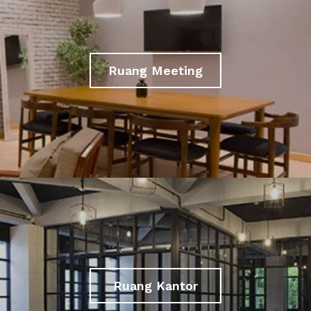
Ruang Meeting
Ruang Kantor