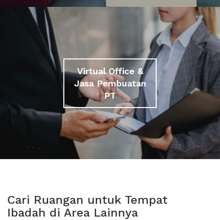
Virtual Office &
Jasa Pembuatan
PT
Cari Ruangan untuk Tempat
Ibadah di Area Lainnya