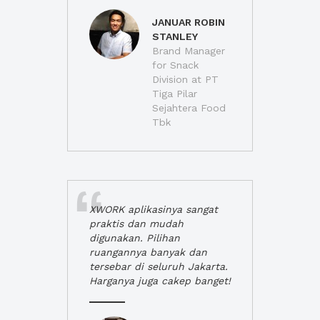
JANUAR ROBIN
STANLEY
Brand Manager
for Snack
Division at PT
Tiga Pilar
Sejahtera Food
Tbk
XWORK aplikasinya sangat
praktis dan mudah
digunakan. Pilihan
ruangannya banyak dan
tersebar di seluruh Jakarta.
Harganya juga cakep banget!