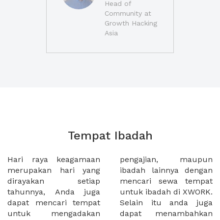
Head of
Community at
Growth Hacking
Asia
Tempat Ibadah
Hari raya keagamaan
pengajian, maupun
merupakan hari yang
ibadah lainnya dengan
dirayakan setiap
mencari sewa tempat
tahunnya, Anda juga
untuk ibadah di XWORK.
dapat mencari tempat
Selain itu anda juga
untuk mengadakan
dapat menambahkan