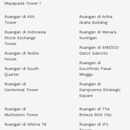
Mayapada Tower I
Ruangan di AXA
Ruangan di Artha
Tower
Graha Building
Ruangan di Indonesia
Ruangan di Menara
Stock Exchange
Kuningan
Tower
Ruangan di SMESCO
Ruangan di Noble
Gatot Subroto
House
Ruangan di
Ruangan di South
Sucofindo Pasar
Quarter
Minggu
Ruangan di
Ruangan di
Centennial Tower
Sampoerna Strategic
Square
Ruangan di
Ruangan di The
Multivision Tower
Breeze BSD City
Ruangan di Wisma 76
Ruangan di IFC