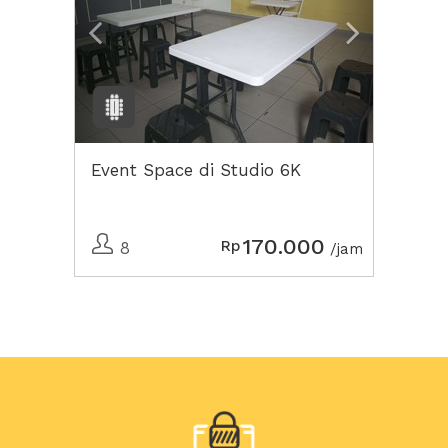
Event Space di Studio 6K
170.000
Rp
8
/jam