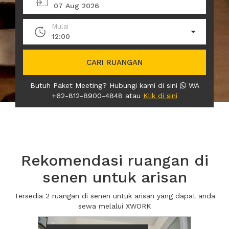
07 Aug 2026
Mulai
12:00
CARI RUANGAN
Butuh Paket Meeting? Hubungi kami di sini
WA
+62-812-8900-4848 atau
Klik di sini
Rekomendasi ruangan di
senen untuk arisan
Tersedia 2 ruangan di senen untuk arisan yang dapat anda
sewa melalui XWORK
Previous
Next2