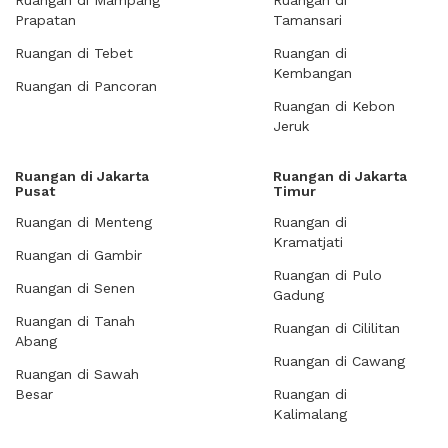
Ruangan di Mampang
Ruangan di
Prapatan
Tamansari
Ruangan di Tebet
Ruangan di
Kembangan
Ruangan di Pancoran
Ruangan di Kebon
Jeruk
Ruangan di Jakarta
Ruangan di Jakarta
Pusat
Timur
Ruangan di Menteng
Ruangan di
Kramatjati
Ruangan di Gambir
Ruangan di Pulo
Ruangan di Senen
Gadung
Ruangan di Tanah
Ruangan di Cililitan
Abang
Ruangan di Cawang
Ruangan di Sawah
Besar
Ruangan di
Kalimalang