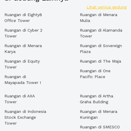
Lihat semua gedung
Ruangan di Eighty8
Ruangan di Menara
Office Tower
Mulia
Ruangan di Cyber 2
Ruangan di Alamanda
Tower
Tower
Ruangan di Menara
Ruangan di Sovereign
Karya
Plaza
Ruangan di Equity
Ruangan di The Maja
Tower
Ruangan di One
Ruangan di
Pacific Place
Mayapada Tower I
Ruangan di AXA
Ruangan di Artha
Tower
Graha Building
Ruangan di Indonesia
Ruangan di Menara
Stock Exchange
Kuningan
Tower
Ruangan di SMESCO