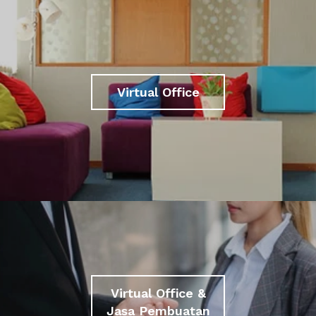
Virtual Office
Virtual Office &
Jasa Pembuatan