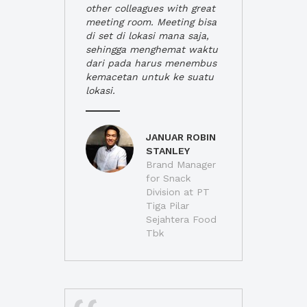
other colleagues with great
meeting room. Meeting bisa
di set di lokasi mana saja,
sehingga menghemat waktu
dari pada harus menembus
kemacetan untuk ke suatu
lokasi.
JANUAR ROBIN
STANLEY
Brand Manager
for Snack
Division at PT
Tiga Pilar
Sejahtera Food
Tbk