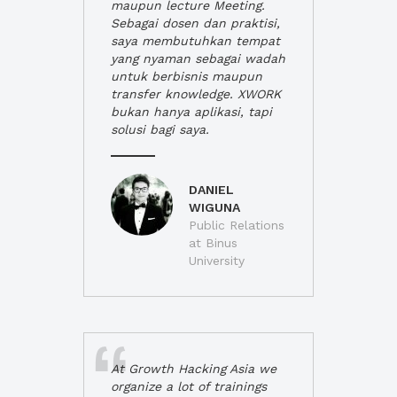
maupun lecture Meeting.
Sebagai dosen dan praktisi,
saya membutuhkan tempat
yang nyaman sebagai wadah
untuk berbisnis maupun
transfer knowledge. XWORK
bukan hanya aplikasi, tapi
solusi bagi saya.
DANIEL
WIGUNA
Public Relations
at Binus
University
At Growth Hacking Asia we
organize a lot of trainings