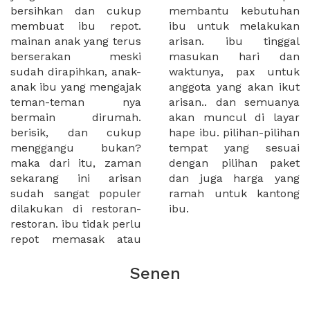
bersihkan dan cukup
membantu kebutuhan
membuat ibu repot.
ibu untuk melakukan
mainan anak yang terus
arisan. ibu tinggal
berserakan meski
masukan hari dan
sudah dirapihkan, anak-
waktunya, pax untuk
anak ibu yang mengajak
anggota yang akan ikut
teman-teman nya
arisan.. dan semuanya
bermain dirumah.
akan muncul di layar
berisik, dan cukup
hape ibu. pilihan-pilihan
menggangu bukan?
tempat yang sesuai
maka dari itu, zaman
dengan pilihan paket
sekarang ini arisan
dan juga harga yang
sudah sangat populer
ramah untuk kantong
dilakukan di restoran-
ibu.
restoran. ibu tidak perlu
repot memasak atau
Senen