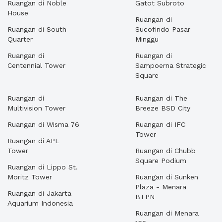
Ruangan di Noble
Gatot Subroto
House
Ruangan di
Ruangan di South
Sucofindo Pasar
Quarter
Minggu
Ruangan di
Ruangan di
Centennial Tower
Sampoerna Strategic
Square
Ruangan di
Ruangan di The
Multivision Tower
Breeze BSD City
Ruangan di Wisma 76
Ruangan di IFC
Tower
Ruangan di APL
Tower
Ruangan di Chubb
Square Podium
Ruangan di Lippo St.
Moritz Tower
Ruangan di Sunken
Plaza - Menara
Ruangan di Jakarta
BTPN
Aquarium Indonesia
Ruangan di Menara