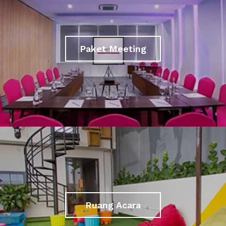
Paket Meeting
Ruang Acara