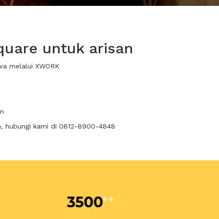
uare untuk arisan
ewa melalui XWORK
an
n, hubungi kami di 0812-8900-4848