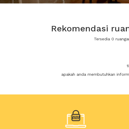
Rekomendasi ruan
Tersedia 0 ruang
t
apakah anda membutuhkan informas