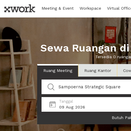
Meeting & Event
Workspace
Virtual Offic
Sewa Ruangan di
Tersedia 0 ruang
Ruang Meeting
Ruang Kantor
Cow
Tanggal
09 Aug 2026
Butuh Pak