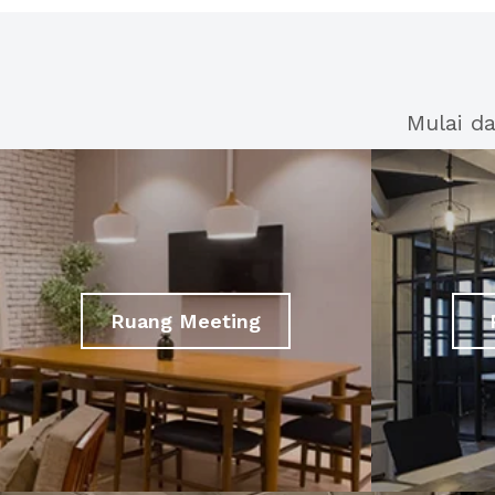
Mulai d
Ruang Meeting