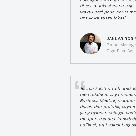
di set di lokasi mana saj
waktu dari pada harus m
untuk ke suatu lokasi.
JANUAR ROBI
Brand Manager
Tiga Pilar Se
Terima kasih untuk aplika
memudahkan saya menem
Business Meeting maupun 
dosen dan praktisi, saya
yang nyaman sebagai wada
maupun transfer knowled
aplikasi, tapi solusi bagi sa