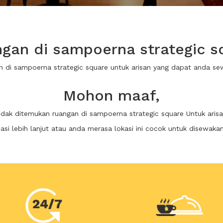
gan di sampoerna strategic sq
an di sampoerna strategic square untuk arisan yang dapat anda s
Mohon maaf,
idak ditemukan ruangan di sampoerna strategic square Untuk aris
i lebih lanjut atau anda merasa lokasi ini cocok untuk disewaka