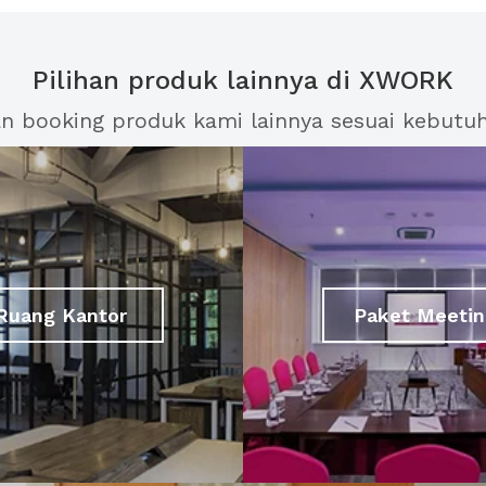
Pilihan produk lainnya di XWORK
an booking produk kami lainnya sesuai kebutu
Ruang Kantor
Paket Meetin