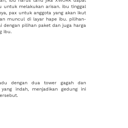
 ibu.
tersebut.