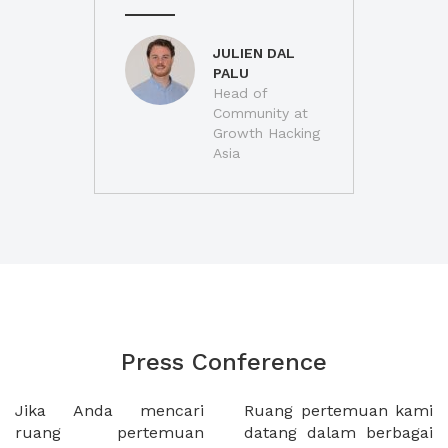
JULIEN DAL
PALU
Head of
Community at
Growth Hacking
Asia
Press Conference
Jika Anda mencari
Ruang pertemuan kami
ruang pertemuan
datang dalam berbagai