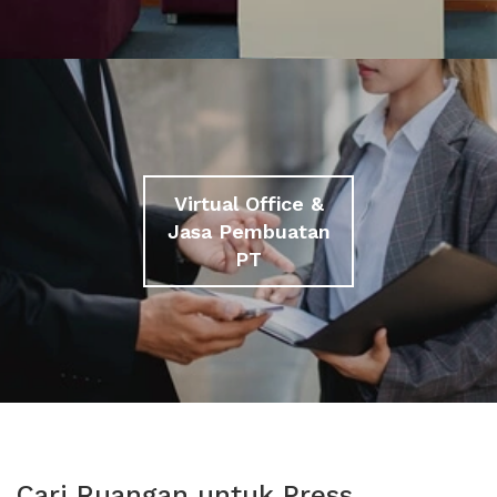
Virtual Office &
Jasa Pembuatan
PT
Cari Ruangan untuk Press