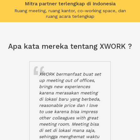
Mitra partner terlengkap di Indonesia
Ruang meeting, ruang kantor, co-working space, dan
ruang acara terlengkap
Apa kata mereka tentang XWORK ?
XWORK bermanfaat buat set
up meeting out of offices,
brings new experiences
karena merasakan meeting
di lokasi baru yang berbeda,
reasonable price dan I love
to use karena bisa impress
other colleagues with great
meeting room. Meeting bisa
di set di lokasi mana saja,
sehingga menghemat waktu