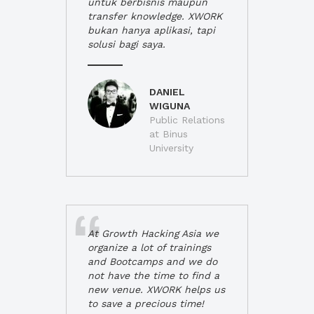
untuk berbisnis maupun
transfer knowledge. XWORK
bukan hanya aplikasi, tapi
solusi bagi saya.
DANIEL
WIGUNA
Public Relations
at Binus
University
At Growth Hacking Asia we
organize a lot of trainings
and Bootcamps and we do
not have the time to find a
new venue. XWORK helps us
to save a precious time!