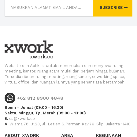
SUBSCRIBE
xwork.co
Website dan Aplikasi untuk menemukan dan menyewa ruang
meeting, kantor, ruang acara mulai dari perjam hingga bulanan.
Tersedia ribuan ruang meeting, ruang kantor, coworking space,
virtual office, dan ruangan lainnya yang senantiasa bertambah
+62 812 8900 4848
Senin - Jumat (09:00 - 16:30)
Sabtu, Minggu, Tgl Merah (09:00 - 13:00)
E.
cs@xwork.co
A.
Wisma 76, lt.23, Jl. Letjen S.Parman Kav.76, Slipi Jakarta 11410
ABOUT XWORK
AREA
KEGUNAAN