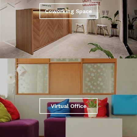
Coworking Space
Virtual Office