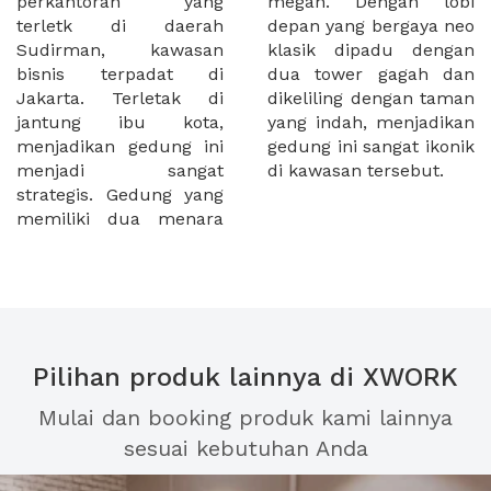
perkantoran yang
megah. Dengan lobi
terletk di daerah
depan yang bergaya neo
Sudirman, kawasan
klasik dipadu dengan
bisnis terpadat di
dua tower gagah dan
Jakarta. Terletak di
dikeliling dengan taman
jantung ibu kota,
yang indah, menjadikan
menjadikan gedung ini
gedung ini sangat ikonik
menjadi sangat
di kawasan tersebut.
strategis. Gedung yang
memiliki dua menara
Pilihan produk lainnya di XWORK
Mulai dan booking produk kami lainnya
sesuai kebutuhan Anda