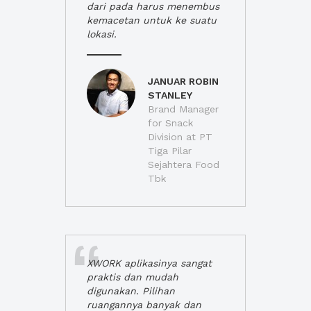
dari pada harus menembus
kemacetan untuk ke suatu
lokasi.
JANUAR ROBIN
STANLEY
Brand Manager
for Snack
Division at PT
Tiga Pilar
Sejahtera Food
Tbk
XWORK aplikasinya sangat
praktis dan mudah
digunakan. Pilihan
ruangannya banyak dan