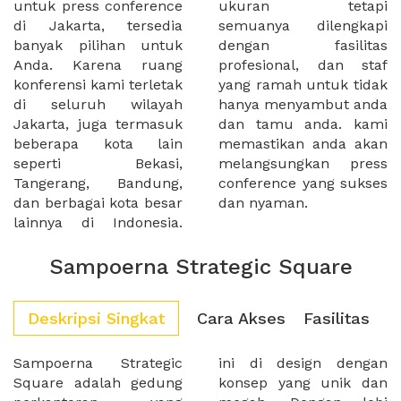
untuk press conference
ukuran tetapi
di Jakarta, tersedia
semuanya dilengkapi
banyak pilihan untuk
dengan fasilitas
Anda. Karena ruang
profesional, dan staf
konferensi kami terletak
yang ramah untuk tidak
di seluruh wilayah
hanya menyambut anda
Jakarta, juga termasuk
dan tamu anda. kami
beberapa kota lain
memastikan anda akan
seperti Bekasi,
melangsungkan press
Tangerang, Bandung,
conference yang sukses
dan berbagai kota besar
dan nyaman.
lainnya di Indonesia.
Sampoerna Strategic Square
Deskripsi Singkat
Cara Akses
Fasilitas
Sampoerna Strategic
ini di design dengan
Square adalah gedung
konsep yang unik dan