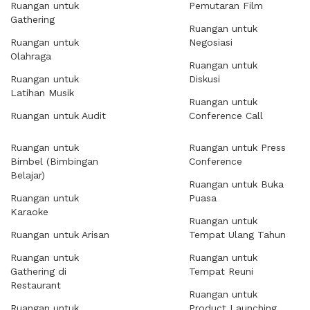
Ruangan untuk
Pemutaran Film
Gathering
Ruangan untuk
Ruangan untuk
Negosiasi
Olahraga
Ruangan untuk
Ruangan untuk
Diskusi
Latihan Musik
Ruangan untuk
Ruangan untuk Audit
Conference Call
Ruangan untuk
Ruangan untuk Press
Bimbel (Bimbingan
Conference
Belajar)
Ruangan untuk Buka
Ruangan untuk
Puasa
Karaoke
Ruangan untuk
Ruangan untuk Arisan
Tempat Ulang Tahun
Ruangan untuk
Ruangan untuk
Gathering di
Tempat Reuni
Restaurant
Ruangan untuk
Ruangan untuk
Product Launching