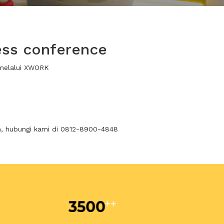
ess conference
 melalui XWORK
n, hubungi kami di 0812-8900-4848