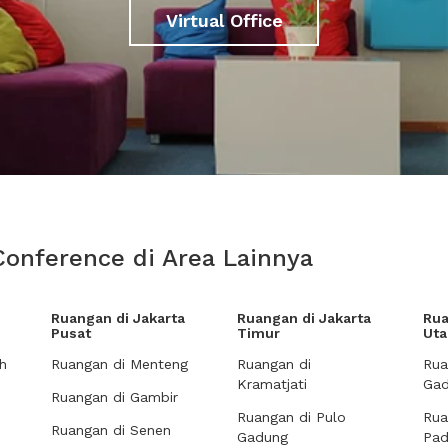
Virtual Office
Conference di Area Lainnya
Ruangan di Jakarta
Ruangan di Jakarta
Rua
Pusat
Timur
Uta
h
Ruangan di Menteng
Ruangan di
Rua
Kramatjati
Gad
Ruangan di Gambir
Ruangan di Pulo
Rua
Ruangan di Senen
Gadung
Pa