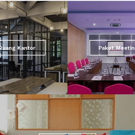
Ruang Kantor
Paket Meetin