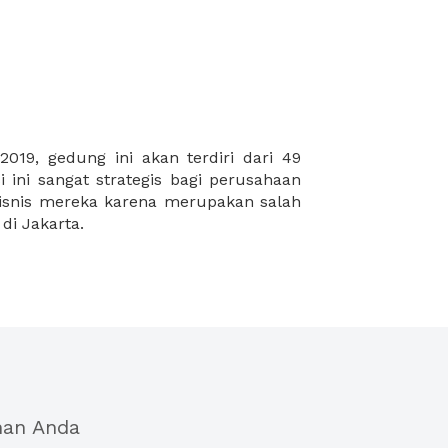
 di Jakarta.
han Anda