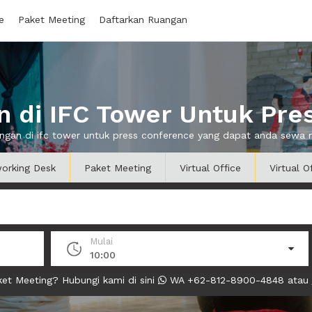
e
Paket Meeting
Daftarkan Ruangan
 di IFC Tower Untuk Pre
angan di ifc tower untuk press conference yang dapat anda sewa
orking Desk
Paket Meeting
Virtual Office
Virtual O
Mulai
10:00
et Meeting? Hubungi kami di sini
WA +62-812-8900-4848 atau