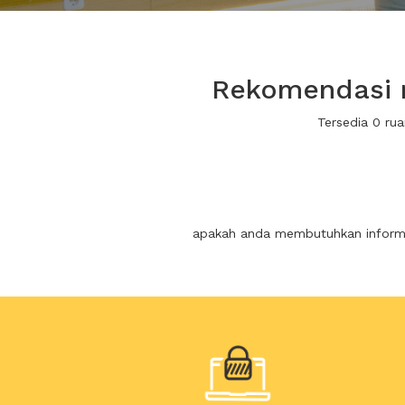
Rekomendasi r
Tersedia 0 ru
apakah anda membutuhkan informas