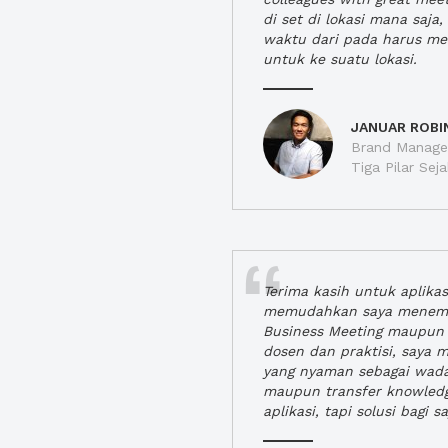
di set di lokasi mana saj
waktu dari pada harus m
untuk ke suatu lokasi.
JANUAR ROBI
Brand Manager
Tiga Pilar Se
Terima kasih untuk aplika
memudahkan saya menem
Business Meeting maupun 
dosen dan praktisi, saya
yang nyaman sebagai wada
maupun transfer knowled
aplikasi, tapi solusi bagi sa