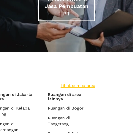
Jasa Pembuatan
PT
Lihat semua area
ngan di Jakarta
Ruangan di area
ra
lainnya
ngan di Kelapa
Ruangan di Bogor
ing
Ruangan di
ngan di
Tangerang
demangan