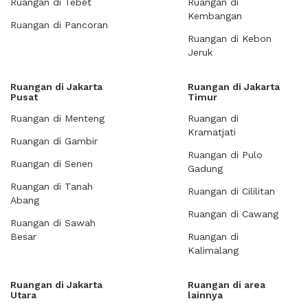
Ruangan di Tebet
Ruangan di
Kembangan
Ruangan di Pancoran
Ruangan di Kebon
Jeruk
Ruangan di Jakarta
Ruangan di Jakarta
Pusat
Timur
Ruangan di Menteng
Ruangan di
Kramatjati
Ruangan di Gambir
Ruangan di Pulo
Ruangan di Senen
Gadung
Ruangan di Tanah
Ruangan di Cililitan
Abang
Ruangan di Cawang
Ruangan di Sawah
Besar
Ruangan di
Kalimalang
Ruangan di Jakarta
Ruangan di area
Utara
lainnya