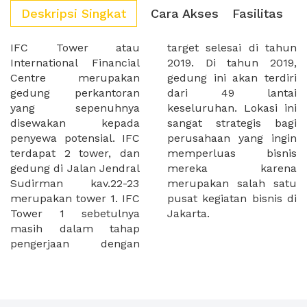
Deskripsi Singkat
Cara Akses
Fasilitas
IFC Tower atau
target selesai di tahun
International Financial
2019. Di tahun 2019,
Centre merupakan
gedung ini akan terdiri
gedung perkantoran
dari 49 lantai
yang sepenuhnya
keseluruhan. Lokasi ini
disewakan kepada
sangat strategis bagi
penyewa potensial. IFC
perusahaan yang ingin
terdapat 2 tower, dan
memperluas bisnis
gedung di Jalan Jendral
mereka karena
Sudirman kav.22-23
merupakan salah satu
merupakan tower 1. IFC
pusat kegiatan bisnis di
Tower 1 sebetulnya
Jakarta.
masih dalam tahap
pengerjaan dengan