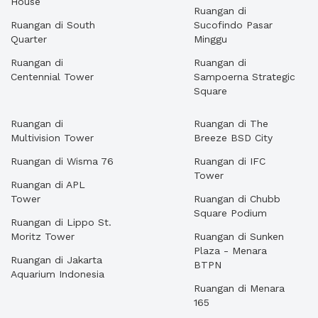
House
Ruangan di
Ruangan di South
Sucofindo Pasar
Quarter
Minggu
Ruangan di
Ruangan di
Centennial Tower
Sampoerna Strategic
Square
Ruangan di
Ruangan di The
Multivision Tower
Breeze BSD City
Ruangan di Wisma 76
Ruangan di IFC
Tower
Ruangan di APL
Tower
Ruangan di Chubb
Square Podium
Ruangan di Lippo St.
Moritz Tower
Ruangan di Sunken
Plaza - Menara
Ruangan di Jakarta
BTPN
Aquarium Indonesia
Ruangan di Menara
165