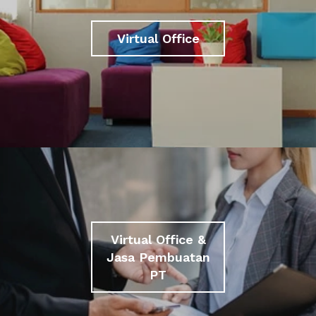
Virtual Office
Virtual Office &
Jasa Pembuatan
PT