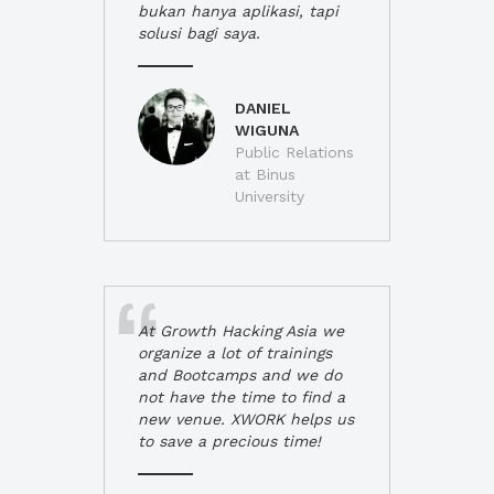
bukan hanya aplikasi, tapi
solusi bagi saya.
DANIEL
WIGUNA
Public Relations
at Binus
University
At Growth Hacking Asia we
organize a lot of trainings
and Bootcamps and we do
not have the time to find a
new venue. XWORK helps us
to save a precious time!