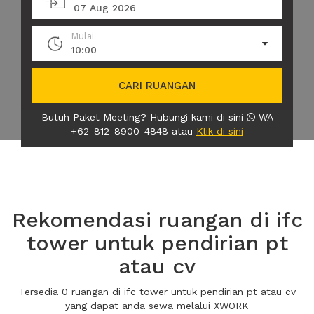
07 Aug 2026
Mulai
10:00
CARI RUANGAN
Butuh Paket Meeting? Hubungi kami di sini
WA
+62-812-8900-4848 atau
Klik di sini
Rekomendasi ruangan di ifc
tower untuk pendirian pt
atau cv
Tersedia 0 ruangan di ifc tower untuk pendirian pt atau cv
yang dapat anda sewa melalui XWORK