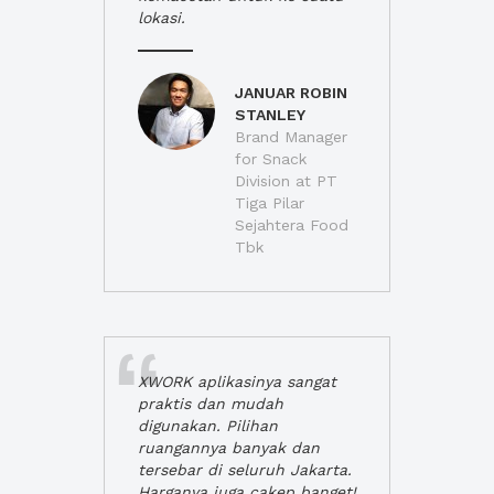
lokasi.
JANUAR ROBIN
STANLEY
Brand Manager
for Snack
Division at PT
Tiga Pilar
Sejahtera Food
Tbk
XWORK aplikasinya sangat
praktis dan mudah
digunakan. Pilihan
ruangannya banyak dan
tersebar di seluruh Jakarta.
Harganya juga cakep banget!