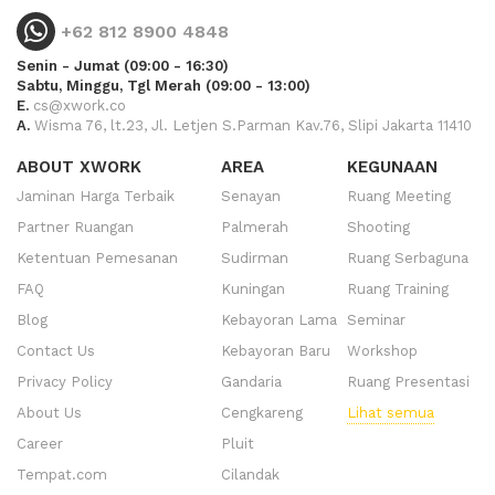
+62 812 8900 4848
Senin - Jumat (09:00 - 16:30)
Sabtu, Minggu, Tgl Merah (09:00 - 13:00)
E.
cs@xwork.co
A.
Wisma 76, lt.23, Jl. Letjen S.Parman Kav.76, Slipi Jakarta 11410
ABOUT XWORK
AREA
KEGUNAAN
Jaminan Harga Terbaik
Senayan
Ruang Meeting
Partner Ruangan
Palmerah
Shooting
Ketentuan Pemesanan
Sudirman
Ruang Serbaguna
FAQ
Kuningan
Ruang Training
Blog
Kebayoran Lama
Seminar
Contact Us
Kebayoran Baru
Workshop
Privacy Policy
Gandaria
Ruang Presentasi
About Us
Cengkareng
Lihat semua
Career
Pluit
Tempat.com
Cilandak