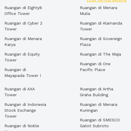
Lihat semua gedung
Ruangan di Eighty8
Ruangan di Menara
Office Tower
Mulia
Ruangan di Cyber 2
Ruangan di Alamanda
Tower
Tower
Ruangan di Menara
Ruangan di Sovereign
Karya
Plaza
Ruangan di Equity
Ruangan di The Maja
Tower
Ruangan di One
Ruangan di
Pacific Place
Mayapada Tower I
Ruangan di AXA
Ruangan di Artha
Tower
Graha Building
Ruangan di Indonesia
Ruangan di Menara
Stock Exchange
Kuningan
Tower
Ruangan di SMESCO
Ruangan di Noble
Gatot Subroto