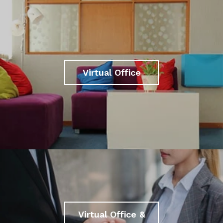
Virtual Office
Virtual Office &