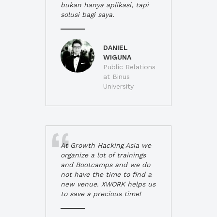
bukan hanya aplikasi, tapi
solusi bagi saya.
DANIEL
WIGUNA
Public Relations
at Binus
University
At Growth Hacking Asia we
organize a lot of trainings
and Bootcamps and we do
not have the time to find a
new venue. XWORK helps us
to save a precious time!