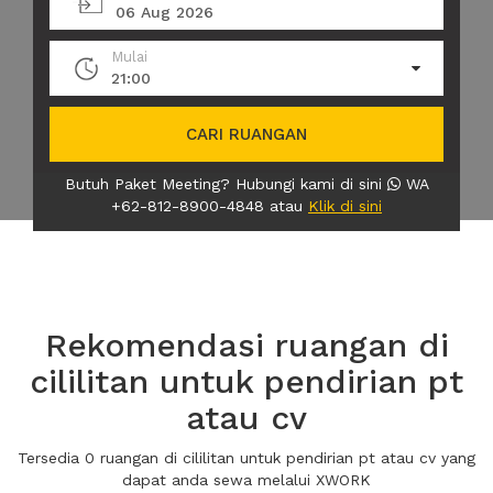
06 Aug 2026
Mulai
21:00
CARI RUANGAN
Butuh Paket Meeting? Hubungi kami di sini
WA
+62-812-8900-4848 atau
Klik di sini
Rekomendasi ruangan di
cililitan untuk pendirian pt
atau cv
Tersedia 0 ruangan di cililitan untuk pendirian pt atau cv yang
dapat anda sewa melalui XWORK