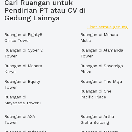
Cari Ruangan untuk
Pendirian PT atau CV di
Gedung Lainnya
Lihat semua gedung
Ruangan di Eighty8
Ruangan di Menara
Office Tower
Mulia
Ruangan di Cyber 2
Ruangan di Alamanda
Tower
Tower
Ruangan di Menara
Ruangan di Sovereign
Karya
Plaza
Ruangan di Equity
Ruangan di The Maja
Tower
Ruangan di One
Ruangan di
Pacific Place
Mayapada Tower I
Ruangan di AXA
Ruangan di Artha
Tower
Graha Building