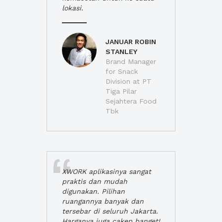
lokasi.
JANUAR ROBIN
STANLEY
Brand Manager
for Snack
Division at PT
Tiga Pilar
Sejahtera Food
Tbk
XWORK aplikasinya sangat
praktis dan mudah
digunakan. Pilihan
ruangannya banyak dan
tersebar di seluruh Jakarta.
Harganya juga cakep banget!