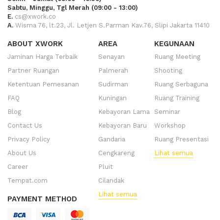
Sabtu, Minggu, Tgl Merah (09:00 - 13:00)
E.
cs@xwork.co
A.
Wisma 76, lt.23, Jl. Letjen S.Parman Kav.76, Slipi Jakarta 11410
ABOUT XWORK
AREA
KEGUNAAN
Jaminan Harga Terbaik
Senayan
Ruang Meeting
Partner Ruangan
Palmerah
Shooting
Ketentuan Pemesanan
Sudirman
Ruang Serbaguna
FAQ
Kuningan
Ruang Training
Blog
Kebayoran Lama
Seminar
Contact Us
Kebayoran Baru
Workshop
Privacy Policy
Gandaria
Ruang Presentasi
About Us
Cengkareng
Lihat semua
Career
Pluit
Tempat.com
Cilandak
Lihat semua
PAYMENT METHOD