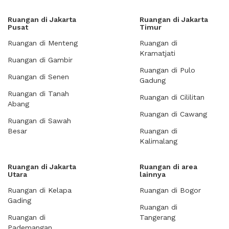
Ruangan di Jakarta
Ruangan di Jakarta
Pusat
Timur
Ruangan di Menteng
Ruangan di
Kramatjati
Ruangan di Gambir
Ruangan di Pulo
Ruangan di Senen
Gadung
Ruangan di Tanah
Ruangan di Cililitan
Abang
Ruangan di Cawang
Ruangan di Sawah
Besar
Ruangan di
Kalimalang
Ruangan di Jakarta
Ruangan di area
Utara
lainnya
Ruangan di Kelapa
Ruangan di Bogor
Gading
Ruangan di
Ruangan di
Tangerang
Pademangan