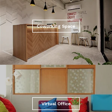
Coworking Space
Virtual Office