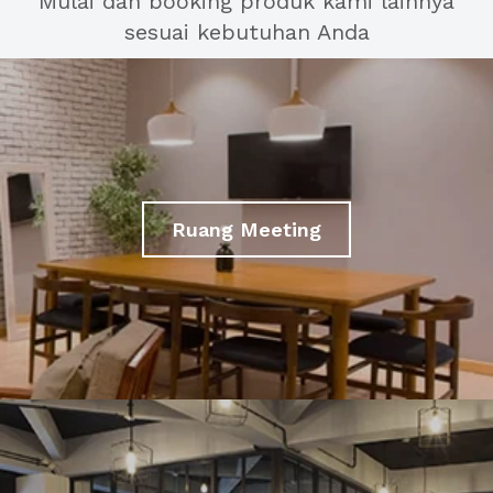
Mulai dan booking produk kami lainnya
sesuai kebutuhan Anda
Ruang Meeting