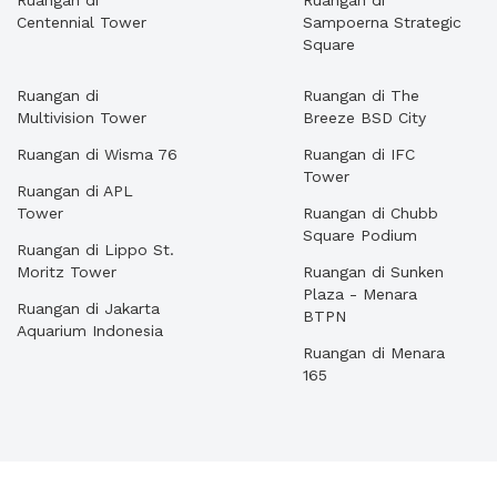
Ruangan di
Ruangan di
Centennial Tower
Sampoerna Strategic
Square
Ruangan di
Ruangan di The
Multivision Tower
Breeze BSD City
Ruangan di Wisma 76
Ruangan di IFC
Tower
Ruangan di APL
Tower
Ruangan di Chubb
Square Podium
Ruangan di Lippo St.
Moritz Tower
Ruangan di Sunken
Plaza - Menara
Ruangan di Jakarta
BTPN
Aquarium Indonesia
Ruangan di Menara
165