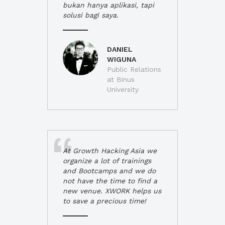
bukan hanya aplikasi, tapi
solusi bagi saya.
DANIEL
WIGUNA
Public Relations
at Binus
University
At Growth Hacking Asia we
organize a lot of trainings
and Bootcamps and we do
not have the time to find a
new venue. XWORK helps us
to save a precious time!