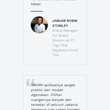
lokasi.
JANUAR ROBIN
STANLEY
Brand Manager
for Snack
Division at PT
Tiga Pilar
Sejahtera Food
Tbk
XWORK aplikasinya sangat
praktis dan mudah
digunakan. Pilihan
ruangannya banyak dan
tersebar di seluruh Jakarta.
Harganya juga cakep banget!