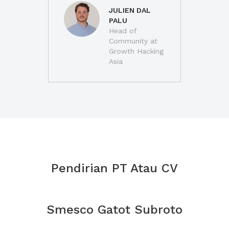
JULIEN DAL
PALU
Head of
Community at
Growth Hacking
Asia
Pendirian PT Atau CV
Smesco Gatot Subroto