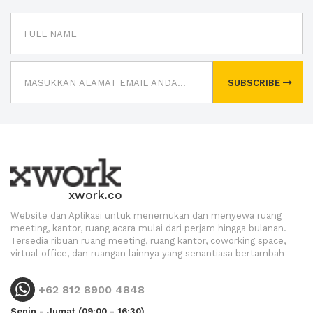
SUBSCRIBE
xwork.co
Website dan Aplikasi untuk menemukan dan menyewa ruang
meeting, kantor, ruang acara mulai dari perjam hingga bulanan.
Tersedia ribuan ruang meeting, ruang kantor, coworking space,
virtual office, dan ruangan lainnya yang senantiasa bertambah
+62 812 8900 4848
Senin - Jumat (09:00 - 16:30)