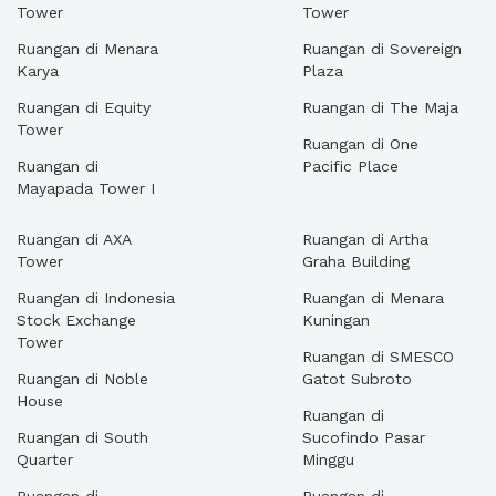
Tower
Tower
Ruangan di Menara
Ruangan di Sovereign
Karya
Plaza
Ruangan di Equity
Ruangan di The Maja
Tower
Ruangan di One
Ruangan di
Pacific Place
Mayapada Tower I
Ruangan di AXA
Ruangan di Artha
Tower
Graha Building
Ruangan di Indonesia
Ruangan di Menara
Stock Exchange
Kuningan
Tower
Ruangan di SMESCO
Ruangan di Noble
Gatot Subroto
House
Ruangan di
Ruangan di South
Sucofindo Pasar
Quarter
Minggu