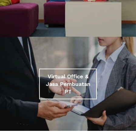
Virtual Office &
Jasa Pembuatan
PT