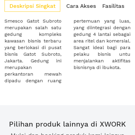
Deskripsi Singkat
Cara Akses
Fasilitas
Smesco Gatot Subroto
pertemuan yang luas,
merupakan salah satu
yang diintegrasi dengan
gedung kompleks
gedung 4 lantai sebagai
kawasan bisnis terbaru
area ritel dan komersial.
yang berlokasi di pusat
Sangat ideal bagi para
bisnis Gatot Subroto,
pelaku bisnis untu
Jakarta. Gedung ini
menjalankan aktifitas
merupakan
bisnisnya di ibukota.
perkantoran mewah
dipadu dengan ruang
Pilihan produk lainnya di XWORK