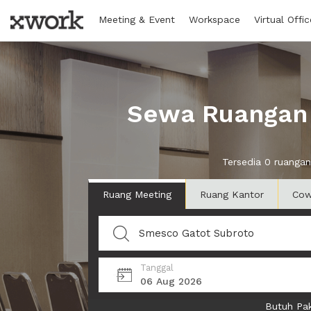
Meeting & Event
Workspace
Virtual Offic
Sewa Ruangan 
Tersedia 0 ruanga
Ruang Meeting
Ruang Kantor
Cow
Tanggal
06 Aug 2026
Butuh Pak