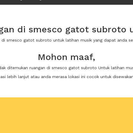
an di smesco gatot subroto u
n di smesco gatot subroto untuk latihan musik yang dapat anda 
Mohon maaf,
idak ditemukan ruangan di smesco gatot subroto Untuk latihan mus
i lebih lanjut atau anda merasa lokasi ini cocok untuk disewaka