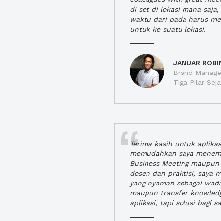
di set di lokasi mana saj
waktu dari pada harus m
untuk ke suatu lokasi.
JANUAR ROBI
Brand Manager
Tiga Pilar Se
Terima kasih untuk aplika
memudahkan saya menem
Business Meeting maupun 
dosen dan praktisi, saya
yang nyaman sebagai wada
maupun transfer knowled
aplikasi, tapi solusi bagi sa