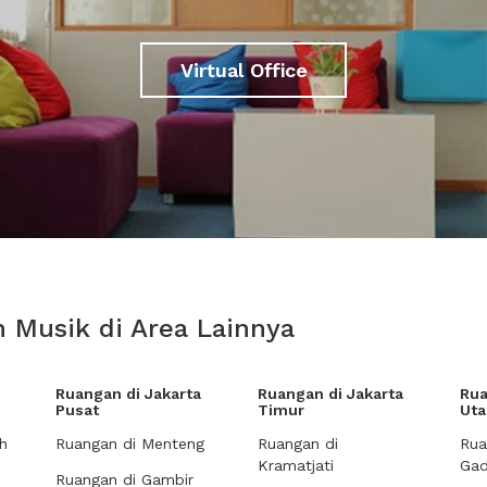
Virtual Office
 Musik di Area Lainnya
Ruangan di Jakarta
Ruangan di Jakarta
Rua
Pusat
Timur
Uta
h
Ruangan di Menteng
Ruangan di
Rua
Kramatjati
Gad
Ruangan di Gambir