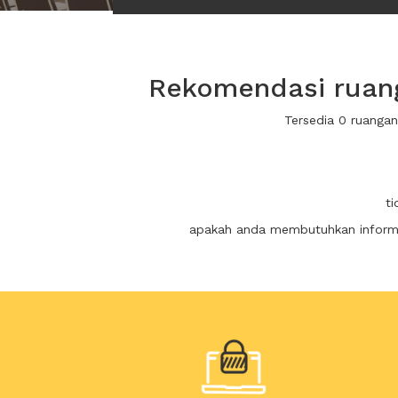
Rekomendasi ruang
Tersedia 0 ruanga
t
apakah anda membutuhkan informas