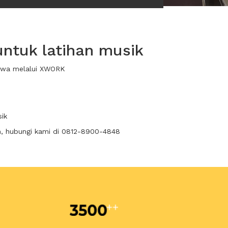
ntuk latihan musik
sewa melalui XWORK
ik
n, hubungi kami di 0812-8900-4848