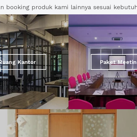
an booking produk kami lainnya sesuai kebutu
Ruang Kantor
Paket Meetin