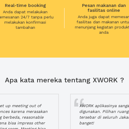
Real-time booking
Pesan makanan dan
fasilitas online
Anda dapat melakukan
Anda juga dapat memesa
emesanan 24/7 tanpa perlu
fasilitas dan makanan untu
melakukan konfirmasi
menunjang kegiatan produkt
tambahan
anda
Apa kata mereka tentang XWORK ?
t up meeting out of
XWORK aplikasinya sang
iences karena merasakan
digunakan. Pilihan ruan
ng berbeda, reasonable
tersebar di seluruh Jaka
rena bisa impress other
banget!
ting room. Meeting bisa