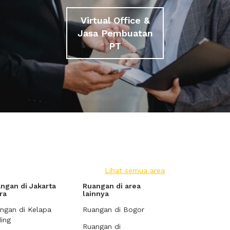
Virtual Office &
Jasa Pembuatan
PT
Lihat semua area
ngan di Jakarta
Ruangan di area
ra
lainnya
ngan di Kelapa
Ruangan di Bogor
ing
Ruangan di