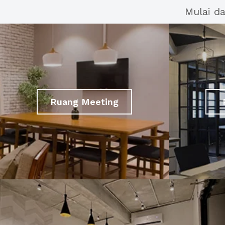
Mulai d
Ruang Meeting