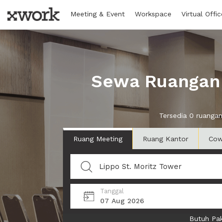
Meeting & Event
Workspace
Virtual Offic
Sewa Ruangan d
Tersedia 0 ruanga
Ruang Meeting
Ruang Kantor
Cow
Tanggal
07 Aug 2026
Butuh Pak