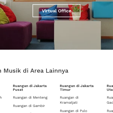
Virtual Office
 Musik di Area Lainnya
Ruangan di Jakarta
Ruangan di Jakarta
Rua
Pusat
Timur
Uta
h
Ruangan di Menteng
Ruangan di
Rua
Kramatjati
Gad
Ruangan di Gambir
Ruangan di Pulo
Rua