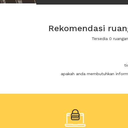
Rekomendasi ruanga
Tersedia 0 ruanga
t
apakah anda membutuhkan informas