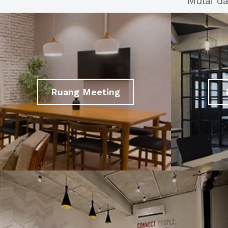
Mulai d
Ruang Meeting