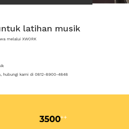
untuk latihan musik
sewa melalui XWORK
ik
n, hubungi kami di 0812-8900-4848