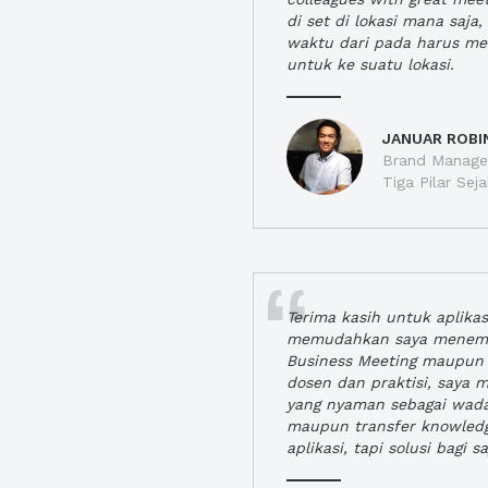
di set di lokasi mana saj
waktu dari pada harus m
untuk ke suatu lokasi.
JANUAR ROBI
Brand Manager
Tiga Pilar Se
Terima kasih untuk aplika
memudahkan saya menem
Business Meeting maupun 
dosen dan praktisi, saya
yang nyaman sebagai wada
maupun transfer knowled
aplikasi, tapi solusi bagi sa