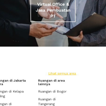
Virtual Office &
Jasa Pembuatan
PT
Lihat semua area
ngan di Jakarta
Ruangan di area
ra
lainnya
ngan di Kelapa
Ruangan di Bogor
ing
Ruangan di
ngan di
Tangerang