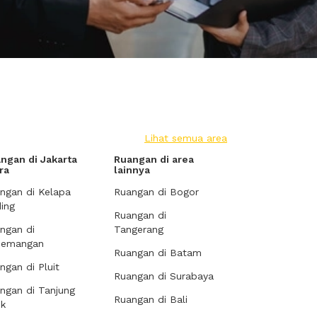
Lihat semua area
ngan di Jakarta
Ruangan di area
ra
lainnya
ngan di Kelapa
Ruangan di Bogor
ing
Ruangan di
ngan di
Tangerang
demangan
Ruangan di Batam
ngan di Pluit
Ruangan di Surabaya
ngan di Tanjung
Ruangan di Bali
ok