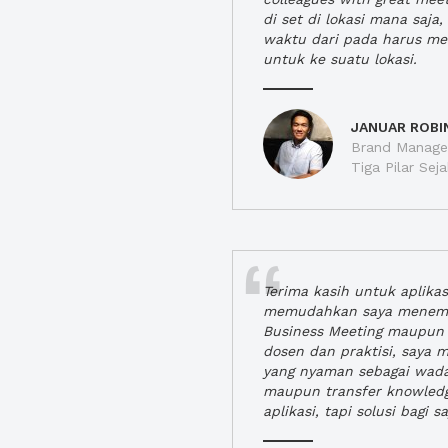
di set di lokasi mana saj
waktu dari pada harus m
untuk ke suatu lokasi.
JANUAR ROBI
Brand Manager
Tiga Pilar Se
Terima kasih untuk aplika
memudahkan saya menem
Business Meeting maupun 
dosen dan praktisi, saya
yang nyaman sebagai wada
maupun transfer knowled
aplikasi, tapi solusi bagi sa