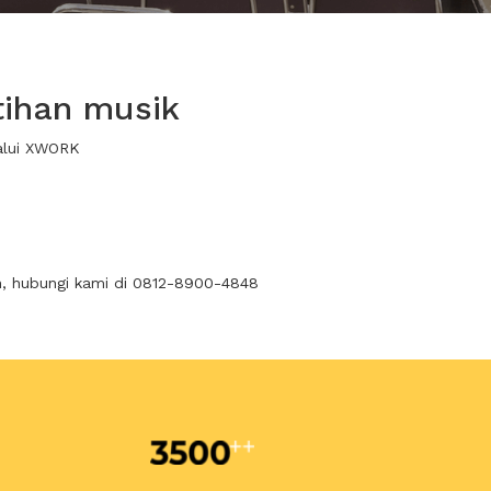
tihan musik
lalui XWORK
n, hubungi kami di 0812-8900-4848