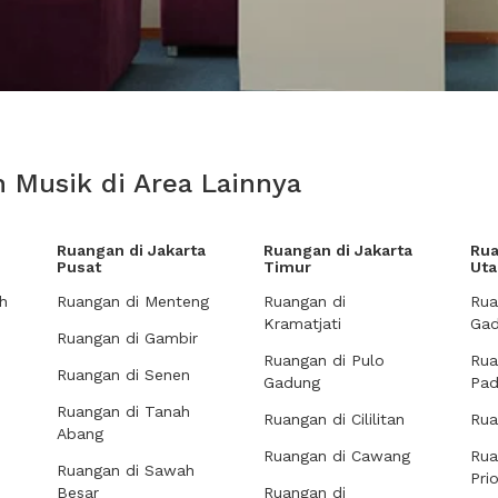
 Musik di Area Lainnya
Ruangan di Jakarta
Ruangan di Jakarta
Rua
Pusat
Timur
Uta
h
Ruangan di Menteng
Ruangan di
Rua
Kramatjati
Gad
Ruangan di Gambir
Ruangan di Pulo
Rua
Ruangan di Senen
Gadung
Pa
Ruangan di Tanah
Ruangan di Cililitan
Rua
Abang
Ruangan di Cawang
Rua
Ruangan di Sawah
Pri
Besar
Ruangan di