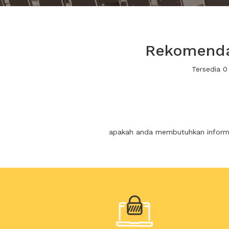
Rekomendas
Tersedia 0
apakah anda membutuhkan informas