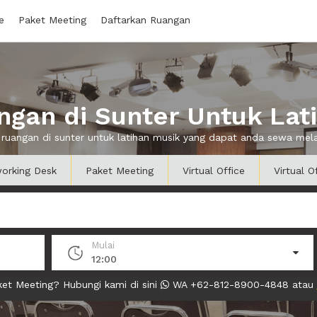
e
Paket Meeting
Daftarkan Ruangan
gan di Sunter Untuk Lat
 ruangan di sunter untuk latihan musik yang dapat anda sewa me
orking Desk
Paket Meeting
Virtual Office
Virtual O
Mulai
12:00
et Meeting? Hubungi kami di sini
WA +62-812-8900-4848 atau