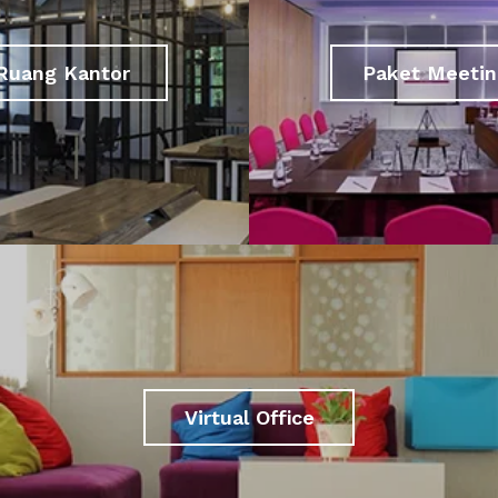
Ruang Kantor
Paket Meetin
Virtual Office