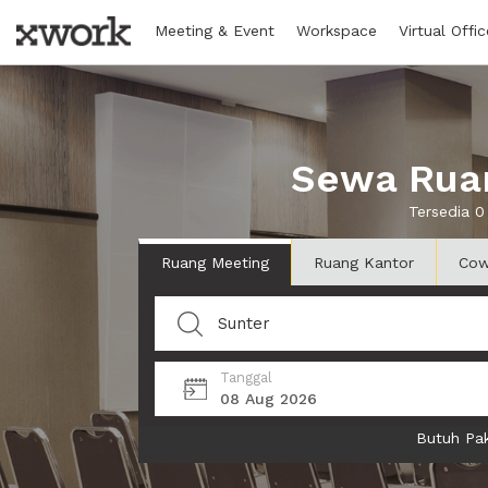
Meeting & Event
Workspace
Virtual Offic
Sewa Ruan
Tersedia 0
Ruang Meeting
Ruang Kantor
Cow
Tanggal
08 Aug 2026
Butuh Pak