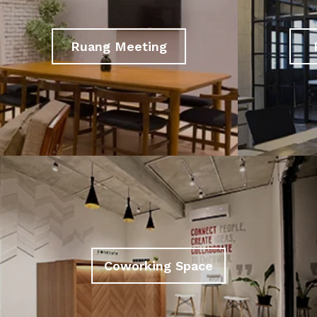
Ruang Meeting
Coworking Space