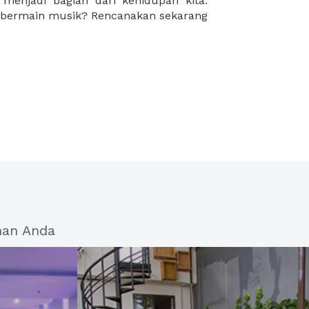
han Anda