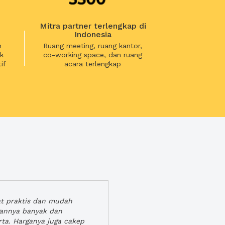
Mitra partner terlengkap di
Indonesia
n
Ruang meeting, ruang kantor,
k
co-working space, dan ruang
if
acara terlengkap
at praktis dan mudah
gannya banyak dan
rta. Harganya juga cakep