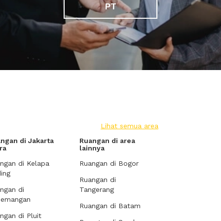
PT
Lihat semua area
ngan di Jakarta
Ruangan di area
ra
lainnya
ngan di Kelapa
Ruangan di Bogor
ing
Ruangan di
ngan di
Tangerang
demangan
Ruangan di Batam
ngan di Pluit