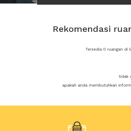
Rekomendasi ruang
Tersedia 0 ruangan di 
tidak 
apakah anda membutuhkan informas