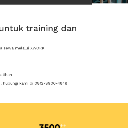
untuk training dan
anda sewa melalui XWORK
latihan
n, hubungi kami di 0812-8900-4848