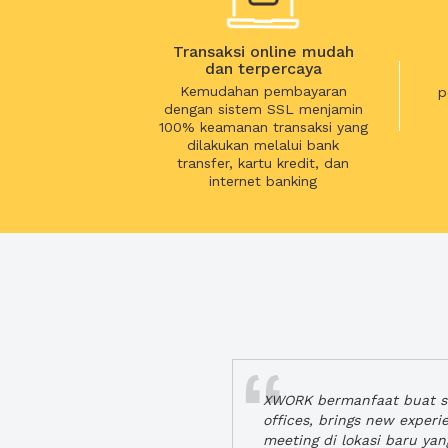
Transaksi online mudah
dan terpercaya
Kemudahan pembayaran
p
dengan sistem SSL menjamin
100% keamanan transaksi yang
dilakukan melalui bank
transfer, kartu kredit, dan
internet banking
XWORK bermanfaat buat se
offices, brings new exper
meeting di lokasi baru ya