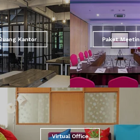
Ruang Kantor
Paket Meetin
Virtual Office