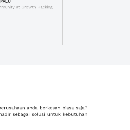
 PALU
munity at Growth Hacking