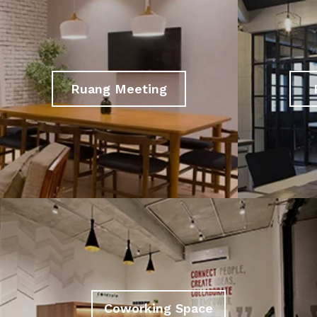
Ruang Meeting
Coworking Space