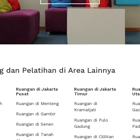
g dan Pelatihan di Area Lainnya
Ruangan di Jakarta
Ruangan di Jakarta
Rua
Pusat
Timur
Uta
h
Ruangan di Menteng
Ruangan di
Rua
Kramatjati
Gad
Ruangan di Gambir
Ruangan di Pulo
Rua
Ruangan di Senen
Gadung
Pa
Ruangan di Tanah
Ruangan di Cililitan
Rua