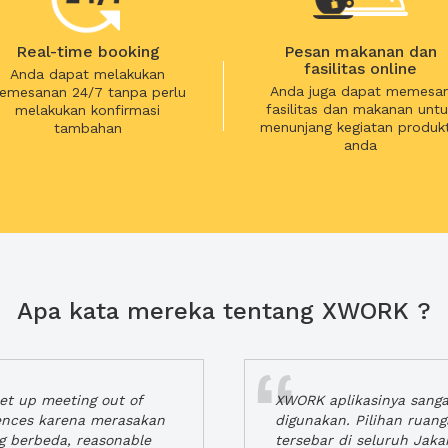
Real-time booking
Pesan makanan dan
fasilitas online
Anda dapat melakukan
Anda juga dapat memesa
emesanan 24/7 tanpa perlu
fasilitas dan makanan untu
melakukan konfirmasi
menunjang kegiatan produkt
tambahan
anda
Apa kata mereka tentang XWORK ?
t up meeting out of
XWORK aplikasinya sang
iences karena merasakan
digunakan. Pilihan ruan
ng berbeda, reasonable
tersebar di seluruh Jaka