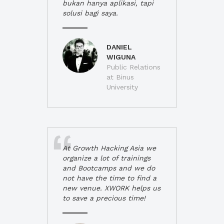
bukan hanya aplikasi, tapi
solusi bagi saya.
DANIEL
WIGUNA
Public Relations
at Binus
University
At Growth Hacking Asia we
organize a lot of trainings
and Bootcamps and we do
not have the time to find a
new venue. XWORK helps us
to save a precious time!