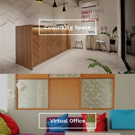
Coworking Space
Virtual Office