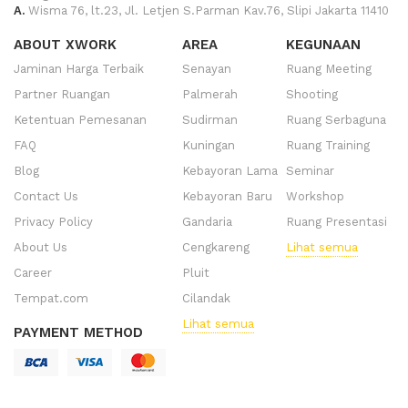
A.
Wisma 76, lt.23, Jl. Letjen S.Parman Kav.76, Slipi Jakarta 11410
ABOUT XWORK
AREA
KEGUNAAN
Jaminan Harga Terbaik
Senayan
Ruang Meeting
Partner Ruangan
Palmerah
Shooting
Ketentuan Pemesanan
Sudirman
Ruang Serbaguna
FAQ
Kuningan
Ruang Training
Blog
Kebayoran Lama
Seminar
Contact Us
Kebayoran Baru
Workshop
Privacy Policy
Gandaria
Ruang Presentasi
About Us
Cengkareng
Lihat semua
Career
Pluit
Tempat.com
Cilandak
Lihat semua
PAYMENT METHOD