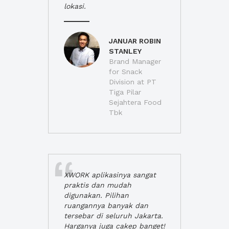
lokasi.
JANUAR ROBIN
STANLEY
Brand Manager
for Snack
Division at PT
Tiga Pilar
Sejahtera Food
Tbk
XWORK aplikasinya sangat
praktis dan mudah
digunakan. Pilihan
ruangannya banyak dan
tersebar di seluruh Jakarta.
Harganya juga cakep banget!