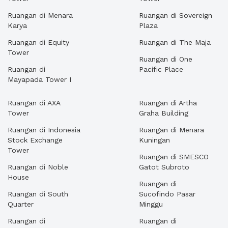
Ruangan di Menara
Ruangan di Sovereign
Karya
Plaza
Ruangan di Equity
Ruangan di The Maja
Tower
Ruangan di One
Ruangan di
Pacific Place
Mayapada Tower I
Ruangan di AXA
Ruangan di Artha
Tower
Graha Building
Ruangan di Indonesia
Ruangan di Menara
Stock Exchange
Kuningan
Tower
Ruangan di SMESCO
Ruangan di Noble
Gatot Subroto
House
Ruangan di
Ruangan di South
Sucofindo Pasar
Quarter
Minggu
Ruangan di
Ruangan di