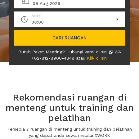
09 Aug 2026
Mulai
08:00
CARI RUANGAN
Butuh Paket Meeting? Hubungi kami di sini
WA
+62-812-8900-4848 atau
Klik di sini
Rekomendasi ruangan di
menteng untuk training dan
pelatihan
Tersedia 7 ruangan di menteng untuk training dan pelatihan
yang dapat anda sewa melalui XWORK