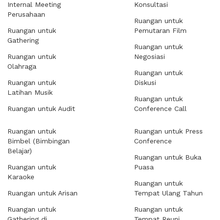
Internal Meeting
Konsultasi
Perusahaan
Ruangan untuk
Ruangan untuk
Pemutaran Film
Gathering
Ruangan untuk
Ruangan untuk
Negosiasi
Olahraga
Ruangan untuk
Ruangan untuk
Diskusi
Latihan Musik
Ruangan untuk
Ruangan untuk Audit
Conference Call
Ruangan untuk
Ruangan untuk Press
Bimbel (Bimbingan
Conference
Belajar)
Ruangan untuk Buka
Ruangan untuk
Puasa
Karaoke
Ruangan untuk
Ruangan untuk Arisan
Tempat Ulang Tahun
Ruangan untuk
Ruangan untuk
Gathering di
Tempat Reuni