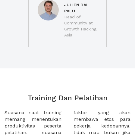
JULIEN DAL
PALU
Head of
Community at
Growth Hacking
Asia
Training Dan Pelatihan
Suasana saat training
faktor yang akan
memang menentukan
membawa etos para
produktivitas peserta
pekerja kedepannya.
pelatihan. suasana
tidak mau bukan jika