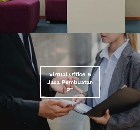
Virtual Office &
Jasa Pembuatan
PT