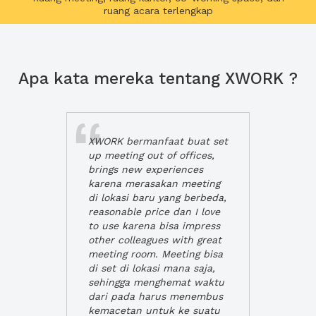
ruang acara terlengkap
Apa kata mereka tentang XWORK ?
XWORK bermanfaat buat set
up meeting out of offices,
brings new experiences
karena merasakan meeting
di lokasi baru yang berbeda,
reasonable price dan I love
to use karena bisa impress
other colleagues with great
meeting room. Meeting bisa
di set di lokasi mana saja,
sehingga menghemat waktu
dari pada harus menembus
kemacetan untuk ke suatu