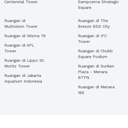
Centennial Tower
Sampoerna Strategic
Square
Ruangan di
Ruangan di The
Multivision Tower
Breeze BSD City
Ruangan di Wisma 76
Ruangan di IFC
Tower
Ruangan di APL
Tower
Ruangan di Chubb
Square Podium
Ruangan di Lippo St.
Moritz Tower
Ruangan di Sunken
Plaza - Menara
Ruangan di Jakarta
BTPN
Aquarium Indonesia
Ruangan di Menara
165