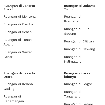
Ruangan di Jakarta
Ruangan di Jakarta
Pusat
Timur
Ruangan di Menteng
Ruangan di
Kramatjati
Ruangan di Gambir
Ruangan di Pulo
Ruangan di Senen
Gadung
Ruangan di Tanah
Ruangan di Cililitan
Abang
Ruangan di Cawang
Ruangan di Sawah
Besar
Ruangan di
Kalimalang
Ruangan di Jakarta
Ruangan di area
Utara
lainnya
Ruangan di Kelapa
Ruangan di Bogor
Gading
Ruangan di
Ruangan di
Tangerang
Pademangan
Ruangan di Batam