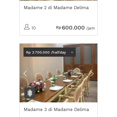
Madame 2 di Madame Delima
600.000
Rp
10
/jam
Previous
Next2
Rp 2.700.000 /halfday
Madame 3 di Madame Delima