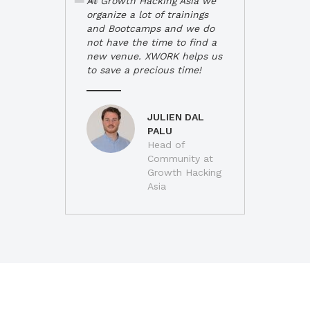
At Growth Hacking Asia we
organize a lot of trainings
and Bootcamps and we do
not have the time to find a
new venue. XWORK helps us
to save a precious time!
JULIEN DAL
PALU
Head of
Community at
Growth Hacking
Asia