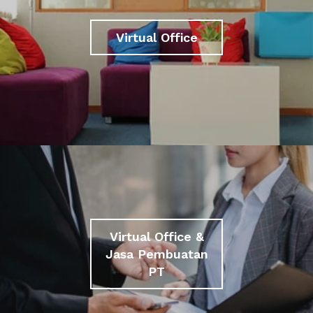
Virtual Office
Virtual Office &
Jasa Pembuatan
PT