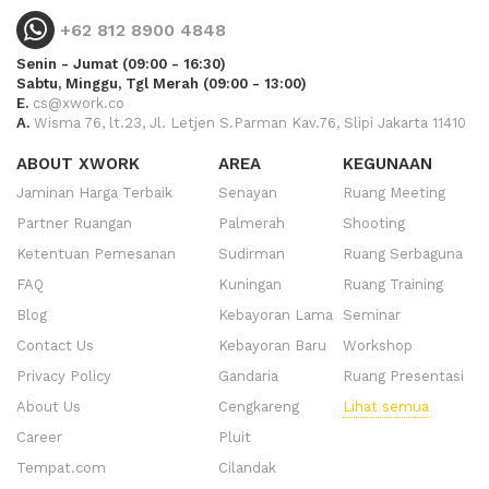
+62 812 8900 4848
Senin - Jumat (09:00 - 16:30)
Sabtu, Minggu, Tgl Merah (09:00 - 13:00)
E.
cs@xwork.co
A.
Wisma 76, lt.23, Jl. Letjen S.Parman Kav.76, Slipi Jakarta 11410
ABOUT XWORK
AREA
KEGUNAAN
Jaminan Harga Terbaik
Senayan
Ruang Meeting
Partner Ruangan
Palmerah
Shooting
Ketentuan Pemesanan
Sudirman
Ruang Serbaguna
FAQ
Kuningan
Ruang Training
Blog
Kebayoran Lama
Seminar
Contact Us
Kebayoran Baru
Workshop
Privacy Policy
Gandaria
Ruang Presentasi
About Us
Cengkareng
Lihat semua
Career
Pluit
Tempat.com
Cilandak