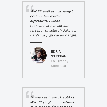
XWORK aplikasinya sangat
praktis dan mudah
digunakan. Pilihan
ruangannya banyak dan
tersebar di seluruh Jakarta.
Harganya juga cakep banget!
EDRIA
STEFFANI
Calligraphy
Specialist
Terima kasih untuk aplikasi
XWORK yang memudahkan
saya menemukan tempat