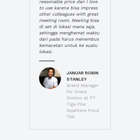
reasonable price dan I love
to use karena bisa impress
other colleagues with great
meeting room. Meeting bisa
di set di lokasi mana saja,
sehingga menghemat waktu
dari pada harus menembus
kemacetan untuk ke suatu
lokasi.
JANUAR ROBIN
STANLEY
Brand Manager
for Snack
Division at PT
Tiga Pilar
Sejahtera Food
Tbk