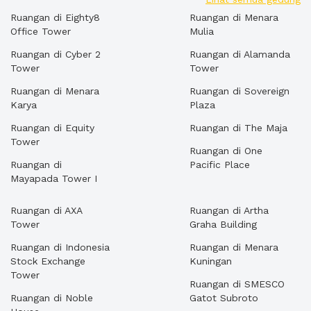
Ruangan di Eighty8
Ruangan di Menara
Office Tower
Mulia
Ruangan di Cyber 2
Ruangan di Alamanda
Tower
Tower
Ruangan di Menara
Ruangan di Sovereign
Karya
Plaza
Ruangan di Equity
Ruangan di The Maja
Tower
Ruangan di One
Ruangan di
Pacific Place
Mayapada Tower I
Ruangan di AXA
Ruangan di Artha
Tower
Graha Building
Ruangan di Indonesia
Ruangan di Menara
Stock Exchange
Kuningan
Tower
Ruangan di SMESCO
Ruangan di Noble
Gatot Subroto