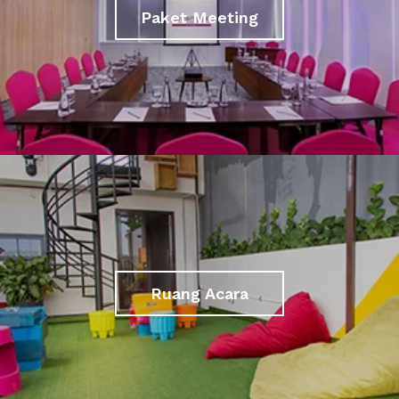
Paket Meeting
Ruang Acara