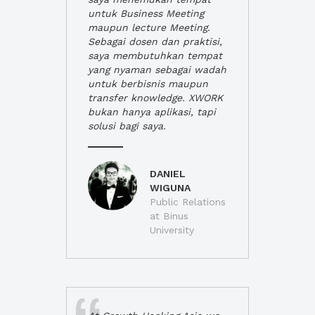
untuk Business Meeting
maupun lecture Meeting.
Sebagai dosen dan praktisi,
saya membutuhkan tempat
yang nyaman sebagai wadah
untuk berbisnis maupun
transfer knowledge. XWORK
bukan hanya aplikasi, tapi
solusi bagi saya.
DANIEL
WIGUNA
Public Relations
at Binus
University