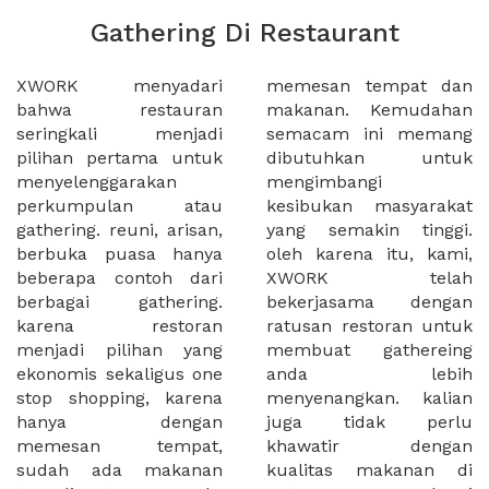
Gathering Di Restaurant
XWORK menyadari
memesan tempat dan
bahwa restauran
makanan. Kemudahan
seringkali menjadi
semacam ini memang
pilihan pertama untuk
dibutuhkan untuk
menyelenggarakan
mengimbangi
perkumpulan atau
kesibukan masyarakat
gathering. reuni, arisan,
yang semakin tinggi.
berbuka puasa hanya
oleh karena itu, kami,
beberapa contoh dari
XWORK telah
berbagai gathering.
bekerjasama dengan
karena restoran
ratusan restoran untuk
menjadi pilihan yang
membuat gathereing
ekonomis sekaligus one
anda lebih
stop shopping, karena
menyenangkan. kalian
hanya dengan
juga tidak perlu
memesan tempat,
khawatir dengan
sudah ada makanan
kualitas makanan di