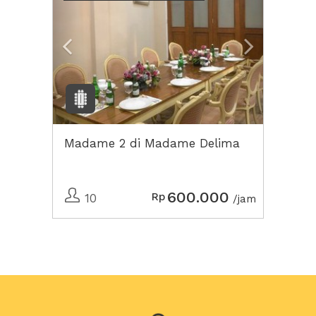
Madame 2 di Madame Delima
600.000
Rp
10
/jam