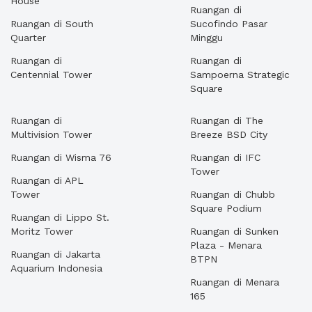
House
Ruangan di
Ruangan di South
Sucofindo Pasar
Quarter
Minggu
Ruangan di
Ruangan di
Centennial Tower
Sampoerna Strategic
Square
Ruangan di
Ruangan di The
Multivision Tower
Breeze BSD City
Ruangan di Wisma 76
Ruangan di IFC
Tower
Ruangan di APL
Tower
Ruangan di Chubb
Square Podium
Ruangan di Lippo St.
Moritz Tower
Ruangan di Sunken
Plaza - Menara
Ruangan di Jakarta
BTPN
Aquarium Indonesia
Ruangan di Menara
165