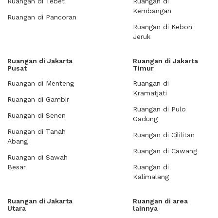
Ruangan di Tebet
Ruangan di
Kembangan
Ruangan di Pancoran
Ruangan di Kebon
Jeruk
Ruangan di Jakarta
Ruangan di Jakarta
Pusat
Timur
Ruangan di Menteng
Ruangan di
Kramatjati
Ruangan di Gambir
Ruangan di Pulo
Ruangan di Senen
Gadung
Ruangan di Tanah
Ruangan di Cililitan
Abang
Ruangan di Cawang
Ruangan di Sawah
Besar
Ruangan di
Kalimalang
Ruangan di Jakarta
Ruangan di area
Utara
lainnya