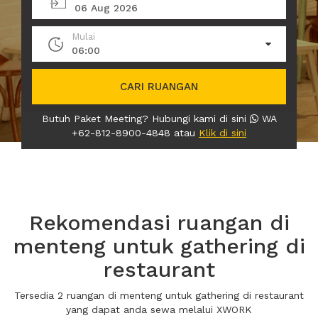
06 Aug 2026
Mulai
06:00
CARI RUANGAN
Butuh Paket Meeting? Hubungi kami di sini
WA
+62-812-8900-4848 atau
Klik di sini
Rekomendasi ruangan di
menteng untuk gathering di
restaurant
Tersedia 2 ruangan di menteng untuk gathering di restaurant
yang dapat anda sewa melalui XWORK