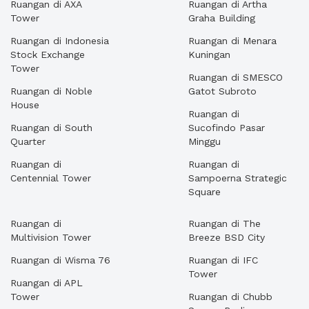
Ruangan di AXA
Ruangan di Artha
Tower
Graha Building
Ruangan di Indonesia
Ruangan di Menara
Stock Exchange
Kuningan
Tower
Ruangan di SMESCO
Ruangan di Noble
Gatot Subroto
House
Ruangan di
Ruangan di South
Sucofindo Pasar
Quarter
Minggu
Ruangan di
Ruangan di
Centennial Tower
Sampoerna Strategic
Square
Ruangan di
Ruangan di The
Multivision Tower
Breeze BSD City
Ruangan di Wisma 76
Ruangan di IFC
Tower
Ruangan di APL
Tower
Ruangan di Chubb