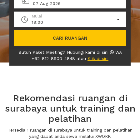
07 Aug 2026
Mulai
19:00
CARI RUANGAN
Butuh Paket Meeting? Hubungi kami di sini
WA
+62-812-8900-4848 atau
Klik di sini
Rekomendasi ruangan di
surabaya untuk training dan
pelatihan
Tersedia 1 ruangan di surabaya untuk training dan pelatihan
yang dapat anda sewa melalui XWORK