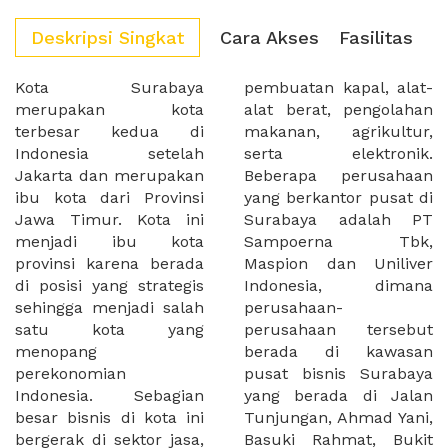
Deskripsi Singkat
Cara Akses
Fasilitas
Kota Surabaya
pembuatan kapal, alat-
merupakan kota
alat berat, pengolahan
terbesar kedua di
makanan, agrikultur,
Indonesia setelah
serta elektronik.
Jakarta dan merupakan
Beberapa perusahaan
ibu kota dari Provinsi
yang berkantor pusat di
Jawa Timur. Kota ini
Surabaya adalah PT
menjadi ibu kota
Sampoerna Tbk,
provinsi karena berada
Maspion dan Uniliver
di posisi yang strategis
Indonesia, dimana
sehingga menjadi salah
perusahaan-
satu kota yang
perusahaan tersebut
menopang
berada di kawasan
perekonomian
pusat bisnis Surabaya
Indonesia. Sebagian
yang berada di Jalan
besar bisnis di kota ini
Tunjungan, Ahmad Yani,
bergerak di sektor jasa,
Basuki Rahmat, Bukit