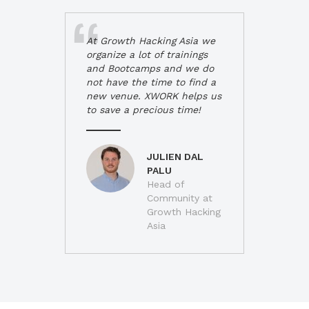
At Growth Hacking Asia we
organize a lot of trainings
and Bootcamps and we do
not have the time to find a
new venue. XWORK helps us
to save a precious time!
JULIEN DAL
PALU
Head of
Community at
Growth Hacking
Asia