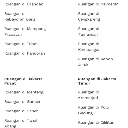
Ruangan di Cilandak
Ruangan di Palmerah
Ruangan di
Ruangan di
Kebayoran Baru
Cengkareng
Ruangan di Mampang
Ruangan di
Prapatan
Tamansari
Ruangan di Tebet
Ruangan di
Kembangan
Ruangan di Pancoran
Ruangan di Kebon
Jeruk
Ruangan di Jakarta
Ruangan di Jakarta
Pusat
Timur
Ruangan di Menteng
Ruangan di
Kramatjati
Ruangan di Gambir
Ruangan di Pulo
Ruangan di Senen
Gadung
Ruangan di Tanah
Ruangan di Cililitan
Abang