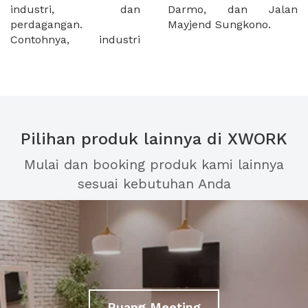
industri, dan
Darmo, dan Jalan
perdagangan.
Mayjend Sungkono.
Contohnya, industri
Pilihan produk lainnya di XWORK
Mulai dan booking produk kami lainnya
sesuai kebutuhan Anda
Ruang Meeting