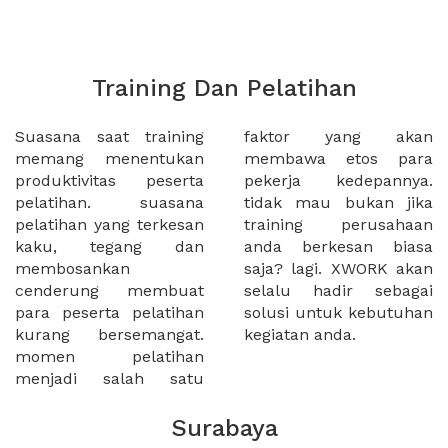
Training Dan Pelatihan
Suasana saat training
faktor yang akan
memang menentukan
membawa etos para
produktivitas peserta
pekerja kedepannya.
pelatihan. suasana
tidak mau bukan jika
pelatihan yang terkesan
training perusahaan
kaku, tegang dan
anda berkesan biasa
membosankan
saja? lagi. XWORK akan
cenderung membuat
selalu hadir sebagai
para peserta pelatihan
solusi untuk kebutuhan
kurang bersemangat.
kegiatan anda.
momen pelatihan
menjadi salah satu
Surabaya