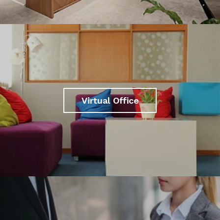
Virtual Office