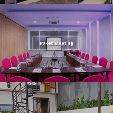
Paket Meeting