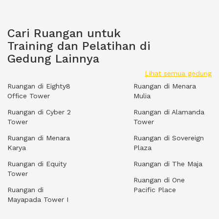
Cari Ruangan untuk
Training dan Pelatihan di
Gedung Lainnya
Lihat semua gedung
Ruangan di Eighty8
Ruangan di Menara
Office Tower
Mulia
Ruangan di Cyber 2
Ruangan di Alamanda
Tower
Tower
Ruangan di Menara
Ruangan di Sovereign
Karya
Plaza
Ruangan di Equity
Ruangan di The Maja
Tower
Ruangan di One
Ruangan di
Pacific Place
Mayapada Tower I