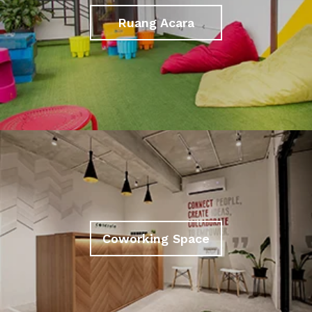
Ruang Acara
Coworking Space