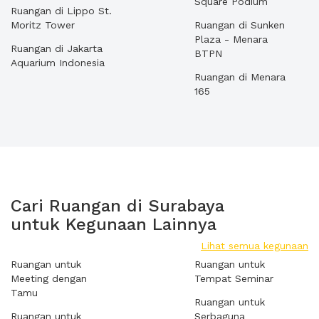
Square Podium
Ruangan di Lippo St.
Moritz Tower
Ruangan di Sunken
Plaza - Menara
Ruangan di Jakarta
BTPN
Aquarium Indonesia
Ruangan di Menara
165
Cari Ruangan di Surabaya
untuk Kegunaan Lainnya
Lihat semua kegunaan
Ruangan untuk
Ruangan untuk
Meeting dengan
Tempat Seminar
Tamu
Ruangan untuk
Ruangan untuk
Serbaguna