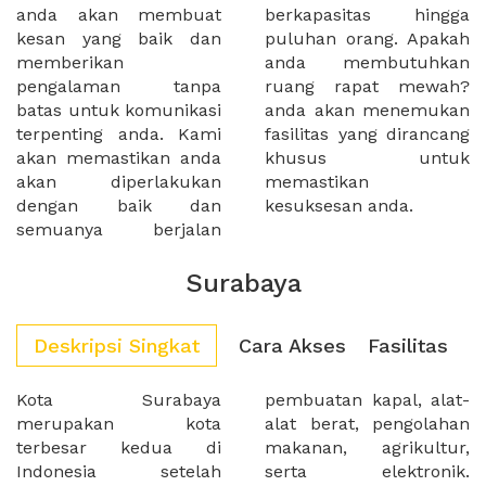
anda akan membuat
berkapasitas hingga
kesan yang baik dan
puluhan orang. Apakah
memberikan
anda membutuhkan
pengalaman tanpa
ruang rapat mewah?
batas untuk komunikasi
anda akan menemukan
terpenting anda. Kami
fasilitas yang dirancang
akan memastikan anda
khusus untuk
akan diperlakukan
memastikan
dengan baik dan
kesuksesan anda.
semuanya berjalan
Surabaya
Deskripsi Singkat
Cara Akses
Fasilitas
Kota Surabaya
pembuatan kapal, alat-
merupakan kota
alat berat, pengolahan
terbesar kedua di
makanan, agrikultur,
Indonesia setelah
serta elektronik.