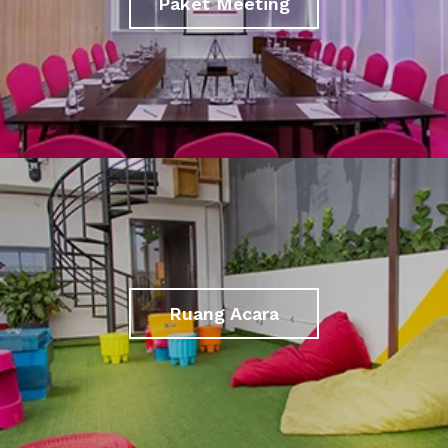
Paket Meeting
Ruang Acara