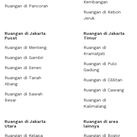
Kembangan
Ruangan di Pancoran
Ruangan di Kebon
Jeruk
Ruangan di Jakarta
Ruangan di Jakarta
Pusat
Timur
Ruangan di Menteng
Ruangan di
Kramatjati
Ruangan di Gambir
Ruangan di Pulo
Ruangan di Senen
Gadung
Ruangan di Tanah
Ruangan di Cililitan
Abang
Ruangan di Cawang
Ruangan di Sawah
Besar
Ruangan di
Kalimalang
Ruangan di Jakarta
Ruangan di area
Utara
lainnya
Ruangan di Kelapa
Ruangan di Bogor