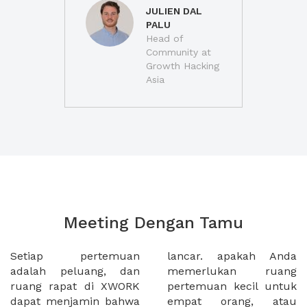
JULIEN DAL
PALU
Head of
Community at
Growth Hacking
Asia
Meeting Dengan Tamu
Setiap pertemuan
lancar. apakah Anda
adalah peluang, dan
memerlukan ruang
ruang rapat di XWORK
pertemuan kecil untuk
dapat menjamin bahwa
empat orang, atau