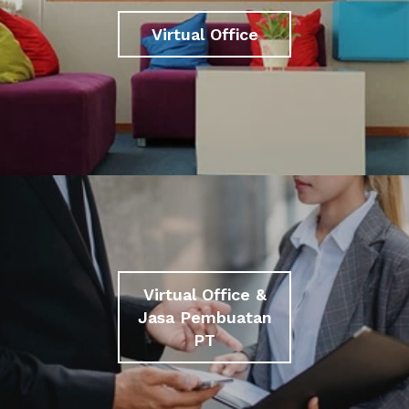
Virtual Office
Virtual Office &
Jasa Pembuatan
PT