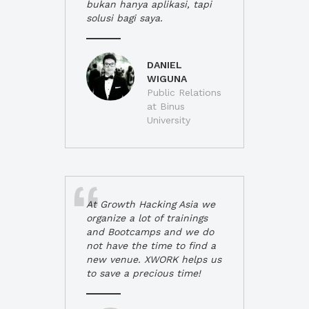
bukan hanya aplikasi, tapi
solusi bagi saya.
DANIEL
WIGUNA
Public Relations
at Binus
University
At Growth Hacking Asia we
organize a lot of trainings
and Bootcamps and we do
not have the time to find a
new venue. XWORK helps us
to save a precious time!