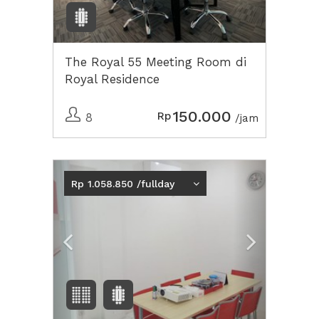
The Royal 55 Meeting Room di
Royal Residence
150.000
Rp
8
/jam
Previous
Next2
Rp 1.058.850 /fullday