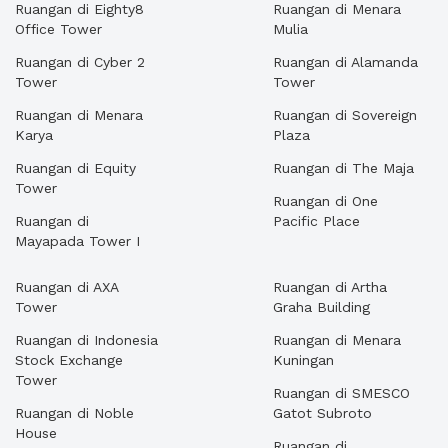
Ruangan di Eighty8
Ruangan di Menara
Office Tower
Mulia
Ruangan di Cyber 2
Ruangan di Alamanda
Tower
Tower
Ruangan di Menara
Ruangan di Sovereign
Karya
Plaza
Ruangan di Equity
Ruangan di The Maja
Tower
Ruangan di One
Ruangan di
Pacific Place
Mayapada Tower I
Ruangan di AXA
Ruangan di Artha
Tower
Graha Building
Ruangan di Indonesia
Ruangan di Menara
Stock Exchange
Kuningan
Tower
Ruangan di SMESCO
Ruangan di Noble
Gatot Subroto
House
Ruangan di