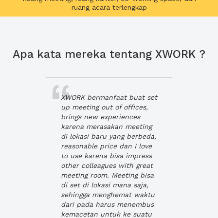
ruang acara terlengkap
Apa kata mereka tentang XWORK ?
XWORK bermanfaat buat set
up meeting out of offices,
brings new experiences
karena merasakan meeting
di lokasi baru yang berbeda,
reasonable price dan I love
to use karena bisa impress
other colleagues with great
meeting room. Meeting bisa
di set di lokasi mana saja,
sehingga menghemat waktu
dari pada harus menembus
kemacetan untuk ke suatu