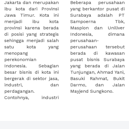
Jakarta dan merupakan
Beberapa perusahaan
ibu kota dari Provinsi
yang berkantor pusat di
Jawa Timur. Kota ini
Surabaya adalah PT
menjadi ibu kota
Sampoerna Tbk,
provinsi karena berada
Maspion dan Uniliver
di posisi yang strategis
Indonesia, dimana
sehingga menjadi salah
perusahaan-
satu kota yang
perusahaan tersebut
menopang
berada di kawasan
perekonomian
pusat bisnis Surabaya
Indonesia. Sebagian
yang berada di Jalan
besar bisnis di kota ini
Tunjungan, Ahmad Yani,
bergerak di sektor jasa,
Basuki Rahmat, Bukit
industri, dan
Darmo, dan Jalan
perdagangan.
Mayjend Sungkono.
Contohnya, industri