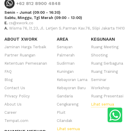
+62 812 8900 4848
Senin - Jumat (09:00 - 16:30)
Sabtu, Minggu, Tgl Merah (09:00 - 13:00)
E.
cs@xwork.co
A.
Wisma 76, lt.23, Jl. Letjen S.Parman Kav.76, Slipi Jakarta 11410
ABOUT XWORK
AREA
KEGUNAAN
Jaminan Harga Terbaik
Senayan
Ruang Meeting
Partner Ruangan
Palmerah
Shooting
Ketentuan Pemesanan
Sudirman
Ruang Serbaguna
FAQ
Kuningan
Ruang Training
Blog
Kebayoran Lama
Seminar
Contact Us
Kebayoran Baru
Workshop
Privacy Policy
Gandaria
Ruang Presentasi
About Us
Cengkareng
Lihat semua
Career
Pluit
Tempat.com
Cilandak
Lihat semua