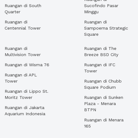
Ruangan di South
Sucofindo Pasar
Quarter
Minggu
Ruangan di
Ruangan di
Centennial Tower
Sampoerna Strategic
Square
Ruangan di
Ruangan di The
Multivision Tower
Breeze BSD City
Ruangan di Wisma 76
Ruangan di IFC
Tower
Ruangan di APL
Tower
Ruangan di Chubb
Square Podium
Ruangan di Lippo St.
Moritz Tower
Ruangan di Sunken
Plaza - Menara
Ruangan di Jakarta
BTPN
Aquarium Indonesia
Ruangan di Menara
165