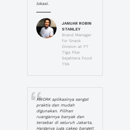
lokasi.
JANUAR ROBIN
STANLEY
Brand Manager
for Snack
Division at PT
Tiga Pilar
Sejahtera Food
Tbk
XWORK aplikasinya sangat
praktis dan mudah
digunakan. Pilihan
ruangannya banyak dan
tersebar di seluruh Jakarta.
Harganya juga cakep banget!