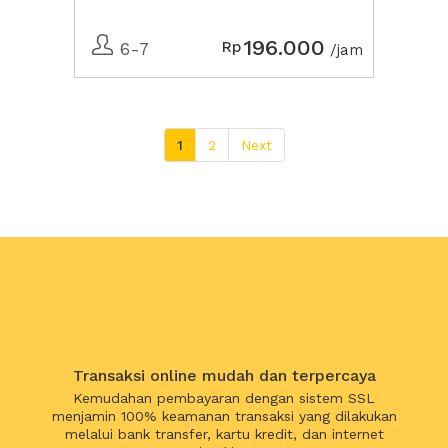
196.000
Rp
6-7
/jam
1
2
Next
Transaksi online mudah dan terpercaya
Kemudahan pembayaran dengan sistem SSL
menjamin 100% keamanan transaksi yang dilakukan
melalui bank transfer, kartu kredit, dan internet