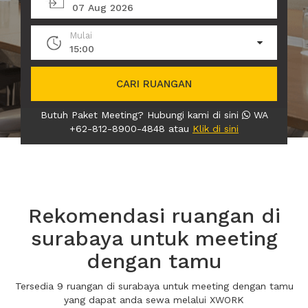
07 Aug 2026
Mulai
15:00
CARI RUANGAN
Butuh Paket Meeting? Hubungi kami di sini
WA
+62-812-8900-4848 atau
Klik di sini
Rekomendasi ruangan di
surabaya untuk meeting
dengan tamu
Tersedia 9 ruangan di surabaya untuk meeting dengan tamu
yang dapat anda sewa melalui XWORK