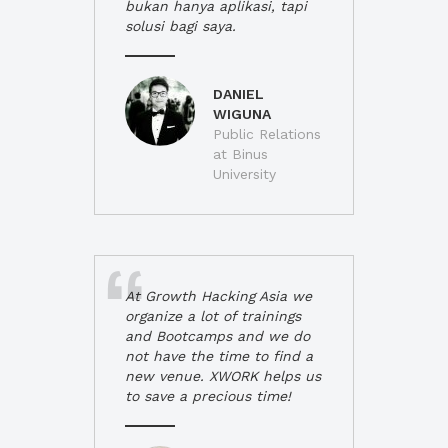
bukan hanya aplikasi, tapi
solusi bagi saya.
DANIEL
WIGUNA
Public Relations
at Binus
University
At Growth Hacking Asia we
organize a lot of trainings
and Bootcamps and we do
not have the time to find a
new venue. XWORK helps us
to save a precious time!