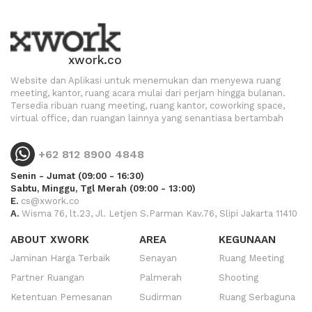
xwork.co
Website dan Aplikasi untuk menemukan dan menyewa ruang
meeting, kantor, ruang acara mulai dari perjam hingga bulanan.
Tersedia ribuan ruang meeting, ruang kantor, coworking space,
virtual office, dan ruangan lainnya yang senantiasa bertambah
+62 812 8900 4848
Senin - Jumat (09:00 - 16:30)
Sabtu, Minggu, Tgl Merah (09:00 - 13:00)
E.
cs@xwork.co
A.
Wisma 76, lt.23, Jl. Letjen S.Parman Kav.76, Slipi Jakarta 11410
ABOUT XWORK
AREA
KEGUNAAN
Jaminan Harga Terbaik
Senayan
Ruang Meeting
Partner Ruangan
Palmerah
Shooting
Ketentuan Pemesanan
Sudirman
Ruang Serbaguna