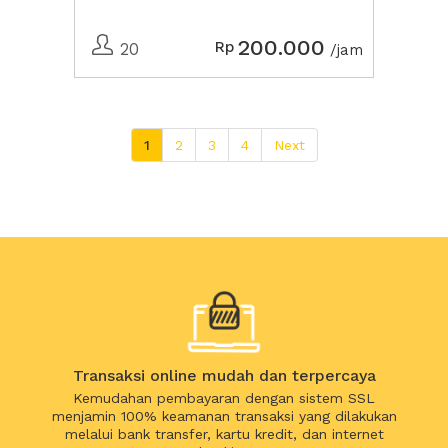
200.000
Rp
20
/jam
1
2
3
4
Next
Transaksi online mudah dan terpercaya
Kemudahan pembayaran dengan sistem SSL
menjamin 100% keamanan transaksi yang dilakukan
melalui bank transfer, kartu kredit, dan internet