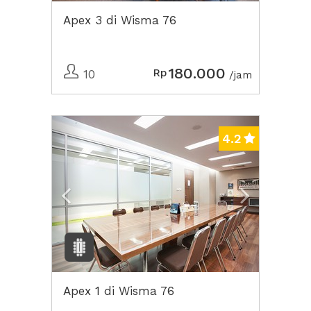
Apex 3 di Wisma 76
180.000
Rp
10
/jam
Previous
Next2
4.2
Apex 1 di Wisma 76