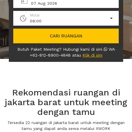
07 Aug 2026
Mulai
08:00
CARI RUANGAN
Butuh Paket Meeting? Hubungi kami di sini
WA
+62-812-8900-4848 atau
Klik di sini
Rekomendasi ruangan di
jakarta barat untuk meeting
dengan tamu
Tersedia 22 ruangan di jakarta barat untuk meeting dengan
tamu yang dapat anda sewa melalui XWORK