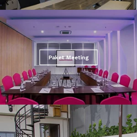
Paket Meeting