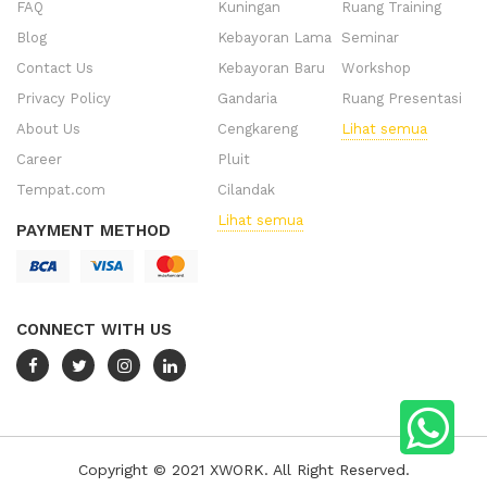
FAQ
Kuningan
Ruang Training
Blog
Kebayoran Lama
Seminar
Contact Us
Kebayoran Baru
Workshop
Privacy Policy
Gandaria
Ruang Presentasi
About Us
Cengkareng
Lihat semua
Career
Pluit
Tempat.com
Cilandak
Lihat semua
PAYMENT METHOD
CONNECT WITH US
Copyright © 2021 XWORK. All Right Reserved.