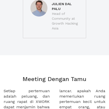
JULIEN DAL
PALU
Head of
Community at
Growth Hacking
Asia
Meeting Dengan Tamu
Setiap pertemuan
lancar. apakah Anda
adalah peluang, dan
memerlukan ruang
ruang rapat di XWORK
pertemuan kecil untuk
dapat menjamin bahwa
empat orang, atau