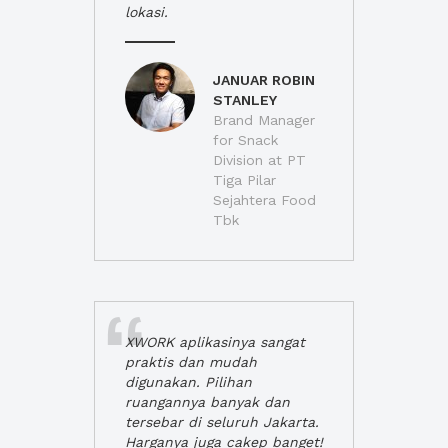
lokasi.
JANUAR ROBIN
STANLEY
Brand Manager
for Snack
Division at PT
Tiga Pilar
Sejahtera Food
Tbk
XWORK aplikasinya sangat
praktis dan mudah
digunakan. Pilihan
ruangannya banyak dan
tersebar di seluruh Jakarta.
Harganya juga cakep banget!