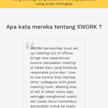
ruang acara terlengkap
Apa kata mereka tentang XWORK ?
XWORK bermanfaat buat set
up meeting out of offices,
brings new experiences
karena merasakan meeting
di lokasi baru yang berbeda,
reasonable price dan I love
to use karena bisa impress
other colleagues with great
meeting room. Meeting bisa
di set di lokasi mana saja,
sehingga menghemat waktu
dari pada harus menembus
kemacetan untuk ke suatu