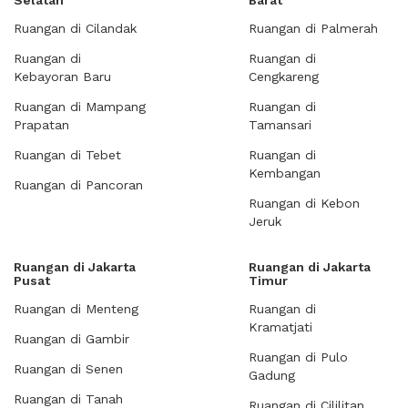
Selatan
Barat
Ruangan di Cilandak
Ruangan di Palmerah
Ruangan di
Ruangan di
Kebayoran Baru
Cengkareng
Ruangan di Mampang
Ruangan di
Prapatan
Tamansari
Ruangan di Tebet
Ruangan di
Kembangan
Ruangan di Pancoran
Ruangan di Kebon
Jeruk
Ruangan di Jakarta
Ruangan di Jakarta
Pusat
Timur
Ruangan di Menteng
Ruangan di
Kramatjati
Ruangan di Gambir
Ruangan di Pulo
Ruangan di Senen
Gadung
Ruangan di Tanah
Ruangan di Cililitan