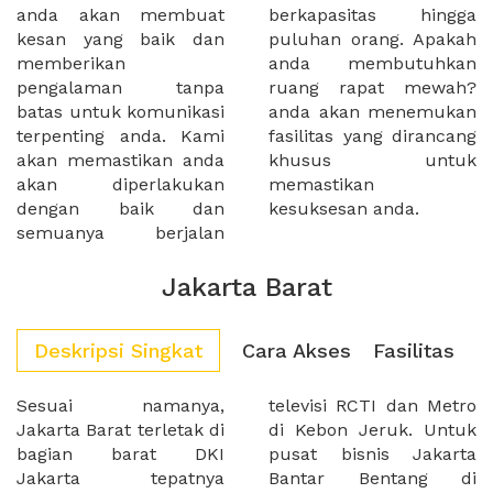
anda akan membuat
berkapasitas hingga
kesan yang baik dan
puluhan orang. Apakah
memberikan
anda membutuhkan
pengalaman tanpa
ruang rapat mewah?
batas untuk komunikasi
anda akan menemukan
terpenting anda. Kami
fasilitas yang dirancang
akan memastikan anda
khusus untuk
akan diperlakukan
memastikan
dengan baik dan
kesuksesan anda.
semuanya berjalan
Jakarta Barat
Deskripsi Singkat
Cara Akses
Fasilitas
Sesuai namanya,
televisi RCTI dan Metro
Jakarta Barat terletak di
di Kebon Jeruk. Untuk
bagian barat DKI
pusat bisnis Jakarta
Jakarta tepatnya
Bantar Bentang di