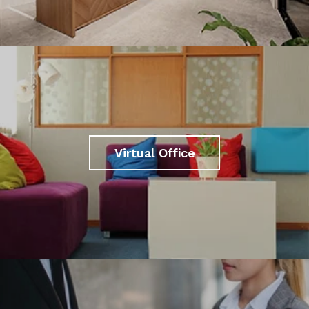
Virtual Office