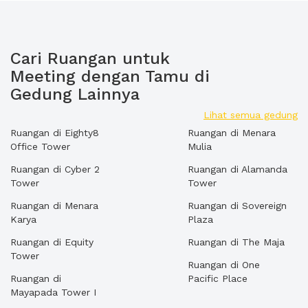
Cari Ruangan untuk
Meeting dengan Tamu di
Gedung Lainnya
Lihat semua gedung
Ruangan di Eighty8
Ruangan di Menara
Office Tower
Mulia
Ruangan di Cyber 2
Ruangan di Alamanda
Tower
Tower
Ruangan di Menara
Ruangan di Sovereign
Karya
Plaza
Ruangan di Equity
Ruangan di The Maja
Tower
Ruangan di One
Ruangan di
Pacific Place
Mayapada Tower I