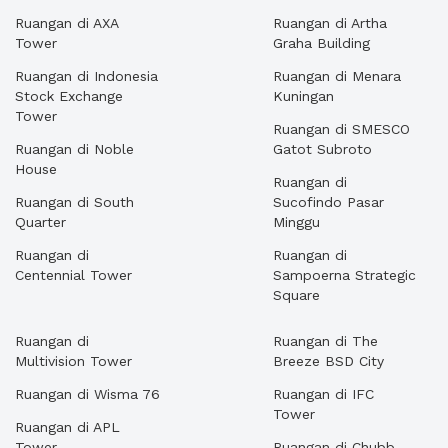
Ruangan di AXA
Ruangan di Artha
Tower
Graha Building
Ruangan di Indonesia
Ruangan di Menara
Stock Exchange
Kuningan
Tower
Ruangan di SMESCO
Ruangan di Noble
Gatot Subroto
House
Ruangan di
Ruangan di South
Sucofindo Pasar
Quarter
Minggu
Ruangan di
Ruangan di
Centennial Tower
Sampoerna Strategic
Square
Ruangan di
Ruangan di The
Multivision Tower
Breeze BSD City
Ruangan di Wisma 76
Ruangan di IFC
Tower
Ruangan di APL
Tower
Ruangan di Chubb