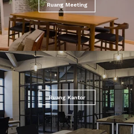
Ruang Meeting
Ruang Kantor